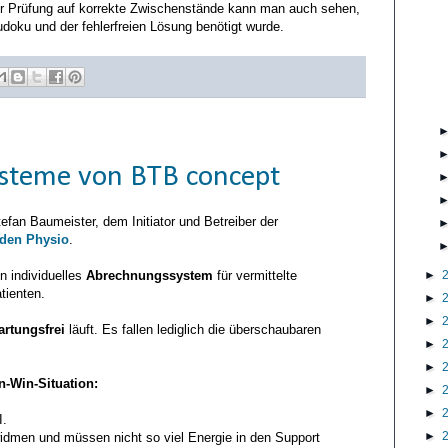
ner Prüfung auf korrekte Zwischenstände kann man auch sehen,
doku und der fehlerfreien Lösung benötigt wurde.
steme von BTB concept
efan Baumeister, dem Initiator und Betreiber der
 den Physio
.
►
in individuelles
Abrechnungssystem
für vermittelte
tienten.
►
►
artungsfrei
läuft. Es fallen lediglich die überschaubaren
►
►
n-Win-Situation:
►
►
I.
►
dmen und müssen nicht so viel Energie in den Support