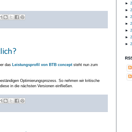
►
►
►
►
►
►
►
lich?
RSS
ber das
Leistungsprofil von BTB concept
steht nun zum
beständigen Optimierungsprozess. So nehmen wir kritische
iese in die nächsten Versionen einfließen.