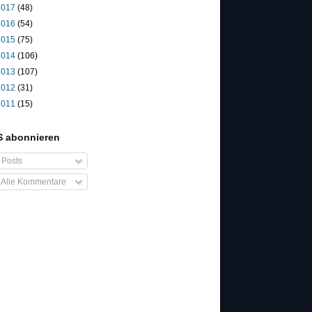
2017
(48)
2016
(54)
2015
(75)
2014
(106)
2013
(107)
2012
(31)
2011
(15)
 abonnieren
Posts
Alle Kommentare