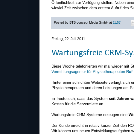
Öffentlichkeit zur Verfügung stellen. Neben ei
wieviel Zeit zwischen dem erstem Aufruf des Su
Posted by
BTB concept Media GmbH
at
11:57
Freitag, 22. Juli 2011
Wartungsfreie CRM-Sy
Diese Woche telefonierten wir mal wieder mit St
Vermittlungsagentur für Physiotherapeuten
Ruf
Hinter einer schlichten Webseite verbirgt sich e
Physiotherapeuten und deren Leistungen am Pa
Er freute sich, dass das System
seit Jahren w
Kosten für die Servermiete an.
Wartungsfreie CRM-Systeme erzeugen eine
Wi
Der Kunde erreicht in relativ kurzer Zeit den RO
Wir können uns neuen Entwicklungsaufgaben wi