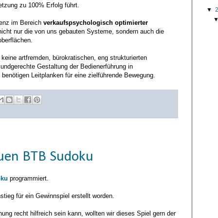
etzung zu 100% Erfolg führt.
▼
enz im Bereich
verkaufspsychologisch optimierter
 nicht nur die von uns gebauten Systeme, sondern auch die
oberflächen.
r keine artfremden, bürokratischen, eng strukturierten
mundgerechte Gestaltung der Bedienerführung in
 benötigen Leitplanken für eine zielführende Bewegung.
uen BTB Sudoku
ku
programmiert.
stieg für ein Gewinnspiel erstellt worden.
ung recht hilfreich sein kann, wollten wir dieses Spiel gern der