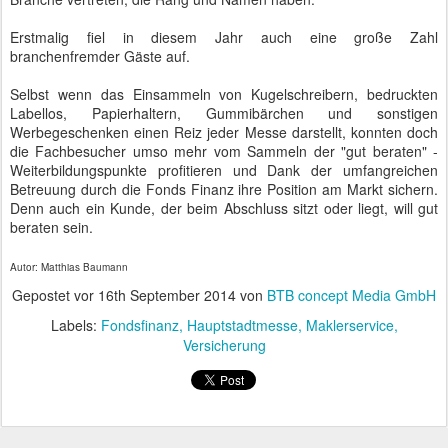
Werbegeschenken einen Reiz jeder Messe darstellt, konnten doch
die Fachbesucher umso mehr vom Sammeln der "gut beraten" -
Weiterbildungspunkte profitieren und Dank der umfangreichen
Betreuung durch die Fonds Finanz ihre Position am Markt sichern.
Denn auch ein Kunde, der beim Abschluss sitzt oder liegt, will gut
beraten sein.
Autor: Matthias Baumann
Gepostet vor
16th September 2014
von
BTB concept Media GmbH
Labels:
Fondsfinanz
Hauptstadtmesse
Maklerservice
Versicherung
SEP
UVB - 24. Unternehmertag
15
"Einfach mal die Schnauze aufmachen", war der flapsige Aufruf des