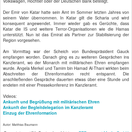
Region vorgesehen.
Am Vormittag war der Scheich von Bundespräsident Gauck
empfangen worden. Danach ging es zu weiteren Gesprächen ins
Kanzleramt, wo der Monarch mit militärischen Ehren empfangen
wurde. Angela Merkel und Tamim bin Hamad Al-Thani wirkten beim
Abschreiten der Ehrenformation recht entspannt. Die
anschließenden Gespräche dauerten etwas über eine Stunde und
endeten mit einer Pressekonferenz im Kanzleramt.
Videos:
Ankunft und Begrüßung mit militärischen Ehren
Ankunft der Begleitdelegation im Kanzleramt
Einzug der Ehrenformation
Autor: Matthias Baumann
Gepostet vor
17th September 2014
von
BTB concept Media GmbH
Labels:
Angela Merkel
Bundeskanzlerin
Bundesregierung