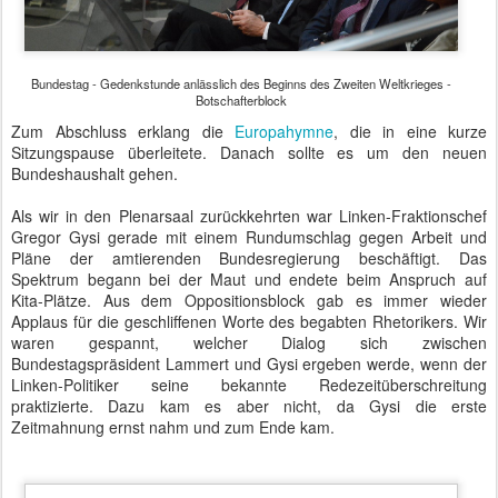
bunt zusammengestellten Agenda. Dazu hatten sich die
Bundesminister wieder auf ihre Plätze begeben, drehten ihre
Sessel wieder in Richtung Plenarsaal und legten die Mobiltelefone
zur Seite. Nur einzelne Abgeordnete wie Peer Steinbrück blätterten
noch in ihren Akten.