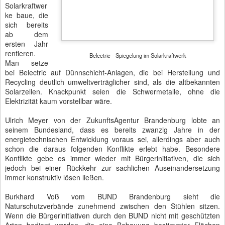
Machbarkeit wurde prozentual von Jahr zu Jahr nach oben
korrigiert.
Belectric - Solarkonstruktion mit genug Raum für die frei wachsende Natur
Immer wieder tauchte das Wort "volatil" auf, welches die flüchtige
und unkalkulierbare Verfügbarkeit von Solar- und Windenergie