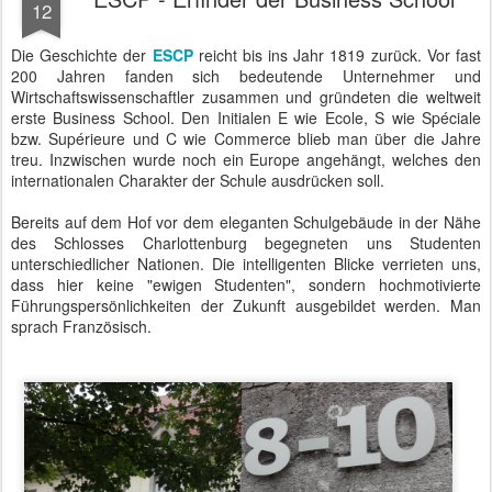
ESCP Europe - weltweit erste Business School - gegründet 1819
Bei einem kurzen Rundgang durch das Haus schauten wir in
Seminarräume und Hörsäle unterschiedlicher Größe und Nutzung.
Die Studenten, denen wir begegneten, waren sehr aufmerksam
und begleiteten uns zu dem Raum, wo unser Probeblock zum
Thema "Learning how to develop your strategy" stattfand.