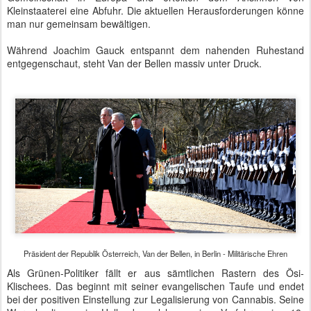
Kleinstaaterei eine Abfuhr. Die aktuellen Herausforderungen könne
man nur gemeinsam bewältigen.
Während Joachim Gauck entspannt dem nahenden Ruhestand
entgegenschaut, steht Van der Bellen massiv unter Druck.
Präsident der Republik Österreich, Van der Bellen, in Berlin - Militärische Ehren
Als Grünen-Politiker fällt er aus sämtlichen Rastern des Ösi-
Klischees. Das beginnt mit seiner evangelischen Taufe und endet
bei der positiven Einstellung zur Legalisierung von Cannabis. Seine