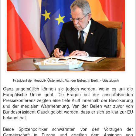
Präsident der Republik Österreich, Van der Bellen, in Berlin - Gästebuch
Ganz ungemütlich können sie jedoch werden, wenn es um die
Europäische Union geht. Die Fragen bei der anschließenden
Pressekonferenz zeigten eine tiefe Kluft innerhalb der Bevölkerung
und der medialen Wahrnehmung. Van der Bellen war zuvor von
Bundespräsident Gauck gelobt worden, dass er sich so klar zur EU
bekannt hat.
Beide Spitzenpolitiker schwärmten von den Vorzügen der
Gemeinschaft in Europa und erteilten dem Ansinnen von