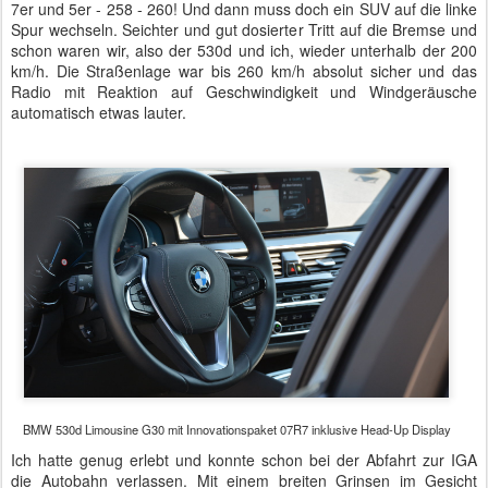
7er und 5er - 258 - 260! Und dann muss doch ein SUV auf die linke
Spur wechseln. Seichter und gut dosierter Tritt auf die Bremse und
schon waren wir, also der 530d und ich, wieder unterhalb der 200
km/h. Die Straßenlage war bis 260 km/h absolut sicher und das
Radio mit Reaktion auf Geschwindigkeit und Windgeräusche
automatisch etwas lauter.
BMW 530d Limousine G30 mit Innovationspaket 07R7 inklusive Head-Up Display
Ich hatte genug erlebt und konnte schon bei der Abfahrt zur IGA
die Autobahn verlassen. Mit einem breiten Grinsen im Gesicht