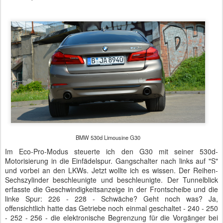
BMW 530d Limousine G30
Im Eco-Pro-Modus steuerte ich den G30 mit seiner 530d-
Motorisierung in die Einfädelspur. Gangschalter nach links auf "S"
und vorbei an den LKWs. Jetzt wollte ich es wissen. Der Reihen-
Sechszylinder beschleunigte und beschleunigte. Der Tunnelblick
erfasste die Geschwindigkeitsanzeige in der Frontscheibe und die
linke Spur: 226 - 228 - Schwäche? Geht noch was? Ja,
offensichtlich hatte das Getriebe noch einmal geschaltet - 240 - 250
- 252 - 256 - die elektronische Begrenzung für die Vorgänger bei