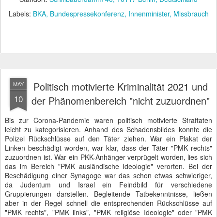
Labels:
BKA
Bundespressekonferenz
Innenminister
Missbrauch
Politisch motivierte Kriminalität 2021 und
MAY
10
der Phänomenbereich "nicht zuzuordnen"
Bis zur Corona-Pandemie waren politisch motivierte Straftaten
leicht zu kategorisieren. Anhand des Schadensbildes konnte die
Polizei Rückschlüsse auf den Täter ziehen. War ein Plakat der
Linken beschädigt worden, war klar, dass der Täter "PMK rechts"
zuzuordnen ist. War ein PKK-Anhänger verprügelt worden, lies sich
das im Bereich "PMK ausländische Ideologie" verorten. Bei der
Beschädigung einer Synagoge war das schon etwas schwieriger,
da Judentum und Israel ein Feindbild für verschiedene
Gruppierungen darstellen. Begleitende Tatbekenntnisse, ließen
aber in der Regel schnell die entsprechenden Rückschlüsse auf
"PMK rechts", "PMK links", "PMK religiöse Ideologie" oder "PMK