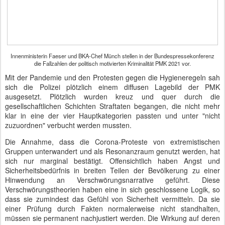
Innenministerin Faeser und BKA-Chef Münch stellen in der Bundespressekonferenz
die Fallzahlen der politisch motivierten Kriminalität PMK 2021 vor.
Mit der Pandemie und den Protesten gegen die Hygieneregeln sah
sich die Polizei plötzlich einem diffusen Lagebild der PMK
ausgesetzt. Plötzlich wurden kreuz und quer durch die
gesellschaftlichen Schichten Straftaten begangen, die nicht mehr
klar in eine der vier Hauptkategorien passten und unter "nicht
zuzuordnen" verbucht werden mussten.
Die Annahme, dass die Corona-Proteste von extremistischen
Gruppen unterwandert und als Resonanzraum genutzt werden, hat
sich nur marginal bestätigt. Offensichtlich haben Angst und
Sicherheitsbedürfnis in breiten Teilen der Bevölkerung zu einer
Hinwendung an Verschwörungsnarrative geführt. Diese
Verschwörungstheorien haben eine in sich geschlossene Logik, so
dass sie zumindest das Gefühl von Sicherheit vermitteln. Da sie
einer Prüfung durch Fakten normalerweise nicht standhalten,
müssen sie permanent nachjustiert werden. Die Wirkung auf deren