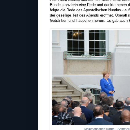
Bundeskanzlerin eine Rede und dankte neben de
folgte die Rede des Apostolischen Nuntius - a
der gesellige Teil des Abends eröffnet. Überall
Getränken und Häppchen herum. Es gab auch K
Diplomatisches Korps - Sommer