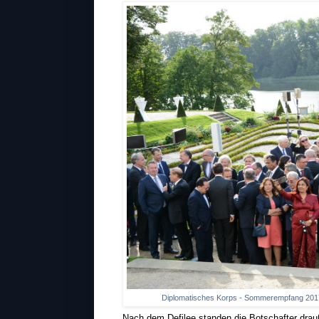
Diplomatisches Korps - Sommerempfang 2017
Nach dem Defilee standen die Botschafter drauß