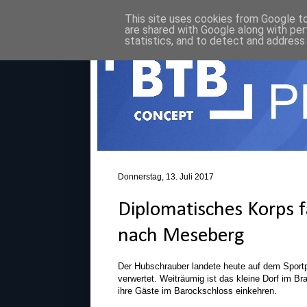
This site uses cookies from Google to 
are shared with Google along with per
statistics, and to detect and address
Donnerstag, 13. Juli 2017
Diplomatisches Korps
nach Meseberg
Der Hubschrauber landete heute auf dem Sportp
verwertet. Weiträumig ist das kleine Dorf im B
ihre Gäste im Barockschloss einkehren.