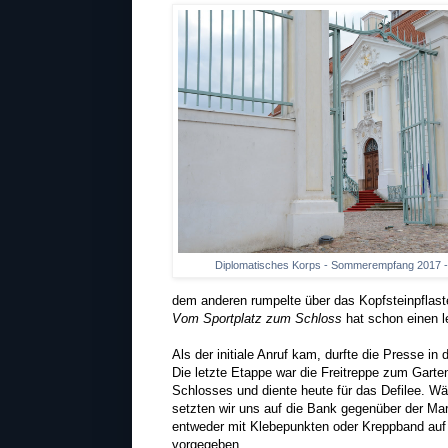
Diplomatisches Korps - Sommerempfang 2017 
dem anderen rumpelte über das Kopfsteinpflast
Vom Sportplatz zum Schloss
hat schon einen le
Als der initiale Anruf kam, durfte die Presse i
Die letzte Etappe war die Freitreppe zum Garte
Schlosses und diente heute für das Defilee. Wä
setzten wir uns auf die Bank gegenüber der Mark
entweder mit Klebepunkten oder Kreppband auf 
vorgegeben.