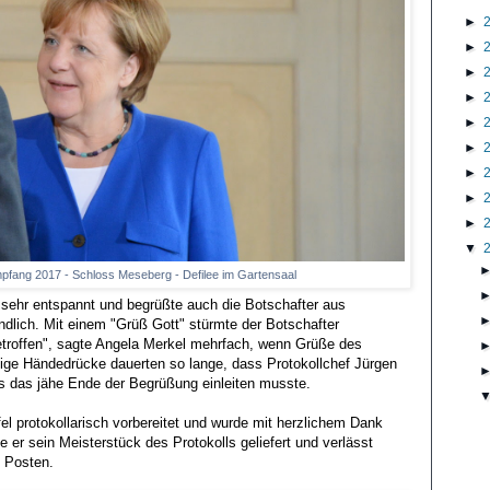
►
►
►
►
►
►
►
►
►
▼
fang 2017 - Schloss Meseberg - Defilee im Gartensaal
s sehr entspannt und begrüßte auch die Botschafter aus
dlich. Mit einem "Grüß Gott" stürmte der Botschafter
getroffen", sagte Angela Merkel mehrfach, wenn Grüße des
nige Händedrücke dauerten so lange, dass Protokollchef Jürgen
s das jähe Ende der Begrüßung einleiten musste.
l protokollarisch vorbereitet und wurde mit herzlichem Dank
e er sein Meisterstück des Protokolls geliefert und verlässt
 Posten.