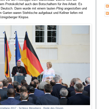
m Protokollchef auch den Botschaftern für ihre Arbeit. Es
uf Deutsch. Dann wurde mit einem lauten
Pling
angestoßen und
 im Garten waren Stehtische aufgebaut und Kellner liefen mit
önigsberger Klopse.
empfang 2017 - Schloss Meseberg - Rede des Doyen