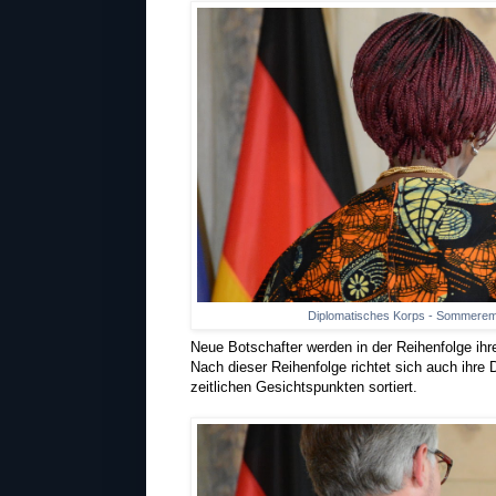
Diplomatisches Korps - Sommeremp
Neue Botschafter werden in der Reihenfolge ihr
Nach dieser Reihenfolge richtet sich auch ihre 
zeitlichen Gesichtspunkten sortiert.