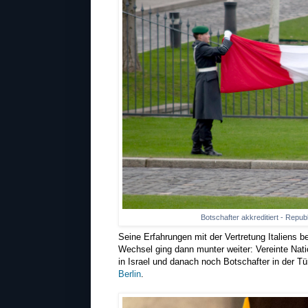
Botschafter akkreditiert - Repub
Seine Erfahrungen mit der Vertretung Italiens b
Wechsel ging dann munter weiter: Vereinte Nati
in Israel und danach noch Botschafter in der Tür
Berlin
.