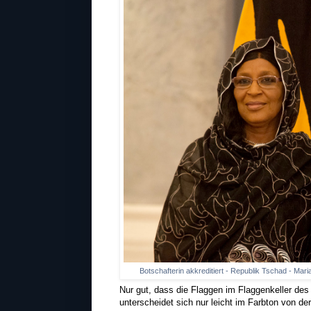
Botschafterin akkreditiert - Republik Tschad - Ma
Nur gut, dass die Flaggen im Flaggenkeller de
unterscheidet sich nur leicht im Farbton von d