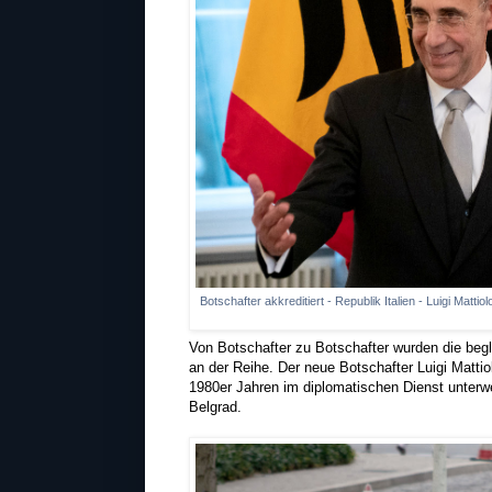
Botschafter akkreditiert - Republik Italien - Luigi Mat
Von Botschafter zu Botschafter wurden die begl
an der Reihe. Der neue Botschafter Luigi Mattio
1980er Jahren im diplomatischen Dienst unterw
Belgrad.