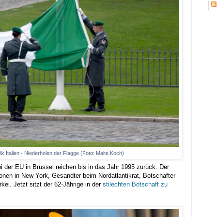
lik Italien - Niederholen der Flagge (Foto: Malte Koch)
ei der EU in Brüssel reichen bis in das Jahr 1995 zurück. Der
onen in New York, Gesandter beim Nordatlantikrat, Botschafter
kei. Jetzt sitzt der 62-Jährige in der
stilechten Botschaft zu