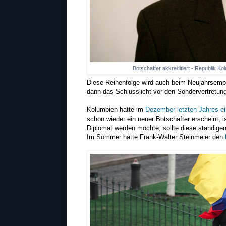
Botschafter akkreditiert - Republik 
Diese Reihenfolge wird auch beim Neujahrsempf
dann das Schlusslicht vor den Sondervertretun
Kolumbien hatte im
Dezember letzten Jahres ei
schon wieder ein neuer Botschafter erscheint, 
Diplomat werden möchte, sollte diese ständige
Im Sommer hatte Frank-Walter Steinmeier den