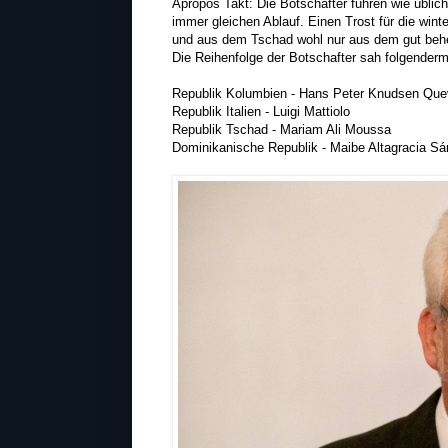
Apropos Takt: Die Botschafter fuhren wie üblic
immer gleichen Ablauf. Einen Trost für die wint
und aus dem Tschad wohl nur aus dem gut beh
Die Reihenfolge der Botschafter sah folgender
Republik Kolumbien - Hans Peter Knudsen Qu
Republik Italien - Luigi Mattiolo
Republik Tschad - Mariam Ali Moussa
Dominikanische Republik - Maibe Altagracia S