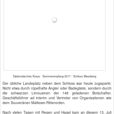
Diplomatisches Korps - Sommerempfang 2017 - Schloss Meseberg - Defilee im
Gartensaal