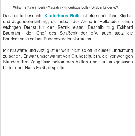
haben auch Probleme", redet die Oma und stellt ihre Kaffeetasse
ab. Hat Kate sich an den Bauch gefasst? Ein neues Mutterglück?
Hat William auf dem Serienfoto nach unten geschaut? Ehekrise?
Der medialen Beobachtung entgeht nichts und doch sind es oft
reine Spekulationen, die letztlich keinen wirklichen politischen Wert
besitzen.