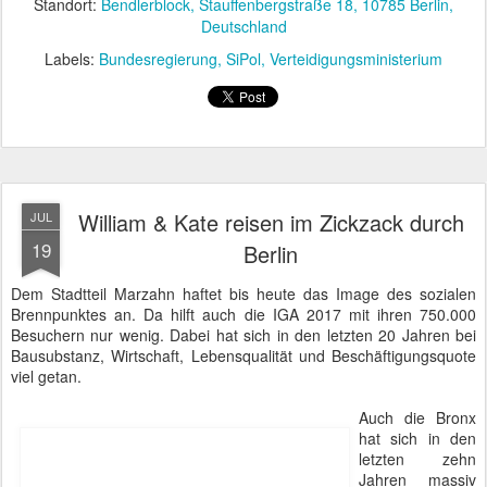
Monarchen umgeben sich gerne mit Kindern. Das trifft die Herzen
der Leser der Apotheken-Umschau, der Aktuellen und anderer
Zeitschriften, die beim Arzt ausliegen. Soziales Engagement zur
Aufwertung des eigenen Standings? William und Kate hatten
jedenfalls keine Berührungsängste. Ein kleiner Junge klammerte
sich an den Prinzen und wollte ihn gar nicht mehr gehen lassen.
Elternersatz?