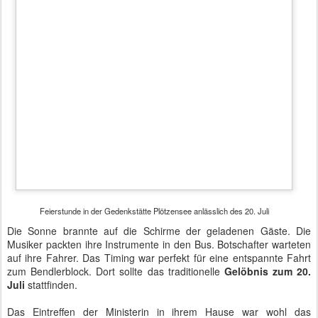
Platzkonzert mit Oberstleutnant Kiauka und dem Stabsmusikkorps
Gegen 18:00 Uhr begann das Vorprogramm: Oberstleutnant
Kiauka lud zu einem Platzkonzert ein und demonstrierte die
Vielseitigkeit des Stabsmusikkorps. Etwa eine halbe Stunde lang
untermalte er damit das Eintreffen der Gäste.