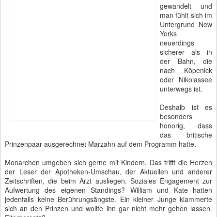
William & Kate in Berlin-Marzahn - Kinderhaus Bolle - Straßenkinder e.V.
Das heute besuchte
Kinderhaus Bolle
ist eine christliche Kinder-
und Jugendeinrichtung, die neben der Arche in Hellersdorf einen
wichtigen Dienst für den Bezirk leistet. Deshalb trug Eckhard
Baumann, der Chef des Straßenkinder e.V. auch stolz die
Bandschnalle seines Bundesverdienstkreuzes.
Mit Krawatte und Anzug ist er wohl nicht so oft in dieser Einrichtung
zu sehen. Er war umschwärmt von Grundschülern, die vor wenigen
Stunden ihre Zeugnisse bekommen hatten und nun ausgelassen
hinter dem Haus Fußball spielten.