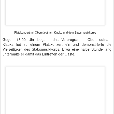
repräsentiert. Es folgte die Ministerin und die Zeremonie konnte
beginnen.