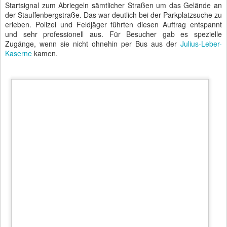
Feierliches Gelöbnis im Bendlerblock
Um 19:00 Uhr begann das feierliche Gelöbnis. Erst zogen die
Einheiten der Rekruten ein und positionierten sich auf der Süd- und
der Westseite. Anschließend erschien das Wachbataillon mit dem
Stabsmusikkorps. Heute wurden alle drei Teilstreitkräfte