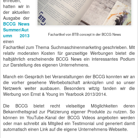
erfreuen,
hatten wir in
der aktuellen
Ausgabe der
BCCG News
Summer/Aut
Fachartikel von BTB concept in der BCCG News
umn 2013
einen
Fachartikel zum Thema Suchmaschinenmarketing geschrieben. Mit
relativ moderaten Kosten für ganzseitige Werbungen bietet die
halbjährlich erscheinende BCCG News ein interessantes Podium
zur Darstellung des eigenen Unternehmens.
Manch ein Gespräch bei Veranstaltungen der BCCG konnten wir an
die vorher gesehene Werbebotschaft anknüpfen und so unser
Netzwerk weiter ausbauen. Besonders witzig fanden wir die
Werbung von Ernst & Young im Yearbook 2013/2014.
Die BCCG bietet recht vielseitige Möglichkeiten deren
Bekanntheitsgrad zur Platzierung eigener Produkte zu nutzen. So
können im YouTube-Kanal der BCCG Videos angeboten werden
oder man schreibt als Mitglied ein Testimonial und generiert damit
automatisch einen Link auf die eigene Unternehmens-Webseite.