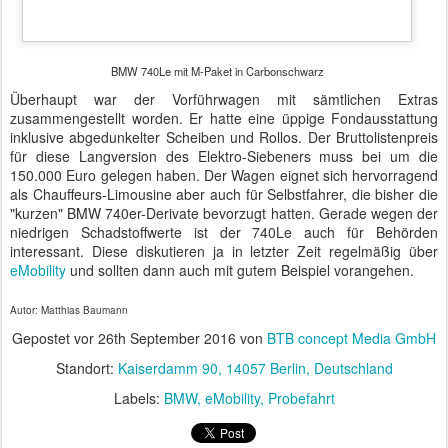
6. Deutsch-Israelische
FEB
16
Regierungskonsultationen
Völlig überrascht stürzten die Fotografen an ihre Plätze. Es hatte
wohl niemand damit gerechnet, dass die Pressekonferenz zu den
6. Deutsch-Israelischen Regierungskonsultationen pünktlich
beginnen werde.