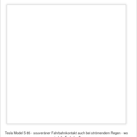
Getriebes. Der Tesla hat nur einen Gang.