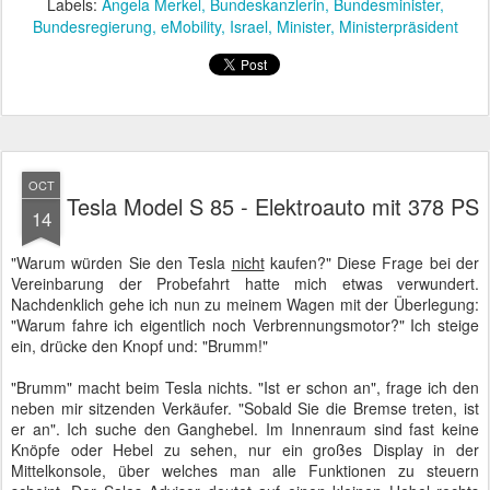
Tesla Model S 85 - funktionaler Innenraum mit Touchscreen in der Mittelkonsole
Eigentlich hatte das Verkaufsteam den Allrad-Wagen mit 772 PS für
diese Probefahrt vorgesehen. Das war mir doch etwas zu üppig, so
dass ich mich spontan für einen Model S 85 mit alltagstauglichen
378 PS und Heckantrieb entschieden hatte.
Sehr, sehr vorsichtig gebe ich Gas - öhm - Strom. Die Entfaltung
der Energie auf das Rad soll ja gigantisch sein. Der Wagen rollt
geschmeidig an. Keine Schaltgeräusche. Am Ende der Straße will
ich bremsen, stelle jedoch fest, dass der Wagen bereits erheblich
an Fahrt verliert, sobald ich vom Beschleunigungspedal - so die
offizielle Bezeichnung des Gaspedals im Tesla - gehe. Das scheint
etwas gewöhnungsbedürftig. Nach der dritten Ampel ist diese
besondere Art des Bremsens per Elektromotor statt mit
Bremspedal bereits ins Fahrgefühl übergegangen. Bei Annäherung