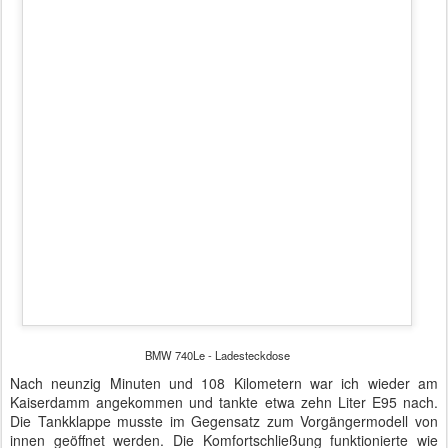
innen geöffnet werden. Die Komfortschließung funktionierte wie
gehabt über einen geriffelten Bereich der Türklinken. Türklinken
übrigens in Wagenfarbe Carbonschwarz. Eine Lackierung, die nur
zusammen mit einem M-Paket konfigurierbar ist.