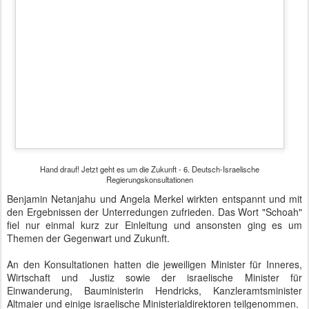
Altmaier und einige israelische Ministerialdirektoren teilgenommen.
Benjamin Netanjahu hatte einen scheinbar nicht endenden Stapel
Papier vor sich, den er während seiner Rede umschichtete. Kein
Wunder, denn auch die ausgegebene Presseerklärung der
Bundesregierung umfasste acht komplett bedruckte Seiten.