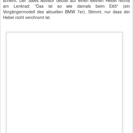
an weitere Hindernisse wie Kreisverkehre oder
Ortseingangsschilder fließt es nun automatisch in die
unterbewusste Tesla-Bedienung ein.