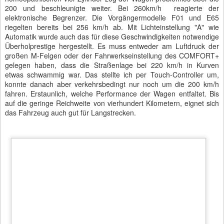
200 und beschleunigte weiter. Bei 260km/h reagierte der
elektronische Begrenzer. Die Vorgängermodelle F01 und E65
riegelten bereits bei 256 km/h ab. Mit Lichteinstellung "A" wie
Automatik wurde auch das für diese Geschwindigkeiten notwendige
Überholprestige hergestellt. Es muss entweder am Luftdruck der
großen M-Felgen oder der Fahrwerkseinstellung des COMFORT+
gelegen haben, dass die Straßenlage bei 220 km/h in Kurven
etwas schwammig war. Das stellte ich per Touch-Controller um,
konnte danach aber verkehrsbedingt nur noch um die 200 km/h
fahren. Erstaunlich, welche Performance der Wagen entfaltet. Bis
auf die geringe Reichweite von vierhundert Kilometern, eignet sich
das Fahrzeug auch gut für Langstrecken.