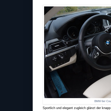
BMW 6er Coup
Sportlich und elegant zugleich glänzt der knap