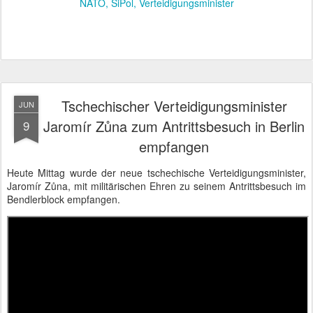
NATO
SiPol
Verteidigungsminister
Tschechischer Verteidigungsminister
JUN
Jaromír Zůna zum Antrittsbesuch in Berlin
9
empfangen
Heute Mittag wurde der neue tschechische Verteidigungsminister,
Jaromír Zůna, mit militärischen Ehren zu seinem Antrittsbesuch im
Bendlerblock empfangen.