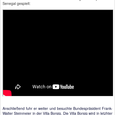
Senegal gespielt:
Anschließend fuhr er weiter und besuchte Bundespräsident Frank-
Walter Steinmeier in der Villa Borsig. Die Villa Borsig wird in letzhter