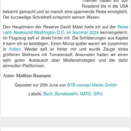
Themen haben ihn von
Russland bis in die USA
bekannt gemacht und so manch eine spannende Reise ermöglicht.
Der kurzweilige Schreibstil entspricht seinem Wesen.
Den Hauptmann der Reserve David Matei hatte ich auf der
Reise
nach Alaskaund Washington D.C. im Sommer 2024
kennengelernt.
Im Flugzeug saß er direkt hinter mir. Die Schilderungen aus Kapitel
8 kann ich so bestätigen. Einen Monat später waren wir zusammen
in
Indien
. Wieder saß er hinter mir und wurde Zeuge eines
größeren Malheurs mit Tomatensaft. Ansonsten hatten wir einen
sehr guten Austausch über Medienstrategien und die dafür
sinnvollen Plattformen.
Autor: Matthias Baumann
Gepostet vor
25th June
von
BTB concept Media GmbH
Labels:
Buch
Bundeswehr
NATO
SiPol