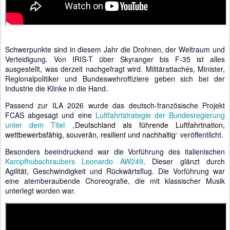
Schwerpunkte sind in diesem Jahr die Drohnen, der Weltraum und
Verteidigung. Von IRIS-T über Skyranger bis F-35 ist alles
ausgestellt, was derzeit nachgefragt wird. Militärattachés, Minister,
Regionalpolitiker und Bundeswehroffiziere geben sich bei der
Industrie die Klinke in die Hand.
Passend zur ILA 2026 wurde das deutsch-französische Projekt
FCAS abgesagt und eine
Luftfahrtstrategie der Bundesregierung
unter dem Titel „
Deutschland als führende Luftfahrtnation,
wettbewerbsfähig, souverän, resilient und nachhaltig
“
veröffentlicht.
Besonders beeindruckend war die Vorführung des italienischen
Kampfhubschraubers Leonardo AW249
. Dieser glänzt durch
Agilität, Geschwindigkeit und Rückwärtsflug. Die Vorführung war
eine atemberaubende Choreografie, die mit klassischer Musik
unterlegt worden war.