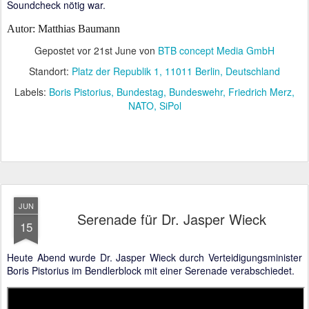
Soundcheck nötig war.
Autor: Matthias Baumann
Gepostet vor
21st June
von
BTB concept Media GmbH
Standort:
Platz der Republik 1, 11011 Berlin, Deutschland
Labels:
Boris Pistorius
Bundestag
Bundeswehr
Friedrich Merz
NATO
SiPol
JUN
Serenade für Dr. Jasper Wieck
15
Heute Abend wurde Dr. Jasper Wieck durch Verteidigungsminister
Boris Pistorius im Bendlerblock mit einer Serenade verabschiedet.