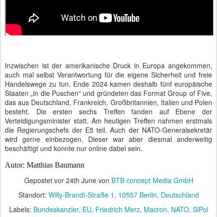
Inzwischen ist der amerikanische Druck in Europa angekommen,
auch mal selbst Verantwortung für die eigene Sicherheit und freie
Handelswege zu tun. Ende 2024 kamen deshalb fünf europäische
Staaten „in die Puschen“ und gründeten das Format Group of Five,
das aus Deutschland, Frankreich, Großbritannien, Italien und Polen
besteht. Die ersten sechs Treffen fanden auf Ebene der
Verteidigungsminister statt. Am heutigen Treffen nahmen erstmals
die Regierungschefs der E5 teil. Auch der NATO-Generalsekretär
wird gerne einbezogen. Dieser war aber diesmal anderweitig
beschäftigt und konnte nur online dabei sein.
Autor: Matthias Baumann
Gepostet vor
24th June
von
BTB concept Media GmbH
Standort:
Willy-Brandt-Straße 1, 10557 Berlin, Deutschland
Labels:
Bundeskanzler
EU
Friedrich Merz
Macron
NATO
SiPol