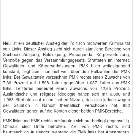
Neu ist ein deutlicher Anstieg der Politisch motivierten Kriminalität
von Links. Dieser Anstieg zieht sich durch sämtliche Bereiche von
Sachbeschädigung, Beleidigung, Propaganda, Körperverletzung,
Verstöße gegen das Versammlungsgesetz, Straftaten im Internet,
Gewalttaten und Körperverletzungen. PMK blieb weitestgehend
konstant, liegt aber nominell weit über den Fallzahlen der PMK
links. Bei Gewalttaten verzeichnet PMK rechts einen Zuwachs von
7,39 Prozent auf 1.598 Taten gegenüber 1.087 Taten aus PMK
links. Letzteres bedeutet einen Zuwachs von 42,65 Prozent.
Ausländische und religiöse Ideologie halten sich mit 6.886 und
1.983 Straftaten auf einem hohen Niveau, das sich jedoch wegen
der Situation in Nahost thematisch verschoben hat. 802
Gewalttaten gehen auf die Konten dieser beiden PMK-Bereiche.
PMK links und PMK rechts bekämpfen sich nur bedingt gegenseitig.
Oftmals sind Dritte betroffen. Ziel von PMK rechts sind
hauptsächlich Ausländer, während die PMK links bei Amtsträgern,