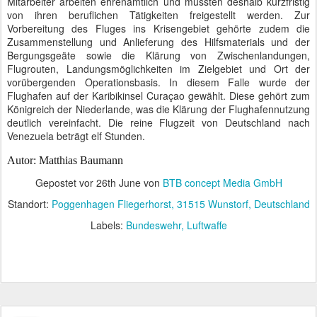
Mitarbeiter arbeiten ehrenamtlich und mussten deshalb kurzfristig
von ihren beruflichen Tätigkeiten freigestellt werden. Zur
Vorbereitung des Fluges ins Krisengebiet gehörte zudem die
Zusammenstellung und Anlieferung des Hilfsmaterials und der
Bergungsgeäte sowie die Klärung von Zwischenlandungen,
Flugrouten, Landungsmöglichkeiten im Zielgebiet und Ort der
vorübergenden Operationsbasis. In diesem Falle wurde der
Flughafen auf der Karibikinsel Curaçao gewählt. Diese gehört zum
Königreich der Niederlande, was die Klärung der Flughafennutzung
deutlich vereinfacht. Die reine Flugzeit von Deutschland nach
Venezuela beträgt elf Stunden.
Autor: Matthias Baumann
Gepostet vor
26th June
von
BTB concept Media GmbH
Standort:
Poggenhagen Fliegerhorst, 31515 Wunstorf, Deutschland
Labels:
Bundeswehr
Luftwaffe