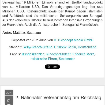
Senegal hat 19 Millionen Einwohner und ein Bruttoinlandsprodukt
von 40 Milliarden USD. Das Verteidigungsbudget liegt bei 543
Millionen USD. Küstenschutz sowie der Kampf gegen Islamisten
und Aufstände sind die militärischen Schwerpunkte von Senegal.
Aus der kolonialen Historie heraus bestehen intensive Beziehungen
zu Frankreich. Auch die Amtssprache in Senegal ist Französisch.
Autor: Matthias Baumann
Gepostet vor
23rd June
von
BTB concept Media GmbH
Standort:
Willy-Brandt-Straße 1, 10557 Berlin, Deutschland
Labels:
Bundeskanzler
Bundespräsident
Friedrich Merz
militärische Ehren
Steinmeier
JUN
2. Nationaler Veteranentag am Reichstag
21