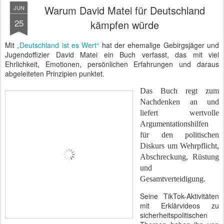
Warum David Matei für Deutschland
JUN
25
kämpfen würde
Mit
„Deutschland ist es Wert“
hat der ehemalige Gebirgsjäger und
Jugendoffizier David Matei ein Buch verfasst, das mit viel
Ehrlichkeit, Emotionen, persönlichen Erfahrungen und daraus
abgeleiteten Prinzipien punktet.
Das Buch regt zum
Nachdenken an und
liefert wertvolle
Argumentationshilfen
für den politischen
Diskurs um Wehrpflicht,
Abschreckung, Rüstung
und
Gesamtverteidigung.
Seine TikTok-Aktivitäten
mit Erklärvideos zu
sicherheitspolitischen