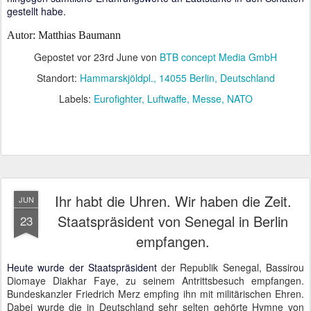
gestellt habe.
Autor: Matthias Baumann
Gepostet vor
23rd June
von
BTB concept Media GmbH
Standort:
Hammarskjöldpl., 14055 Berlin, Deutschland
Labels:
Eurofighter
Luftwaffe
Messe
NATO
Ihr habt die Uhren. Wir haben die Zeit.
JUN
Staatspräsident von Senegal in Berlin
23
empfangen.
Heute wurde der Staatspräsident
der Republik Senegal, Bassirou
Diomaye Diakhar Faye, zu seinem Antrittsbesuch empfangen.
Bundeskanzler Friedrich Merz empfing ihn mit militärischen Ehren.
Dabei wurde die in Deutschland sehr selten gehörte Hymne von