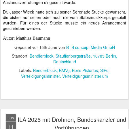
Auslandsvertretungen eingesetzt wurde.
Dr. Jasper Wieck hatte sich zu seiner Serenade Stücke gewünscht,
die bisher nur selten oder noch nie vom Stabsmusikkorps gespielt
wurden. Für eines der Stücke musste ein neues Arrangement
geschrieben werden.
Autor: Matthias Baumann
Gepostet vor
15th June
von
BTB concept Media GmbH
Standort:
Bendlerblock, Stauffenbergstraße, 10785 Berlin,
Deutschland
Labels:
Bendlerblock
BMVg
Boris Pistorius
SiPol
Verteidigungsminister
Verteidigungsministerium
ILA 2026 mit Drohnen, Bundeskanzler und
JUN
11
Vorführungen