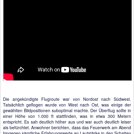
Die angekündigte Flugroute war von Nordost nach Südwest.
Tatsächlich geflogen wurde von West nach Ost, was einige der
gewählten Bildpositionen suboptimal machte. Der Überflug sollte in
einer Höhe von 1.000 ft stattfinden, was in etwa 300 Metern
entspricht. Es sah deutlich höher aus und war auch deutlich leiser
als befürchtet. Anwohner berichten, dass das Feuerwerk am Abend
hingegen sämtliche Erfahrungswerte an Lautstärke in den Schatten