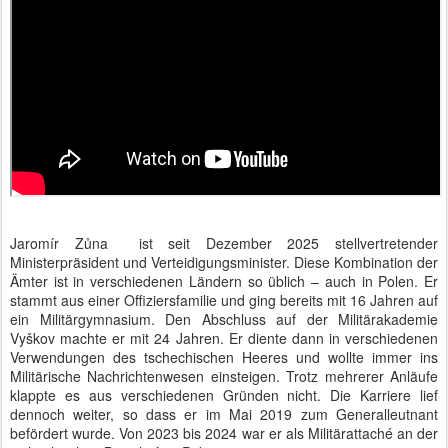
Jaromír Zůna
ist seit Dezember 2025 stellvertretender
Ministerpräsident und Verteidigungsminister. Diese Kombination der
Ämter ist in verschiedenen Ländern so üblich – auch in Polen. Er
stammt aus einer Offiziersfamilie und ging bereits mit 16 Jahren auf
ein Militärgymnasium. Den Abschluss auf der Militärakademie
Vyškov
machte er mit 24 Jahren. Er diente dann in verschiedenen
Verwendungen des tschechischen Heeres und wollte immer ins
Militärische Nachrichtenwesen einsteigen. Trotz mehrerer Anläufe
klappte es aus verschiedenen Gründen nicht. Die Karriere lief
dennoch weiter, so dass er im Mai 2019 zum Generalleutnant
befördert wurde. Von 2023 bis 2024 war er als Militärattaché an der