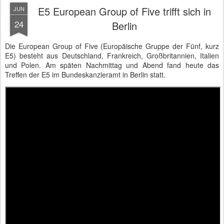
E5 European Group of Five trifft sich in
JUN
24
Berlin
Die European Group of Five (Europäische Gruppe der Fünf, kurz
E5) besteht aus Deutschland, Frankreich, Großbritannien, Italien
und Polen. Am späten Nachmittag und Abend fand heute das
Treffen der E5 im Bundeskanzleramt in Berlin statt.