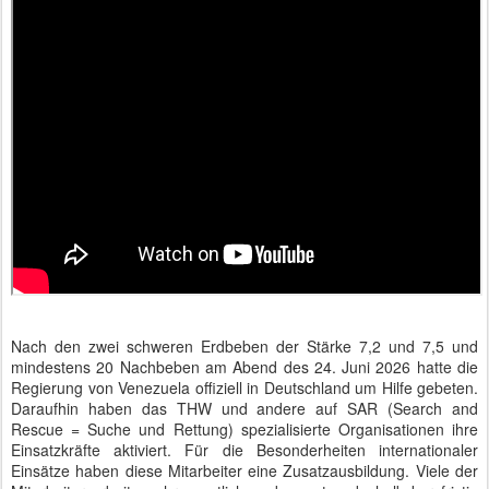
Nach den zwei schweren Erdbeben der Stärke 7,2 und 7,5 und
mindestens 20 Nachbeben am Abend des 24. Juni 2026 hatte die
Regierung von Venezuela offiziell in Deutschland um Hilfe gebeten.
Daraufhin haben das THW und andere auf SAR (Search and
Rescue = Suche und Rettung) spezialisierte Organisationen ihre
Einsatzkräfte aktiviert. Für die Besonderheiten internationaler
Einsätze haben diese Mitarbeiter eine Zusatzausbildung. Viele der