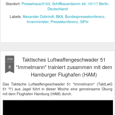
Standort:
Pressehaus/0103, Schiffbauerdamm 40, 10117 Berlin,
Deutschland
Labels:
Alexander Dobrindt
BKA
Bundespressekonferenz
Innenminister
Pressekonferenz
SiPol
Taktisches Luftwaffengeschwader 51
JUN
"Immelmann" trainiert zusammen mit dem
8
Hamburger Flughafen (HAM)
Das Taktische Luftwaffengeschwader 51 "Immelmann" (TaktLwG
51 "I") aus Jagel führt in dieser Woche eine gemeinsame Übung
mit dem Flughafen Hamburg (HAM) durch.