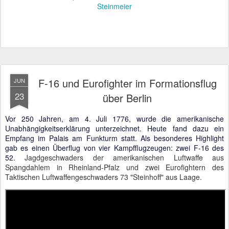
Steinmeier
F-16 und Eurofighter im Formationsflug
JUN
23
über Berlin
Vor 250 Jahren, am 4. Juli 1776, wurde die amerikanische
Unabhängigkeitserklärung unterzeichnet. Heute fand dazu ein
Empfang im Palais am Funkturm statt. Als besonderes Highlight
gab es einen Überflug von vier Kampfflugzeugen: zwei F-16 des
52.
Jagdgeschwaders der amerikanischen Luftwaffe aus
Spangdahlem in Rheinland-Pfalz und zwei Eurofightern des
Taktischen Luftwaffengeschwaders 73 "Steinhoff" aus Laage.