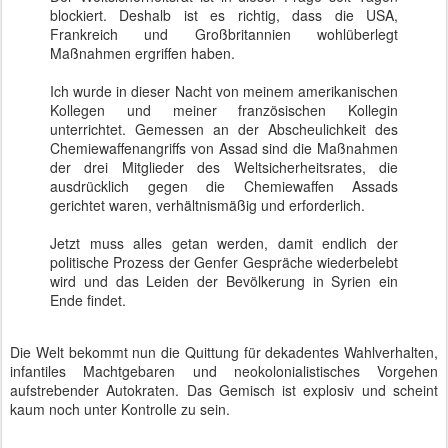
blockiert. Deshalb ist es richtig, dass die USA,
Frankreich und Großbritannien wohlüberlegt
Maßnahmen ergriffen haben.
Ich wurde in dieser Nacht von meinem amerikanischen
Kollegen und meiner französischen Kollegin
unterrichtet. Gemessen an der Abscheulichkeit des
Chemiewaffenangriffs von Assad sind die Maßnahmen
der drei Mitglieder des Weltsicherheitsrates, die
ausdrücklich gegen die Chemiewaffen Assads
gerichtet waren, verhältnismäßig und erforderlich.
Jetzt muss alles getan werden, damit endlich der
politische Prozess der Genfer Gespräche wiederbelebt
wird und das Leiden der Bevölkerung in Syrien ein
Ende findet.
Die Welt bekommt nun die Quittung für dekadentes Wahlverhalten,
infantiles Machtgebaren und neokolonialistisches Vorgehen
aufstrebender Autokraten. Das Gemisch ist explosiv und scheint
kaum noch unter Kontrolle zu sein.