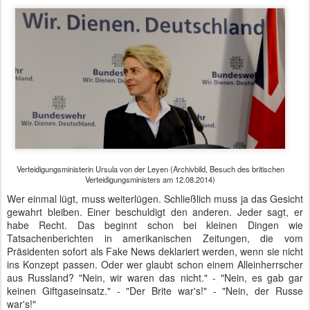
Verteidigungsministerin Ursula von der Leyen (Archivbild, Besuch des britischen
Verteidigungsministers am 12.08.2014)
Wer einmal lügt, muss weiterlügen. Schließlich muss ja das Gesicht
gewahrt bleiben. Einer beschuldigt den anderen. Jeder sagt, er
habe Recht. Das beginnt schon bei kleinen Dingen wie
Tatsachenberichten in amerikanischen Zeitungen, die vom
Präsidenten sofort als Fake News deklariert werden, wenn sie nicht
ins Konzept passen. Oder wer glaubt schon einem Alleinherrscher
aus Russland? "Nein, wir waren das nicht." - "Nein, es gab gar
keinen Giftgaseinsatz." - "Der Brite war's!" - "Nein, der Russe
war's!"