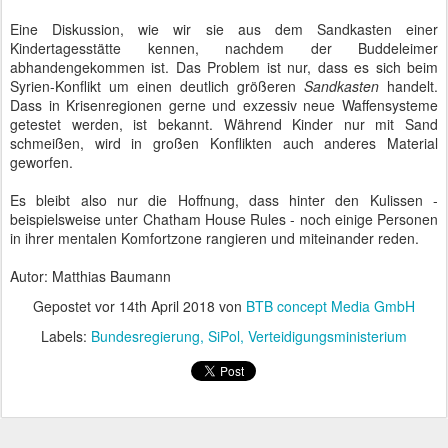
Eine Diskussion, wie wir sie aus dem Sandkasten einer
Kindertagesstätte kennen, nachdem der Buddeleimer
abhandengekommen ist. Das Problem ist nur, dass es sich beim
Syrien-Konflikt um einen deutlich größeren
Sandkasten
handelt.
Dass in Krisenregionen gerne und exzessiv neue Waffensysteme
getestet werden, ist bekannt. Während Kinder nur mit Sand
schmeißen, wird in großen Konflikten auch anderes Material
geworfen.
Es bleibt also nur die Hoffnung, dass hinter den Kulissen -
beispielsweise unter Chatham House Rules - noch einige Personen
in ihrer mentalen Komfortzone rangieren und miteinander reden.
Autor: Matthias Baumann
Gepostet vor
14th April 2018
von
BTB concept Media GmbH
Labels:
Bundesregierung
SiPol
Verteidigungsministerium