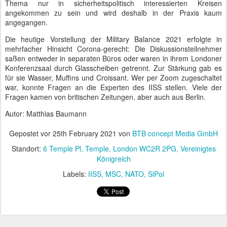
Thema nur in sicherheitspolitisch interessierten Kreisen
angekommen zu sein und wird deshalb in der Praxis kaum
angegangen.
Die heutige Vorstellung der Military Balance 2021 erfolgte in
mehrfacher Hinsicht Corona-gerecht: Die Diskussionsteilnehmer
saßen entweder in separaten Büros oder waren in ihrem Londoner
Konferenzsaal durch Glasscheiben getrennt. Zur Stärkung gab es
für sie Wasser, Muffins und Croissant. Wer per Zoom zugeschaltet
war, konnte Fragen an die Experten des IISS stellen. Viele der
Fragen kamen von britischen Zeitungen, aber auch aus Berlin.
Autor: Matthias Baumann
Gepostet vor
25th February 2021
von
BTB concept Media GmbH
Standort:
6 Temple Pl, Temple, London WC2R 2PG, Vereinigtes
Königreich
Labels:
IISS
MSC
NATO
SiPol