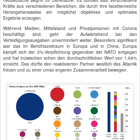
neudeutsche Begriff für Denkfabrik. Es bündelt also verschiedene
Kräfte aus verschiedenen Bereichen, die durch ihre facettenreiche
Herangehensweise ein möglichst objektives und optimales
Ergebnis erzeugen.
Während Medien, Mittelstand und Privatpersonen mit Corona
beschäftigt sind, geht der Aufwärtstrend bei den
Verteidigungsausgaben unvermindert weiter. Besonders signifikant
war das im Berichtszeitraum in Europa und in China. Europa
kämpft sich der 2%-Verpflichtung gegenüber der NATO entgegen
und hat inzwischen schon den durchschnittlichen Wert von 1,64%
erreicht. Das dürfte den reaktivierten Partner westlich des Atlantik
freuen und zu einer umso engeren Zusammenarbeit bewegen.