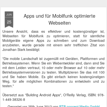
Apps und für Mobilfunk optimierte
JUN
25
Webseiten
Unsere Ansicht, dass es effektiver und kostengünstiger ist,
Webseiten für Mobilfunk zu optimieren, statt für sämtliche
Mobilgeräte eigene Apps zu schreiben und zum Download
anzubieten, wurde gerade mit einem sehr trefflichen Zitat von
Jonathan Stark bestätigt:
"Die mobile Landschaft ist zugemüllt mit Geräten, Plattformen und
Betriebssystemen. Wenn Sie ein Webentwickler sind, dann sind Sie
mit dem Leiden vertraut, 10 oder mehr Browser auf 10 oder mehr
Betriebssystemversionen zu testen. Multiplizieren Sie das mit 100
und Sie haben Mobile. Es gibt einfach keinen kostengünstigen
Weg, für alle möglichen Kombinationen zu entwickeln und zu
testen."
Übersetzt aus "Building Android Apps", O'Reilly Verlag, ISBN: 978-
1-449-38326-8
Gepostet vor
25th June 2012
von
BTB concept Media GmbH