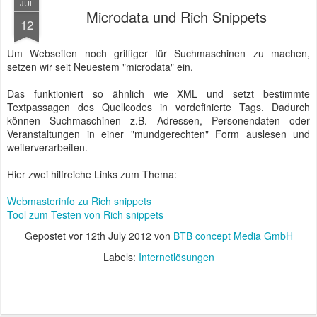
JUL
Microdata und Rich Snippets
12
Um Webseiten noch griffiger für Suchmaschinen zu machen,
setzen wir seit Neuestem "microdata" ein.
Das funktioniert so ähnlich wie XML und setzt bestimmte
Textpassagen des Quellcodes in vordefinierte Tags. Dadurch
können Suchmaschinen z.B. Adressen, Personendaten oder
Veranstaltungen in einer "mundgerechten" Form auslesen und
weiterverarbeiten.
Hier zwei hilfreiche Links zum Thema:
Webmasterinfo zu Rich snippets
Tool zum Testen von Rich snippets
Gepostet vor
12th July 2012
von
BTB concept Media GmbH
Labels:
Internetlösungen