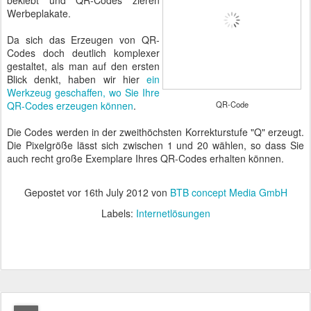
beklebt und QR-Codes zieren
Werbeplakate.
Da sich das Erzeugen von QR-
Codes doch deutlich komplexer
gestaltet, als man auf den ersten
Blick denkt, haben wir hier
ein
Werkzeug geschaffen, wo Sie Ihre
QR-Codes erzeugen können
.
QR-Code
Die Codes werden in der zweithöchsten Korrekturstufe "Q" erzeugt.
Die Pixelgröße lässt sich zwischen 1 und 20 wählen, so dass Sie
auch recht große Exemplare Ihres QR-Codes erhalten können.
Gepostet vor
16th July 2012
von
BTB concept Media GmbH
Labels:
Internetlösungen