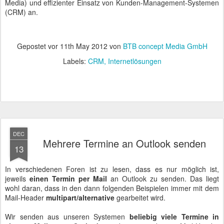
Media) und effizienter Einsatz von Kunden-Management-Systemen
(CRM) an.
Gepostet vor
11th May 2012
von
BTB concept Media GmbH
Labels:
CRM
Internetlösungen
DEC
Mehrere Termine an Outlook senden
13
In verschiedenen Foren ist zu lesen, dass es nur möglich ist,
jeweils
einen Termin per Mail
an Outlook zu senden. Das liegt
wohl daran, dass in den dann folgenden Beispielen immer mit dem
Mail-Header
multipart/alternative
gearbeitet wird.
Wir senden aus unseren Systemen
beliebig viele Termine in