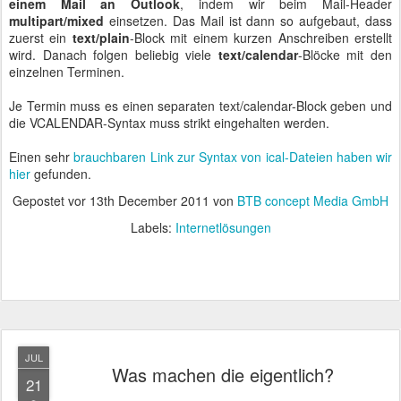
einem Mail an Outlook
, indem wir beim Mail-Header
multipart/mixed
einsetzen. Das Mail ist dann so aufgebaut, dass
zuerst ein
text/plain
-Block mit einem kurzen Anschreiben erstellt
wird. Danach folgen beliebig viele
text/calendar
-Blöcke mit den
einzelnen Terminen.
Je Termin muss es einen separaten text/calendar-Block geben und
die VCALENDAR-Syntax muss strikt eingehalten werden.
Einen sehr
brauchbaren Link zur Syntax von ical-Dateien haben wir
hier
gefunden.
Gepostet vor
13th December 2011
von
BTB concept Media GmbH
Labels:
Internetlösungen
JUL
Was machen die eigentlich?
21