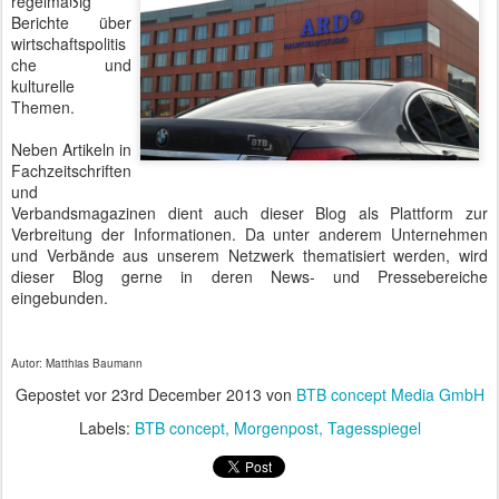
regelmäßig
Berichte über
wirtschaftspolitis
che und
kulturelle
Themen.
Neben Artikeln in
Fachzeitschriften
und
Verbandsmagazinen dient auch dieser Blog als Plattform zur
Verbreitung der Informationen. Da unter anderem Unternehmen
und Verbände aus unserem Netzwerk thematisiert werden, wird
dieser Blog gerne in deren News- und Pressebereiche
eingebunden.
Autor: Matthias Baumann
Gepostet vor
23rd December 2013
von
BTB concept Media GmbH
Labels:
BTB concept
Morgenpost
Tagesspiegel