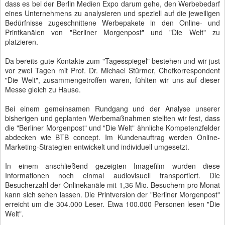
dass es bei der Berlin Medien Expo darum gehe, den Werbebedarf
eines Unternehmens zu analysieren und speziell auf die jeweiligen
Bedürfnisse zugeschnittene Werbepakete in den Online- und
Printkanälen von "Berliner Morgenpost" und "Die Welt" zu
platzieren.
Da bereits gute Kontakte zum "Tagesspiegel" bestehen und wir just
vor zwei Tagen mit Prof. Dr. Michael Stürmer, Chefkorrespondent
"Die Welt", zusammengetroffen waren, fühlten wir uns auf dieser
Messe gleich zu Hause.
Bei einem gemeinsamen Rundgang und der Analyse unserer
bisherigen und geplanten Werbemaßnahmen stellten wir fest, dass
die "Berliner Morgenpost" und "Die Welt" ähnliche Kompetenzfelder
abdecken wie BTB concept. Im Kundenauftrag werden Online-
Marketing-Strategien entwickelt und individuell umgesetzt.
In einem anschließend gezeigten Imagefilm wurden diese
Informationen noch einmal audiovisuell transportiert. Die
Besucherzahl der Onlinekanäle mit 1,36 Mio. Besuchern pro Monat
kann sich sehen lassen. Die Printversion der "Berliner Morgenpost"
erreicht um die 304.000 Leser. Etwa 100.000 Personen lesen "Die
Welt".