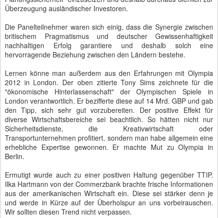
Überzeugung ausländischer Investoren.
Die Panelteilnehmer waren sich einig, dass die Synergie zwischen
britischem Pragmatismus und deutscher Gewissenhaftigkeit
nachhaltigen Erfolg garantiere und deshalb solch eine
hervorragende Beziehung zwischen den Ländern bestehe.
Lernen könne man außerdem aus den Erfahrungen mit Olympia
2012 in London. Der oben zitierte Tony Sims zeichnete für die
"ökonomische Hinterlassenschaft" der Olympischen Spiele in
London verantwortlich. Er bezifferte diese auf 14 Mrd. GBP und gab
den Tipp, sich sehr gut vorzubereiten. Der positive Effekt für
diverse Wirtschaftsbereiche sei beachtlich. So hätten nicht nur
Sicherheitsdienste, die Kreativwirtschaft oder
Transportunternehmen profitiert, sondern man habe allgemein eine
erhebliche Expertise gewonnen. Er machte Mut zu Olympia in
Berlin.
Ermutigt wurde auch zu einer positiven Haltung gegenüber TTIP.
Ilka Hartmann von der Commerzbank brachte frische Informationen
aus der amerikanischen Wirtschaft ein. Diese sei stärker denn je
und werde in Kürze auf der Überholspur an uns vorbeirauschen.
Wir sollten diesen Trend nicht verpassen.