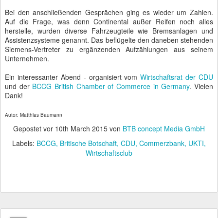
Bei den anschließenden Gesprächen ging es wieder um Zahlen.
Auf die Frage, was denn Continental außer Reifen noch alles
herstelle, wurden diverse Fahrzeugteile wie Bremsanlagen und
Assistenzsysteme genannt. Das beflügelte den daneben stehenden
Siemens-Vertreter zu ergänzenden Aufzählungen aus seinem
Unternehmen.
Ein interessanter Abend - organisiert vom
Wirtschaftsrat der CDU
und der
BCCG British Chamber of Commerce in Germany
. Vielen
Dank!
Autor: Matthias Baumann
Gepostet vor
10th March 2015
von
BTB concept Media GmbH
Labels:
BCCG
Britische Botschaft
CDU
Commerzbank
UKTI
Wirtschaftsclub