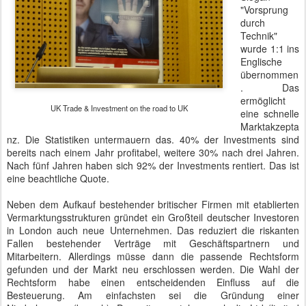
"Vorsprung
durch
Technik"
wurde 1:1 ins
Englische
übernommen
. Das
ermöglicht
UK Trade & Investment on the road to UK
eine schnelle
Marktakzepta
nz. Die Statistiken untermauern das. 40% der Investments sind
bereits nach einem Jahr profitabel, weitere 30% nach drei Jahren.
Nach fünf Jahren haben sich 92% der Investments rentiert. Das ist
eine beachtliche Quote.
Neben dem Aufkauf bestehender britischer Firmen mit etablierten
Vermarktungsstrukturen gründet ein Großteil deutscher Investoren
in London auch neue Unternehmen. Das reduziert die riskanten
Fallen bestehender Verträge mit Geschäftspartnern und
Mitarbeitern. Allerdings müsse dann die passende Rechtsform
gefunden und der Markt neu erschlossen werden. Die Wahl der
Rechtsform habe einen entscheidenden Einfluss auf die
Besteuerung. Am einfachsten sei die Gründung einer