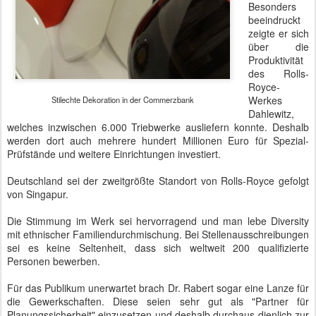
Besonders
beeindruckt
zeigte er sich
über die
Produktivität
des Rolls-
Royce-
Werkes
Stilechte Dekoration in der Commerzbank
Dahlewitz,
welches inzwischen 6.000 Triebwerke ausliefern konnte. Deshalb
werden dort auch mehrere hundert Millionen Euro für Spezial-
Prüfstände und weitere Einrichtungen investiert.
Deutschland sei der zweitgrößte Standort von Rolls-Royce gefolgt
von Singapur.
Die Stimmung im Werk sei hervorragend und man lebe Diversity
mit ethnischer Familiendurchmischung. Bei Stellenausschreibungen
sei es keine Seltenheit, dass sich weltweit 200 qualifizierte
Personen bewerben.
Für das Publikum unerwartet brach Dr. Rabert sogar eine Lanze für
die Gewerkschaften. Diese seien sehr gut als "Partner für
Planungssicherheit" einzusetzen und deshalb durchaus dienlich zur