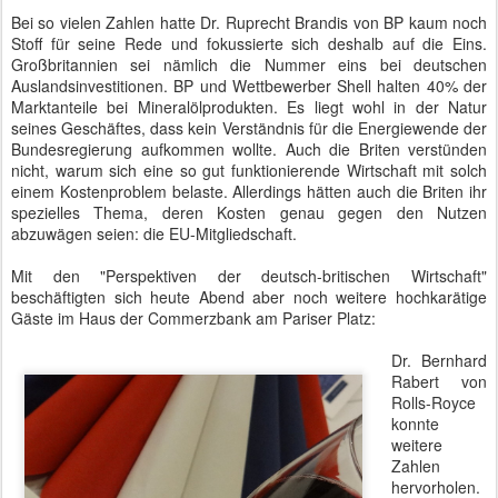
Bei so vielen Zahlen hatte Dr. Ruprecht Brandis von BP kaum noch
Stoff für seine Rede und fokussierte sich deshalb auf die Eins.
Großbritannien sei nämlich die Nummer eins bei deutschen
Auslandsinvestitionen. BP und Wettbewerber Shell halten 40% der
Marktanteile bei Mineralölprodukten. Es liegt wohl in der Natur
seines Geschäftes, dass kein Verständnis für die Energiewende der
Bundesregierung aufkommen wollte. Auch die Briten verstünden
nicht, warum sich eine so gut funktionierende Wirtschaft mit solch
einem Kostenproblem belaste. Allerdings hätten auch die Briten ihr
spezielles Thema, deren Kosten genau gegen den Nutzen
abzuwägen seien: die EU-Mitgliedschaft.
Mit den "Perspektiven der deutsch-britischen Wirtschaft"
beschäftigten sich heute Abend aber noch weitere hochkarätige
Gäste im Haus der Commerzbank am Pariser Platz:
Dr. Bernhard
Rabert von
Rolls-Royce
konnte
weitere
Zahlen
hervorholen.