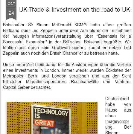
OCT
UK Trade & Investment on the road to UK
24
Botschafter Sir Simon McDonald KCMG hatte einen großen
Bildband über Led Zeppelin unter dem Arm als er die Teilnehmer
der heutigen Informationsveranstaltung über "Essentials for a
Successful Expansion" in der Britischen Botschaft begrüßte. Wir
fühlten uns durch sein Grußwort geehrt, zumal er neben Led
Zeppelin auch noch den British Chancellor zu betreuen hatte.
Umso mehr Zeit bleib daher für die Ausführungen über die Vorteile
eines Investments in London. Immer wieder wurden Eckdaten der
Metropolen Berlin und London verglichen und aus der Sicht
hilfreicher Migrationsagenturen, Rechtsanwälte und Venture-
Capital-Geber betrachtet.
Deutschland
habe von
Hause aus
einen
Imagevorspr
ung. Der
Slogan