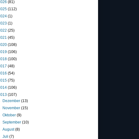
2026
(81)
2025
(112)
2024
(1)
2023
(1)
2022
(25)
2021
(45)
2020
(108)
2019
(106)
2018
(100)
2017
(48)
2016
(54)
2015
(75)
2014
(106)
2013
(107)
►
Dezember
(13)
►
November
(15)
►
Oktober
(9)
►
September
(10)
►
August
(8)
►
Juli
(7)