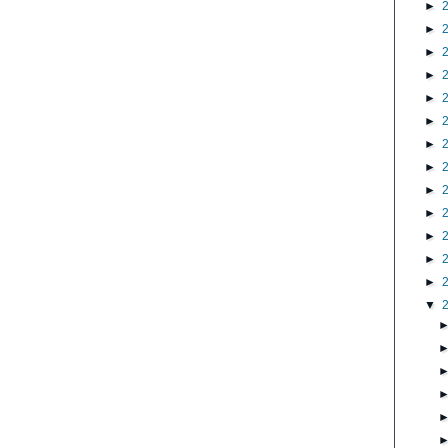
►
►
►
►
►
►
►
►
►
►
►
►
►
▼