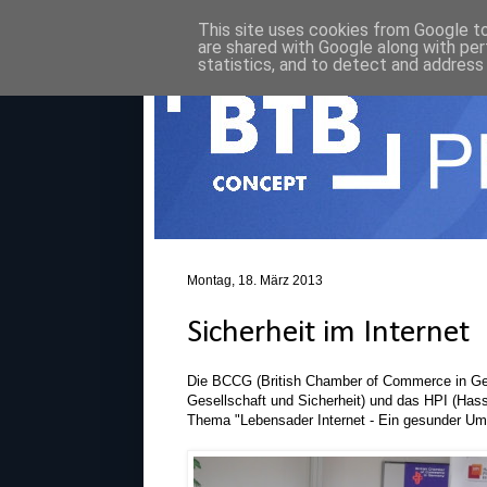
This site uses cookies from Google to 
are shared with Google along with per
statistics, and to detect and address
Montag, 18. März 2013
Sicherheit im Internet
Die BCCG (British Chamber of Commerce in Ger
Gesellschaft und Sicherheit) und das HPI (Hass
Thema "Lebensader Internet - Ein gesunder Um