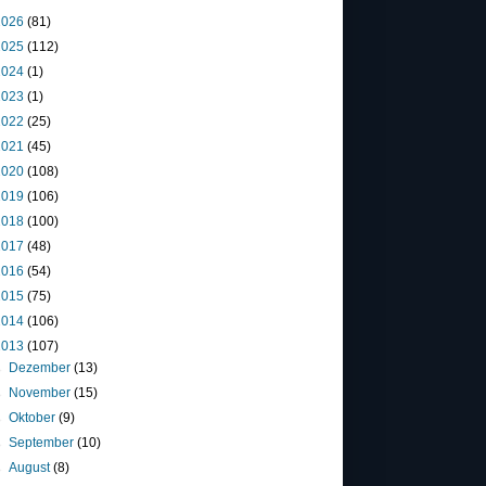
2026
(81)
2025
(112)
2024
(1)
2023
(1)
2022
(25)
2021
(45)
2020
(108)
2019
(106)
2018
(100)
2017
(48)
2016
(54)
2015
(75)
2014
(106)
2013
(107)
►
Dezember
(13)
►
November
(15)
►
Oktober
(9)
►
September
(10)
►
August
(8)