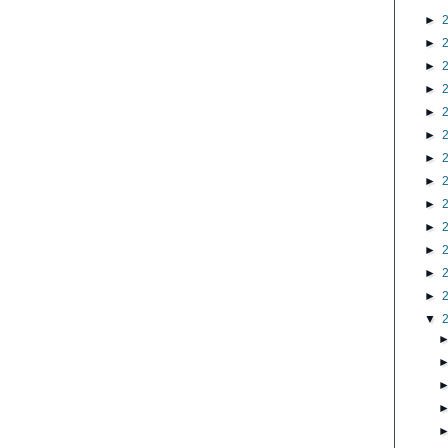
►
►
►
►
►
►
►
►
►
►
►
►
►
▼