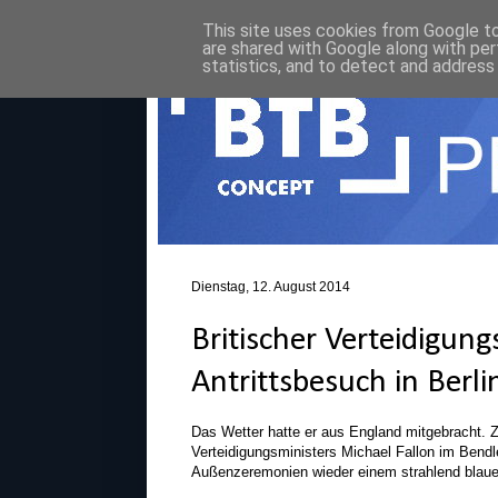
This site uses cookies from Google to 
are shared with Google along with per
statistics, and to detect and address
Dienstag, 12. August 2014
Britischer Verteidigun
Antrittsbesuch in Berli
Das Wetter hatte er aus England mitgebracht. Z
Verteidigungsministers Michael Fallon im Bendl
Außenzeremonien wieder einem strahlend blau