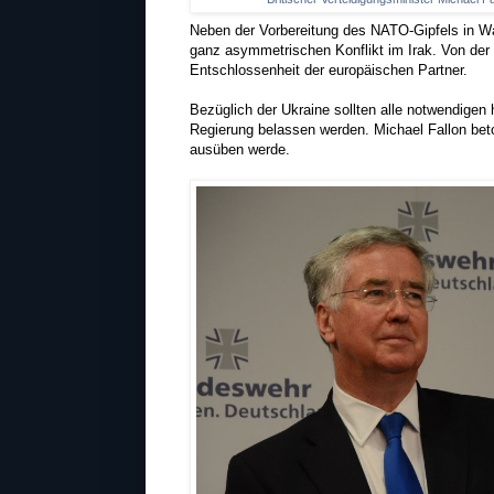
Neben der Vorbereitung des NATO-Gipfels in Wa
ganz asymmetrischen Konflikt im Irak. Von der
Entschlossenheit der europäischen Partner.
Bezüglich der Ukraine sollten alle notwendige
Regierung belassen werden. Michael Fallon beto
ausüben werde.