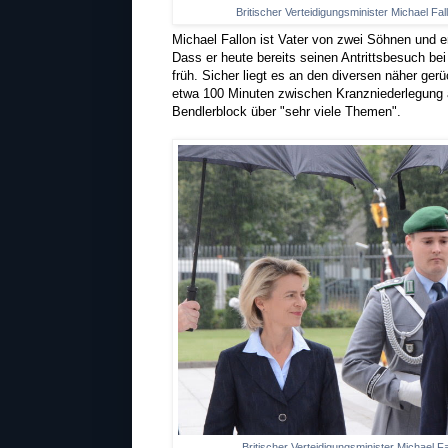
Britischer Verteidigungsminister Michael Fa
Michael Fallon ist Vater von zwei Söhnen und er
Dass er heute bereits seinen Antrittsbesuch be
früh. Sicher liegt es an den diversen näher ge
etwa 100 Minuten zwischen Kranzniederlegung
Bendlerblock über "sehr viele Themen".
Britischer Verteidigungsminister Michael F