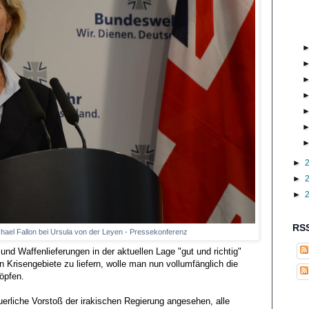
►
►
►
RSS
ichael Fallon bei Ursula von der Leyen - Pressekonferenz
und Waffenlieferungen in der aktuellen Lage "gut und richtig"
n Krisengebiete zu liefern, wolle man nun vollumfänglich die
öpfen.
euerliche Vorstoß der irakischen Regierung angesehen, alle