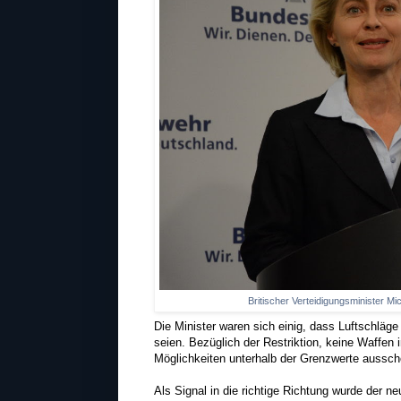
Britischer Verteidigungsminister M
Die Minister waren sich einig, dass Luftschläge 
seien. Bezüglich der Restriktion, keine Waffen i
Möglichkeiten unterhalb der Grenzwerte aussch
Als Signal in die richtige Richtung wurde der n