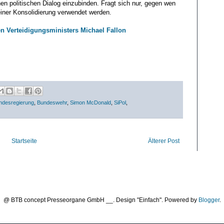
en politischen Dialog einzubinden. Fragt sich nur, gegen wen
einer Konsolidierung verwendet werden.
n Verteidigungsministers Michael Fallon
ndesregierung
,
Bundeswehr
,
Simon McDonald
,
SiPol
,
Startseite
Älterer Post
@ BTB concept Presseorgane GmbH __. Design "Einfach". Powered by
Blogger
.