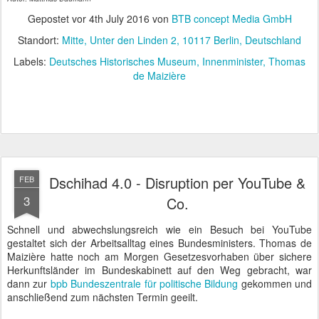
Gepostet vor
4th July 2016
von
BTB concept Media GmbH
Standort:
Mitte, Unter den Linden 2, 10117 Berlin, Deutschland
Labels:
Deutsches Historisches Museum
Innenminister
Thomas
de Maizière
Dschihad 4.0 - Disruption per YouTube &
FEB
3
Co.
Schnell und abwechslungsreich wie ein Besuch bei YouTube
gestaltet sich der Arbeitsalltag eines Bundesministers. Thomas de
Maizière hatte noch am Morgen Gesetzesvorhaben über sichere
Herkunftsländer im Bundeskabinett auf den Weg gebracht, war
dann zur
bpb Bundeszentrale für politische Bildung
gekommen und
anschließend zum nächsten Termin geeilt.