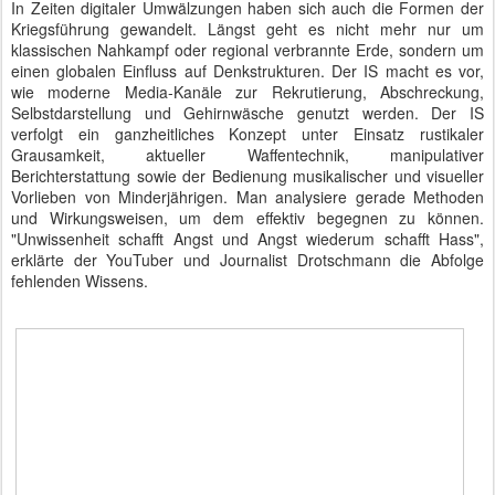
In Zeiten digitaler Umwälzungen haben sich auch die Formen der
Kriegsführung gewandelt. Längst geht es nicht mehr nur um
klassischen Nahkampf oder regional verbrannte Erde, sondern um
einen globalen Einfluss auf Denkstrukturen. Der IS macht es vor,
wie moderne Media-Kanäle zur Rekrutierung, Abschreckung,
Selbstdarstellung und Gehirnwäsche genutzt werden. Der IS
verfolgt ein ganzheitliches Konzept unter Einsatz rustikaler
Grausamkeit, aktueller Waffentechnik, manipulativer
Berichterstattung sowie der Bedienung musikalischer und visueller
Vorlieben von Minderjährigen. Man analysiere gerade Methoden
und Wirkungsweisen, um dem effektiv begegnen zu können.
"Unwissenheit schafft Angst und Angst wiederum schafft Hass",
erklärte der YouTuber und Journalist Drotschmann die Abfolge
fehlenden Wissens.