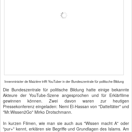
Innenminister de Maizière trifft YouTuber in der Bundeszentrale für politische Bildung
Die Bundeszentrale für politische Bildung hatte einige bekannte
Akteure der YouTube-Szene angesprochen und für Erklärfilme
gewinnen können. Zwei davon waren zur heutigen
Pressekonferenz eingeladen: Nemi El-Hassan von "Datteltäter" und
"Mr.Wissen2Go" Mirko Drotschmann.
In kurzen Filmen, wie man sie auch aus "Wissen macht A" oder
"pur+" kennt, erklären sie Begriffe und Grundlagen des Islams. Am