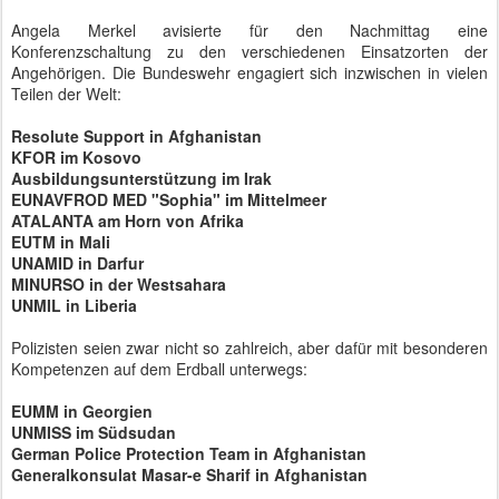
Angela Merkel avisierte für den Nachmittag eine
Konferenzschaltung zu den verschiedenen Einsatzorten der
Angehörigen. Die Bundeswehr engagiert sich inzwischen in vielen
Teilen der Welt:
Resolute Support in Afghanistan
KFOR im Kosovo
Ausbildungsunterstützung im Irak
EUNAVFROD MED "Sophia" im Mittelmeer
ATALANTA am Horn von Afrika
EUTM in Mali
UNAMID in Darfur
MINURSO in der Westsahara
UNMIL in Liberia
Polizisten seien zwar nicht so zahlreich, aber dafür mit besonderen
Kompetenzen auf dem Erdball unterwegs:
EUMM in Georgien
UNMISS im Südsudan
German Police Protection Team in Afghanistan
Generalkonsulat Masar-e Sharif in Afghanistan