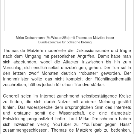
Mirko Drotschmann (Mr.Wissen2Go) mit Thomas de Maizière in der
Bundeszentrale für politische Bildung
Thomas de Maizière moderierte die Diskussionsrunde und fragte
nach dem Umgang mit persönlichen Angriffen. Damit habe man
sich abgefunden, wobei die Attacken inzwischen bis hin zum
Vorschlag, sich endlich selbst umzubringen, gehen. Der Ton sei in
den letzten zwölf Monaten deutlich "robuster" geworden. Der
Innenminister wollte das nicht komplett der Flüchtlingsthematik
zuschreiben, hält es jedoch für einen Trendverstärker.
Generell seien im Internet zunehmend selbstbestätigende Kreise
zu finden, die sich durch Nutzer mit anderer Meinung gestört
fühlen. Das widerspreche dem ursprünglichen Sinn des Internets
und erstaune somit die Wissenschaft, die eine diametrale
Entwicklung prognostiziert hatte. Laut Mirko Drotschmann haben
sich inzwischen vierzig YouTuber zu "YouTuber gegen Hass"
zusammengeschlossen. Thomas de Maizière gab zu bedenken,