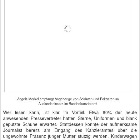
Angela Merkel empfängt Angehörige von Soldaten und Polizisten im
Auslandseinsatz im Bundeskanzleramt
Wer lesen kann, ist klar im Vorteil. Etwa 80% der heute
anwesenden Pressevertreter hatten Sterne, Uniformen und blank
geputzte Schuhe erwartet. Stattdessen konnte der aufmerksame
Journalist bereits am Eingang des Kanzleramtes über die
ungewohnte Präsenz junger Mütter stutzig werden. Kinderwagen