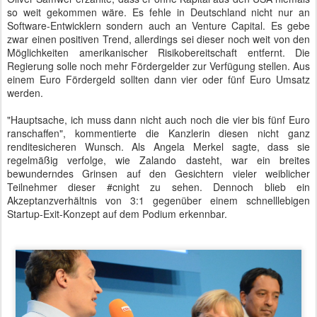
so weit gekommen wäre. Es fehle in Deutschland nicht nur an
Software-Entwicklern sondern auch an Venture Capital. Es gebe
zwar einen positiven Trend, allerdings sei dieser noch weit von den
Möglichkeiten amerikanischer Risikobereitschaft entfernt. Die
Regierung solle noch mehr Fördergelder zur Verfügung stellen. Aus
einem Euro Fördergeld sollten dann vier oder fünf Euro Umsatz
werden.
"Hauptsache, ich muss dann nicht auch noch die vier bis fünf Euro
ranschaffen", kommentierte die Kanzlerin diesen nicht ganz
renditesicheren Wunsch. Als Angela Merkel sagte, dass sie
regelmäßig verfolge, wie Zalando dasteht, war ein breites
bewunderndes Grinsen auf den Gesichtern vieler weiblicher
Teilnehmer dieser #cnight zu sehen. Dennoch blieb ein
Akzeptanzverhältnis von 3:1 gegenüber einem schnelllebigen
Startup-Exit-Konzept auf dem Podium erkennbar.