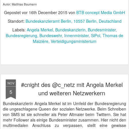
Autor: Matthias Baumann
Gepostet vor
16th December 2015
von
BTB concept Media GmbH
Standort:
Bundeskanzleramt Berlin, 10557 Berlin, Deutschland
Labels:
Angela Merkel
Bundeskanzlerin
Bundesminister
Bundesregierung
Bundeswehr
Innenminister
SiPol
Thomas de
Maizière
Verteidigungsministerium
#cnight des @c_netz mit Angela Merkel
NOV
5
und weiteren Netzwerkern
Bundeskanzlerin Angela Merkel ist im Umfeld der Bundesregierung
die ungeschlagene Queen der sozialen Netzwerke. Beim Schreiben
von SMS ist sie schneller als Peter Altmaier beim Twittern. Sie hat
mehr Follower als einige Bundesminister zusammen. Hier nicht den
multimedialen Anschluss zu verpassen, stellt eine gewisse