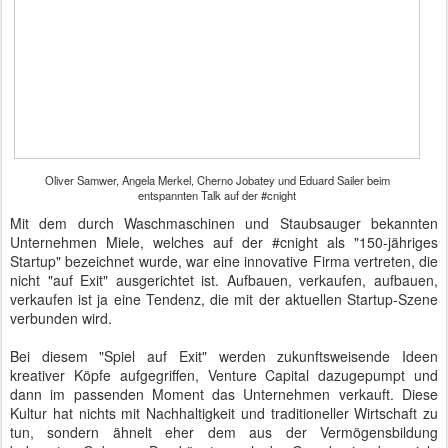
Oliver Samwer, Angela Merkel, Cherno Jobatey und Eduard Sailer beim
entspannten Talk auf der #cnight
Mit dem durch Waschmaschinen und Staubsauger bekannten
Unternehmen Miele, welches auf der #cnight als "150-jähriges
Startup" bezeichnet wurde, war eine innovative Firma vertreten, die
nicht "auf Exit" ausgerichtet ist. Aufbauen, verkaufen, aufbauen,
verkaufen ist ja eine Tendenz, die mit der aktuellen Startup-Szene
verbunden wird.
Bei diesem "Spiel auf Exit" werden zukunftsweisende Ideen
kreativer Köpfe aufgegriffen, Venture Capital dazugepumpt und
dann im passenden Moment das Unternehmen verkauft. Diese
Kultur hat nichts mit Nachhaltigkeit und traditioneller Wirtschaft zu
tun, sondern ähnelt eher dem aus der Vermögensbildung