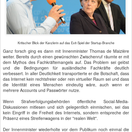
Kritischer Blick der Kanzlerin auf das Exit-Spiel der Startup-Branche
Ganz forsch ging es dann mit Innenminister Thomas de Maizière
weiter. Bereits durch einen gewünschten Zwischenruf räumte er mit
dem Mythos des Fachkräftemangels auf. Das Problem sei gelöst
und die Bedingungen für ausländische Fachkräfte deutlich
verbessert. In aller Deutlichkeit transportierte er die Botschaft, dass
das Internet kein rechtsfreier oder rein virtueller Raum sei und dass
die Identität eines Menschen eindeutig wäre, auch wenn er
mehrere Accounts und Passwörter nutze.
Wenn Strafverfolgungsbehörden öffentliche Social-Media-
Diskussionen mitlesen und sich gelegentlich einmischen, sei das
kein Eingriff in die Freiheit des Internets, sondern entspreche der
Präsenz eines Streifenwagens in der "realen Welt".
Der Innenminister wiederholte vor dem Publikum noch einmal die