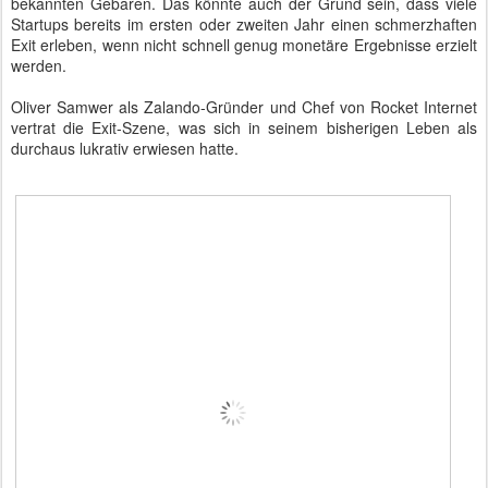
bekannten Gebaren. Das könnte auch der Grund sein, dass viele
Startups bereits im ersten oder zweiten Jahr einen schmerzhaften
Exit erleben, wenn nicht schnell genug monetäre Ergebnisse erzielt
werden.
Oliver Samwer als Zalando-Gründer und Chef von Rocket Internet
vertrat die Exit-Szene, was sich in seinem bisherigen Leben als
durchaus lukrativ erwiesen hatte.