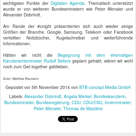
wichtigsten Punkte der
Digitalen Agenda
. Thematisch unterstützt
wurde er von weiteren Bundesministern wie Peter Altmaier und
Alexander Dobrindt.
Am Rande der #cnight präsentierten sich auch wieder einige
Größen der Branche. Google, Samsung, Telekom oder Facebook
verteilten Notizbücher, Kugelschreiber und weiterführende
Informationen.
Hätten wir nicht die
Begegnung mit dem ehemaligen
Kanzleramtsminister Rudolf Seiters
geplant gehabt, wären wir wohl
noch zum Get-together geblieben.
Autor: Matthias Baumann
Gepostet vor
5th November 2014
von
BTB concept Media GmbH
Labels:
Alexander Dobrindt
Angela Merkel
Bundeskanzlerin
Bundesminister
Bundesregierung
CDU
CDU/CSU
Innenminister
Peter Altmaier
Thomas de Maizière