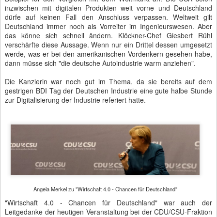
inzwischen mit digitalen Produkten weit vorne und Deutschland
dürfe auf keinen Fall den Anschluss verpassen. Weltweit gilt
Deutschland immer noch als Vorreiter im Ingenieurswesen. Aber
das könne sich schnell ändern. Klöckner-Chef Giesbert Rühl
verschärfte diese Aussage. Wenn nur ein Drittel dessen umgesetzt
werde, was er bei den amerikanischen Vordenkern gesehen habe,
dann müsse sich "die deutsche Autoindustrie warm anziehen".
Die Kanzlerin war noch gut im Thema, da sie bereits auf dem
gestrigen BDI Tag der Deutschen Industrie eine gute halbe Stunde
zur Digitalisierung der Industrie referiert hatte.
Angela Merkel zu "Wirtschaft 4.0 - Chancen für Deutschland"
"Wirtschaft 4.0 - Chancen für Deutschland" war auch der
Leitgedanke der heutigen Veranstaltung bei der CDU/CSU-Fraktion