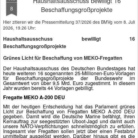
Haushaltsausschuss bewilligt 16
8
Beschaffungsgroßprojekte
Hier zitieren wir die Pressemitteilung 37/2026 des BMVg vom 8. Juli
2026, 19.26 Uhr:
Haushaltsausschuss bewilligt 16
Beschaffungsgroßprojekte
Grünes Licht für Beschaffung von MEKO-Fregatten
Der Haushaltsausschuss des Deutschen Bundestages hat
heute weiteren 16 sogenannten 25-Millionen-Euro-Vorlagen
für Beschaffungsgroßprojekte der Bundeswehr im
Gesamtwert von über 9,5 Mrd. Euro zugestimmt. In diesem
Jahr wurden bereits 44 Vorlagen gebilligt.
Fregatte MEKO A-200 DEU
Mit der heutigen Entscheidung hat das Parlament grünes
Licht zur Beschaffung von Fregatten MEKO A-200 DEU
gegeben. Damit wird die Deutsche Marine befähigt, ihren
Kernauftrag zur seegestützten Uboot-Jagd und damit auch
unsere NATO-Verpflichtungen schnellstmöglich zu erfüllen.
Insgesamt vier Fregatten sollen jetzt über einen Festabruf
unmittelbar ausgelöst werden. Darüber hinaus gibt es die