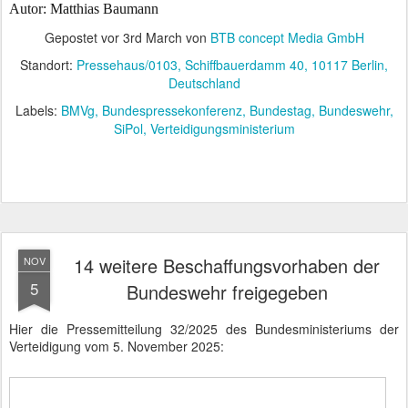
Autor: Matthias Baumann
Gepostet vor
3rd March
von
BTB concept Media GmbH
Standort:
Pressehaus/0103, Schiffbauerdamm 40, 10117 Berlin,
Deutschland
Labels:
BMVg
Bundespressekonferenz
Bundestag
Bundeswehr
SiPol
Verteidigungsministerium
14 weitere Beschaffungsvorhaben der
NOV
5
Bundeswehr freigegeben
Hier die Pressemitteilung 32/2025 des Bundesministeriums der
Verteidigung vom 5. November 2025: