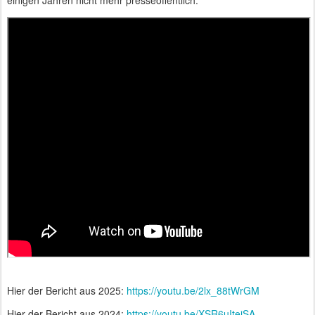
einigen Jahren nicht mehr presseöffentlich.
Hier der Bericht aus 2025:
https://youtu.be/2lx_88tWrGM
Hier der Bericht aus 2024:
https://youtu.be/XSR6uItejSA