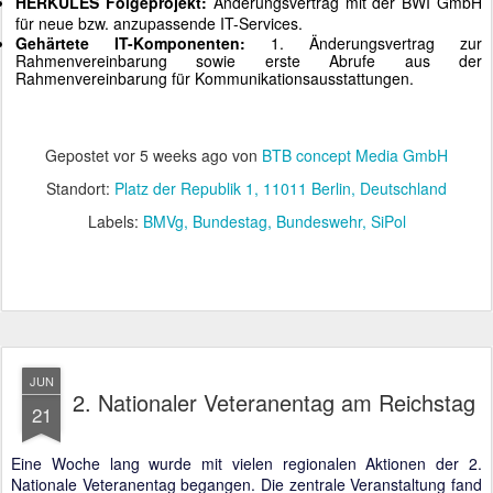
HERKULES Folgeprojekt:
Änderungsvertrag mit der BWI GmbH
für neue bzw. anzupassende IT-Services.
Gehärtete IT-Komponenten:
1. Änderungsvertrag zur
Rahmenvereinbarung sowie erste Abrufe aus der
Rahmenvereinbarung für Kommunikationsausstattungen.
Gepostet vor
5 weeks ago
von
BTB concept Media GmbH
Standort:
Platz der Republik 1, 11011 Berlin, Deutschland
Labels:
BMVg
Bundestag
Bundeswehr
SiPol
JUN
2. Nationaler Veteranentag am Reichstag
21
Eine Woche lang wurde mit vielen regionalen Aktionen der 2.
Nationale Veteranentag begangen. Die zentrale Veranstaltung fand