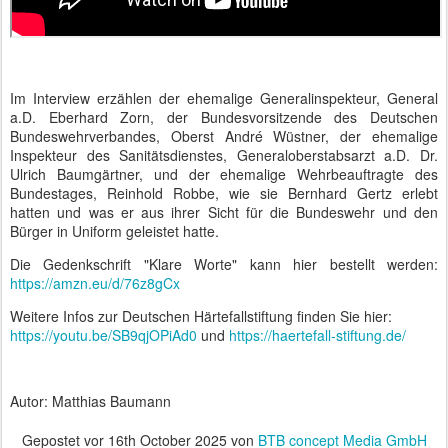
Im Interview erzählen der ehemalige Generalinspekteur, General
a.D. Eberhard Zorn, der Bundesvorsitzende des Deutschen
Bundeswehrverbandes, Oberst André Wüstner, der ehemalige
Inspekteur des Sanitätsdienstes, Generaloberstabsarzt a.D. Dr.
Ulrich Baumgärtner, und der ehemalige Wehrbeauftragte des
Bundestages, Reinhold Robbe, wie sie Bernhard Gertz erlebt
hatten und was er aus ihrer Sicht für die Bundeswehr und den
Bürger in Uniform geleistet hatte.
Die Gedenkschrift "Klare Worte" kann hier bestellt werden:
https://amzn.eu/d/76z8gCx
Weitere Infos zur Deutschen Härtefallstiftung finden Sie hier:
https://youtu.be/SB9qjOPiAd0
und
https://haertefall-stiftung.de/
Autor: Matthias Baumann
Gepostet vor
16th October 2025
von
BTB concept Media GmbH