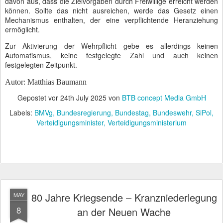
davon aus, dass die Zielvorgaben durch Freiwillige erreicht werden
können. Sollte das nicht ausreichen, werde das Gesetz einen
Mechanismus enthalten, der eine verpflichtende Heranziehung
ermöglicht.
Zur Aktivierung der Wehrpflicht gebe es allerdings keinen
Automatismus, keine festgelegte Zahl und auch keinen
festgelegten Zeitpunkt.
Autor: Matthias Baumann
Gepostet vor
24th July 2025
von
BTB concept Media GmbH
Labels:
BMVg
Bundesregierung
Bundestag
Bundeswehr
SiPol
Verteidigungsminister
Verteidigungsministerium
80 Jahre Kriegsende – Kranzniederlegung
MAY
8
an der Neuen Wache