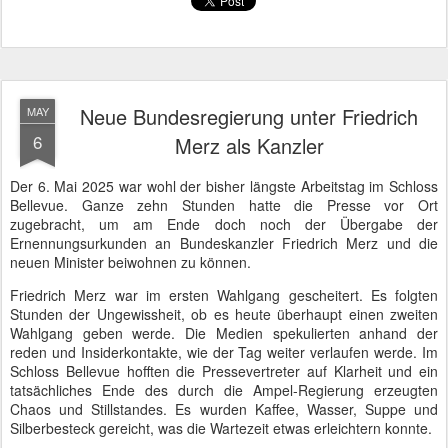
Neue Bundesregierung unter Friedrich
MAY
6
Merz als Kanzler
Der 6. Mai 2025 war wohl der bisher längste Arbeitstag im Schloss
Bellevue. Ganze zehn Stunden hatte die Presse vor Ort
zugebracht, um am Ende doch noch der Übergabe der
Ernennungsurkunden an Bundeskanzler Friedrich Merz und die
neuen Minister beiwohnen zu können.
Friedrich Merz war im ersten Wahlgang gescheitert. Es folgten
Stunden der Ungewissheit, ob es heute überhaupt einen zweiten
Wahlgang geben werde. Die Medien spekulierten anhand der
reden und Insiderkontakte, wie der Tag weiter verlaufen werde. Im
Schloss Bellevue hofften die Pressevertreter auf Klarheit und ein
tatsächliches Ende des durch die Ampel-Regierung erzeugten
Chaos und Stillstandes. Es wurden Kaffee, Wasser, Suppe und
Silberbesteck gereicht, was die Wartezeit etwas erleichtern konnte.