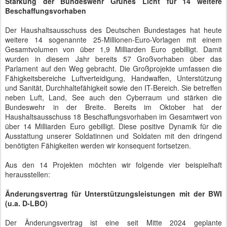
Stärkung der Bundeswehr Grünes Licht für 14 weitere
Beschaffungsvorhaben
Der Haushaltsausschuss des Deutschen Bundestages hat heute
weitere 14 sogenannte 25-Millionen-Euro-Vorlagen mit einem
Gesamtvolumen von über 1,9 Milliarden Euro gebilligt. Damit
wurden in diesem Jahr bereits 57 Großvorhaben über das
Parlament auf den Weg gebracht. Die Großprojekte umfassen die
Fähigkeitsbereiche Luftverteidigung, Handwaffen, Unterstützung
und Sanität, Durchhaltefähigkeit sowie den IT-Bereich. Sie betreffen
neben Luft, Land, See auch den Cyberraum und stärken die
Bundeswehr in der Breite. Bereits im Oktober hat der
Haushaltsausschuss 18 Beschaffungsvorhaben im Gesamtwert von
über 14 Milliarden Euro gebilligt. Diese positive Dynamik für die
Ausstattung unserer Soldatinnen und Soldaten mit den dringend
benötigten Fähigkeiten werden wir konsequent fortsetzen.
Aus den 14 Projekten möchten wir folgende vier beispielhaft
herausstellen:
Änderungsvertrag für Unterstützungsleistungen mit der BWI
(u.a. D-LBO)
Der Änderungsvertrag ist eine seit Mitte 2024 geplante