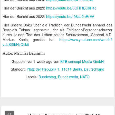
Hier der Bericht aus 2023:
https://youtu.be/uOHFtBGkP4o
Hier der Bericht aus 2022:
https://youtu.be/r98su9nRrEA
Hier unsere Doku über die Tradition der Bundeswehr anhand des
Beispiels Tobias Lagenstein, der als Feldjäger-Personenschützer
durch seinen Tod das Leben seiner Schutzperson, General a.D.
Markus Kneip, gerettet hat:
https://www.youtube.com/watch?
v=bStSbHzQck8
Autor: Matthias Baumann
Gepostet vor
1 week ago
von
BTB concept Media GmbH
Standort:
Platz der Republik 1, 11011 Berlin, Deutschland
Labels:
Bundestag
Bundeswehr
NATO
JUL