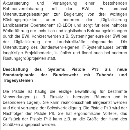
Aktualisierung und Verlängerung einer bestehenden
Rahmenvereinbarung mit der BWI. Er umfasst
Unterstützungsleistungen zur Begleitung von drei wichtigen
Rüstungsprojekten, unter anderem der „Digitalisierung
Landbasierter Operationen“ (D-LBO) und sorgt für eine nahtlose
Weiterführung der technisch und logistischen Betreuungsleistungen
durch die BWI. Konkret werden z.B. Systemingenieure der BWI bei
der Digitalisierung der Landstreitkräfte eingebunden. Die
Unterstützung des Bundeswehr-eigenen IT-Systemhauses betrifft
langfristige Projektbedarfe, ist üblich und findet auch bei anderen
Rüstungsgroßprojekten statt.
Beschaffung des Systems Pistole P13 als neue
Standardpistole der Bundeswehr mit Zubehör und
Tragesystemen
Die Pistole ist häufig die einzige Bewaffnung für bestimmte
Verwendungen (z. B. Einsatz in beengten Räumen und in
besonderen Lagen). Sie kann reaktionsschnell eingesetzt werden
und dient vorrangig der Selbstverteidigung. Die Pistole P13 wird der
Nachfolger der Pistole P8. Sie hat ergonomische Vorteile, das
Griffstück der Pistole P13 kann z.B. an die Größe der Hand des
Schützen angepasst werden.