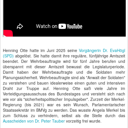
Henning Otte hatte im Juni 2025 seine
Vorgängerin Dr. EvaHögl
(SPD)
abgelöst. Sie hatte damit ihre reguläre, fünfjährige Amtszeit
beendet. Der Wehrbeauftragte wird für fünf Jahre berufen und
überspannt mit dieser Amtszeit bewusst die Legislaturperiode.
Damit haben der Wehrbeauftragte und die Soldaten mehr
Planungssicherheit. Wehrbeauftragte sind als "Anwalt der Soldaten"
zu verstehen und bauen idealerweise einen guten und intensiven
Draht zur Truppe auf. Henning Otte saß viele Jahre im
Verteidigungsausschuss des Bundestages und versteht sich nach
wie vor als "sicherheitspolitischer Impulsgeber". Zurzeit der Merkel-
Regierung (bis 2021) war es sein Wunsch, Parlamentarischer
Staatssekretär im BMVg zu werden. Das wusste Angela Merkel bis
zum Schluss zu verhindern, selbst als die Stelle durch das
Ausscheiden von Dr. Peter Tauber
vorzeitig frei wurde.