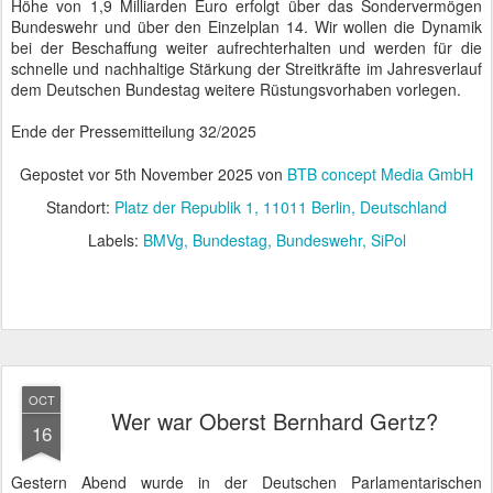
Höhe von 1,9 Milliarden Euro erfolgt über das Sondervermögen
Bundeswehr und über den Einzelplan 14. Wir wollen die Dynamik
bei der Beschaffung weiter aufrechterhalten und werden für die
schnelle und nachhaltige Stärkung der Streitkräfte im Jahresverlauf
dem Deutschen Bundestag weitere Rüstungsvorhaben vorlegen.
Ende der Pressemitteilung 32/2025
Gepostet vor
5th November 2025
von
BTB concept Media GmbH
Standort:
Platz der Republik 1, 11011 Berlin, Deutschland
Labels:
BMVg
Bundestag
Bundeswehr
SiPol
OCT
Wer war Oberst Bernhard Gertz?
16
Gestern Abend wurde in der Deutschen Parlamentarischen