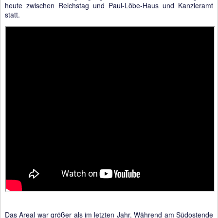
heute zwischen Reichstag und Paul-Löbe-Haus und Kanzleramt
statt.
Das Areal war größer als im letzten Jahr. Während am Südostende