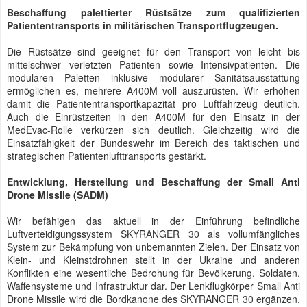
Beschaffung palettierter Rüstsätze zum qualifizierten
Patiententransports in militärischen Transportflugzeugen.
Die Rüstsätze sind geeignet für den Transport von leicht bis
mittelschwer verletzten Patienten sowie Intensivpatienten. Die
modularen Paletten inklusive modularer Sanitätsausstattung
ermöglichen es, mehrere A400M voll auszurüsten. Wir erhöhen
damit die Patiententransportkapazität pro Luftfahrzeug deutlich.
Auch die Einrüstzeiten in den A400M für den Einsatz in der
MedEvac-Rolle verkürzen sich deutlich. Gleichzeitig wird die
Einsatzfähigkeit der Bundeswehr im Bereich des taktischen und
strategischen Patientenlufttransports gestärkt.
Entwicklung, Herstellung und Beschaffung der Small Anti
Drone Missile (SADM)
Wir befähigen das aktuell in der Einführung befindliche
Luftverteidigungssystem SKYRANGER 30 als vollumfängliches
System zur Bekämpfung von unbemannten Zielen. Der Einsatz von
Klein- und Kleinstdrohnen stellt in der Ukraine und anderen
Konflikten eine wesentliche Bedrohung für Bevölkerung, Soldaten,
Waffensysteme und Infrastruktur dar. Der Lenkflugkörper Small Anti
Drone Missile wird die Bordkanone des SKYRANGER 30 ergänzen.