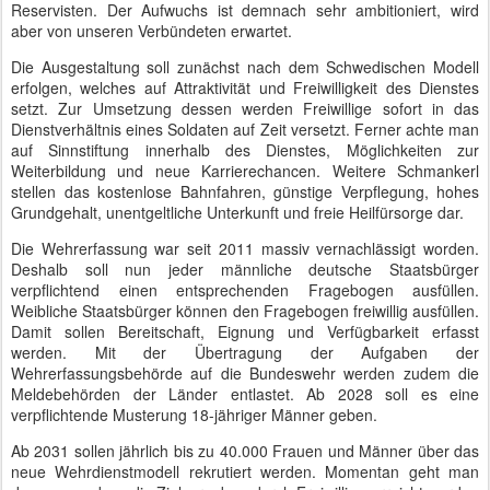
Reservisten. Der Aufwuchs ist demnach sehr ambitioniert, wird
aber von unseren Verbündeten erwartet.
Die Ausgestaltung soll zunächst nach dem Schwedischen Modell
erfolgen, welches auf Attraktivität und Freiwilligkeit des Dienstes
setzt. Zur Umsetzung dessen werden Freiwillige sofort in das
Dienstverhältnis eines Soldaten auf Zeit versetzt. Ferner achte man
auf Sinnstiftung innerhalb des Dienstes, Möglichkeiten zur
Weiterbildung und neue Karrierechancen. Weitere Schmankerl
stellen das kostenlose Bahnfahren, günstige Verpflegung, hohes
Grundgehalt, unentgeltliche Unterkunft und freie Heilfürsorge dar.
Die Wehrerfassung war seit 2011 massiv vernachlässigt worden.
Deshalb soll nun jeder männliche deutsche Staatsbürger
verpflichtend einen entsprechenden Fragebogen ausfüllen.
Weibliche Staatsbürger können den Fragebogen freiwillig ausfüllen.
Damit sollen Bereitschaft, Eignung und Verfügbarkeit erfasst
werden
. Mit der Übertragung der Aufgaben der
Wehrerfassungsbehörde auf die Bundeswehr werden zudem die
Meldebehörden der Länder entlastet. Ab 2028 soll es eine
verpflichtende Musterung 18-jähriger Männer geben.
Ab 2031 sollen jährlich bis zu 40.000 Frauen und Männer über das
neue Wehrdienstmodell rekrutiert werden. Momentan geht man