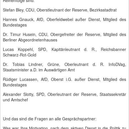
Reihenfolge sind:
Stefan Bley, CDU, Oberstleutnant der Reserve, Bezirksstadtrat
Hannes Gnauck, AfD, Oberfeldwebel außer Dienst, Mitglied des
Bundestages
Dr. Timur Husein, CDU, Obergefreiter der Reserve, Mitglied des
Berliner Abgeordnetenhauses
Lucas Koppehl, SPD, Kapitänleutnant d. R., Reichsbanner
Schwarz-Rot-Gold
Dr. Tobias Lindner, Grüne, Oberleutnant d. R. InfoDVag,
Staatsminister a.D. im Auswärtigen Amt
Rüdiger Lucassen, AfD, Oberst i.G. außer Dienst, Mitglied des
Bundestages
Alexander Slotty, SPD, Oberleutnant der Reserve, Staatssekretär
und Amtschef
Und das sind die Fragen an alle Gesprächspartner:
Was war Ihre Motivation, nach dem aktiven Dienst in die Politik zu