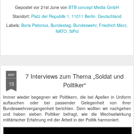
Gepostet vor
21st June
von
BTB concept Media GmbH
Standort:
Platz der Republik 1, 11011 Berlin, Deutschland
Labels:
Boris Pistorius
Bundestag
Bundeswehr
Friedrich Merz
NATO
SiPol
7 Interviews zum Thema „Soldat und
MAY
15
Politiker“
Immer wieder begegnen wir Politikern, die bei Apellen in Uniform
auftauchen oder bei passender Gelegenheit von ihrer
Bundeswehrvergangenheit berichten. Dem wollten wir nachgehen
und haben sieben Politiker befragt,
wie die Wechselwirkung
militärischer Erfahrung mit der Arbeit in der Politik harmoniert.