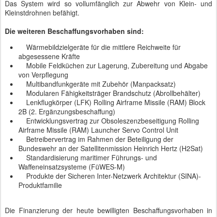
Das System wird so vollumfänglich zur Abwehr von Klein- und
Kleinstdrohnen befähigt.
Die weiteren Beschaffungsvorhaben sind:
Wärmebildzielgeräte für die mittlere Reichweite für
abgesessene Kräfte
Mobile Feldküchen zur Lagerung, Zubereitung und Abgabe
von Verpflegung
Multibandfunkgeräte mit Zubehör (Manpacksatz)
Modularen Fähigkeitsträger Brandschutz (Abrollbehälter)
Lenkflugkörper (LFK) Rolling Airframe Missile (RAM) Block
2B (2. Ergänzungsbeschaffung)
Entwicklungsvertrag zur Obsoleszenzbeseitigung Rolling
Airframe Missile (RAM) Launcher Servo Control Unit
Betreibervertrag im Rahmen der Beteiligung der
Bundeswehr an der Satellitenmission Heinrich Hertz (H2Sat)
Standardisierung maritimer Führungs- und
Waffeneinsatzsysteme (FüWES-M)
Produkte der Sicheren Inter-Netzwerk Architektur (SINA)-
Produktfamilie
Die Finanzierung der heute bewilligten Beschaffungsvorhaben in