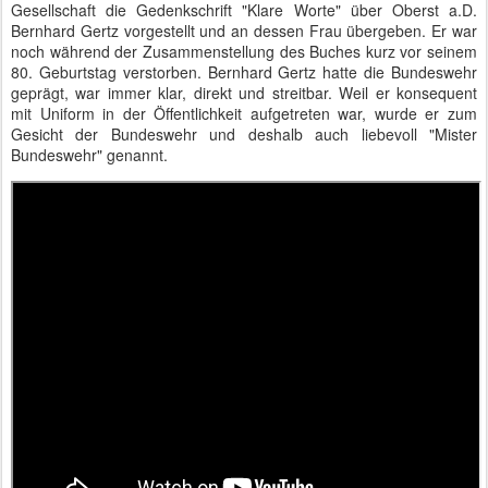
Gesellschaft die Gedenkschrift "Klare Worte" über Oberst a.D.
Bernhard Gertz vorgestellt und an dessen Frau übergeben. Er war
noch während der Zusammenstellung des Buches kurz vor seinem
80. Geburtstag verstorben. Bernhard Gertz hatte die Bundeswehr
geprägt, war immer klar, direkt und streitbar. Weil er konsequent
mit Uniform in der Öffentlichkeit aufgetreten war, wurde er zum
Gesicht der Bundeswehr und deshalb auch liebevoll "Mister
Bundeswehr" genannt.