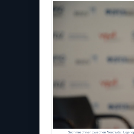
Suchmaschinen zwischen Neutralität, Eigeno