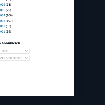
2016
(54)
2015
(75)
2014
(106)
2013
(107)
2012
(31)
2011
(15)
 abonnieren
Posts
Alle Kommentare