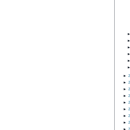
►
►
►
►
►
►
►
►
►