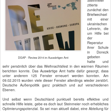
Steinmeier
zitierte
zunächst den
Briefwechsel
mit einer
ukrainischen
Lehrerin, die
um Hilfe bei
der
Reperatur
ihrer Schule
in Donezk
gebeten
DGAP - Review 2014 im Auswärtigen Amt
hatte und
sehr persönlich über das Weihnachtsfest in den warmen Räumen
berichten konnte. Das Auswärtige Amt hatte dafür gesorgt, dass
unter anderem 125 Fenster erneuert werden konnten. Am
09.02.2015 wurden viele dieser Fenster allerdings wieder zerstört.
Deutsche Außenpolitik ganz praktisch und auf verschiedenen
Ebenen.
Und selbst wenn Deutschland punktuell bereits effektive und
schnelle Hilfe leiste, gebe es doch laut Steinmeier noch erhebliches
Optimierungspotenzial. So sei man aktuell dabei, eine Abteilung für