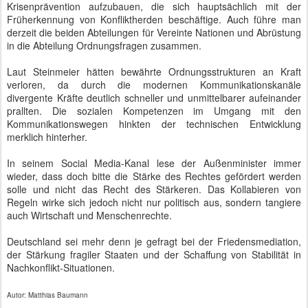
Krisenprävention aufzubauen, die sich hauptsächlich mit der
Früherkennung von Konfliktherden beschäftige. Auch führe man
derzeit die beiden Abteilungen für Vereinte Nationen und Abrüstung
in die Abteilung Ordnungsfragen zusammen.
Laut Steinmeier hätten bewährte Ordnungsstrukturen an Kraft
verloren, da durch die modernen Kommunikationskanäle
divergente Kräfte deutlich schneller und unmittelbarer aufeinander
prallten. Die sozialen Kompetenzen im Umgang mit den
Kommunikationswegen hinkten der technischen Entwicklung
merklich hinterher.
In seinem Social Media-Kanal lese der Außenminister immer
wieder, dass doch bitte die Stärke des Rechtes gefördert werden
solle und nicht das Recht des Stärkeren. Das Kollabieren von
Regeln wirke sich jedoch nicht nur politisch aus, sondern tangiere
auch Wirtschaft und Menschenrechte.
Deutschland sei mehr denn je gefragt bei der Friedensmediation,
der Stärkung fragiler Staaten und der Schaffung von Stabilität in
Nachkonflikt-Situationen.
Autor: Matthias Baumann