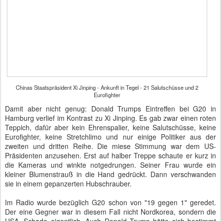
Chinas Staatspräsident Xi Jinping - Ankunft in Tegel - 21 Salutschüsse und 2
Eurofighter
Damit aber nicht genug: Donald Trumps Eintreffen bei G20 in
Hamburg verlief im Kontrast zu Xi Jinping. Es gab zwar einen roten
Teppich, dafür aber kein Ehrenspalier, keine Salutschüsse, keine
Eurofighter, keine Stretchlimo und nur einige Politiker aus der
zweiten und dritten Reihe. Die miese Stimmung war dem US-
Präsidenten anzusehen. Erst auf halber Treppe schaute er kurz in
die Kameras und winkte notgedrungen. Seiner Frau wurde ein
kleiner Blumenstrauß in die Hand gedrückt. Dann verschwanden
sie in einem gepanzerten Hubschrauber.
Im Radio wurde bezüglich G20 schon von "19 gegen 1" geredet.
Der eine Gegner war in diesem Fall nicht Nordkorea, sondern die