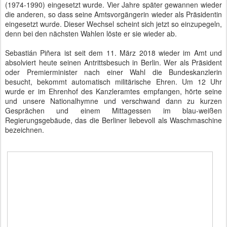
(1974-1990) eingesetzt wurde. Vier Jahre später gewannen wieder
die anderen, so dass seine Amtsvorgängerin wieder als Präsidentin
eingesetzt wurde. Dieser Wechsel scheint sich jetzt so einzupegeln,
denn bei den nächsten Wahlen löste er sie wieder ab.
Sebastián Piñera ist seit dem 11. März 2018 wieder im Amt und
absolviert heute seinen Antrittsbesuch in Berlin. Wer als Präsident
oder Premierminister nach einer Wahl die Bundeskanzlerin
besucht, bekommt automatisch militärische Ehren. Um 12 Uhr
wurde er im Ehrenhof des Kanzleramtes empfangen, hörte seine
und unsere Nationalhymne und verschwand dann zu kurzen
Gesprächen und einem Mittagessen im blau-weißen
Regierungsgebäude, das die Berliner liebevoll als Waschmaschine
bezeichnen.