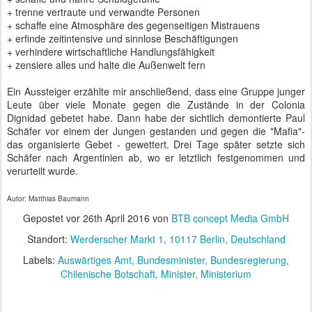
+ trenne vertraute und verwandte Personen
+ schaffe eine Atmosphäre des gegenseitigen Mistrauens
+ erfinde zeitintensive und sinnlose Beschäftigungen
+ verhindere wirtschaftliche Handlungsfähigkeit
+ zensiere alles und halte die Außenwelt fern
Ein Aussteiger erzählte mir anschließend, dass eine Gruppe junger
Leute über viele Monate gegen die Zustände in der Colonia
Dignidad gebetet habe. Dann habe der sichtlich demontierte Paul
Schäfer vor einem der Jungen gestanden und gegen die "Mafia"-
das organisierte Gebet - gewettert. Drei Tage später setzte sich
Schäfer nach Argentinien ab, wo er letztlich festgenommen und
verurteilt wurde.
Autor: Matthias Baumann
Gepostet vor
26th April 2016
von
BTB concept Media GmbH
Standort:
Werderscher Markt 1, 10117 Berlin, Deutschland
Labels:
Auswärtiges Amt
Bundesminister
Bundesregierung
Chilenische Botschaft
Minister
Ministerium