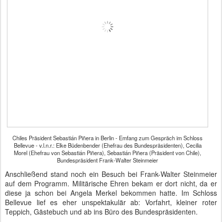
Chiles Präsident Sebastián Piñera in Berlin - Emfang zum Gespräch im Schloss
Bellevue - v.l.n.r.: Elke Büdenbender (Ehefrau des Bundespräsidenten), Cecilia
Morel (Ehefrau von Sebastián Piñera), Sebastián Piñera (Präsident von Chile),
Bundespräsident Frank-Walter Steinmeier
Anschließend stand noch ein Besuch bei Frank-Walter Steinmeier
auf dem Programm. Militärische Ehren bekam er dort nicht, da er
diese ja schon bei Angela Merkel bekommen hatte. Im Schloss
Bellevue lief es eher unspektakulär ab: Vorfahrt, kleiner roter
Teppich, Gästebuch und ab ins Büro des Bundespräsidenten.