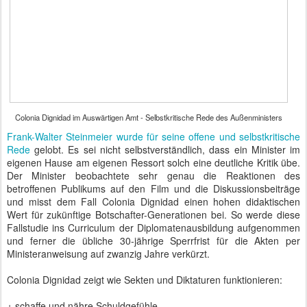
Colonia Dignidad im Auswärtigen Amt - Selbstkritische Rede des Außenministers
Frank-Walter Steinmeier wurde für seine offene und selbstkritische
Rede
gelobt. Es sei nicht selbstverständlich, dass ein Minister im
eigenen Hause am eigenen Ressort solch eine deutliche Kritik übe.
Der Minister beobachtete sehr genau die Reaktionen des
betroffenen Publikums auf den Film und die Diskussionsbeiträge
und misst dem Fall Colonia Dignidad einen hohen didaktischen
Wert für zukünftige Botschafter-Generationen bei. So werde diese
Fallstudie ins Curriculum der Diplomatenausbildung aufgenommen
und ferner die übliche 30-jährige Sperrfrist für die Akten per
Ministeranweisung auf zwanzig Jahre verkürzt.
Colonia Dignidad zeigt wie Sekten und Diktaturen funktionieren:
+ schaffe und nähre Schuldgefühle