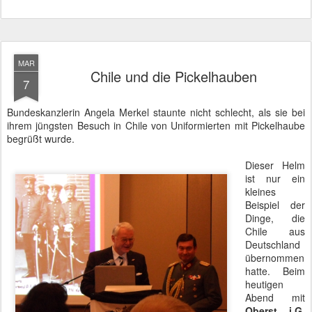
MAR
Chile und die Pickelhauben
7
Bundeskanzlerin Angela Merkel staunte nicht schlecht, als sie bei
ihrem jüngsten Besuch in Chile von Uniformierten mit Pickelhaube
begrüßt wurde.
Dieser Helm
ist nur ein
kleines
Beispiel der
Dinge, die
Chile aus
Deutschland
übernommen
hatte. Beim
heutigen
Abend mit
Oberst i.G.