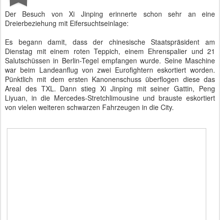
Der Besuch von Xi Jinping erinnerte schon sehr an eine
Dreierbeziehung mit Eifersuchtseinlage:
Es begann damit, dass der chinesische Staatspräsident am
Dienstag mit einem roten Teppich, einem Ehrenspalier und 21
Salutschüssen in Berlin-Tegel empfangen wurde. Seine Maschine
war beim Landeanflug von zwei Eurofightern eskortiert worden.
Pünktlich mit dem ersten Kanonenschuss überflogen diese das
Areal des TXL. Dann stieg Xi Jinping mit seiner Gattin, Peng
Liyuan, in die Mercedes-Stretchlimousine und brauste eskortiert
von vielen weiteren schwarzen Fahrzeugen in die City.