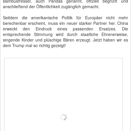
Bambusfresser, auch Pandas genannt, offiziell begrüßt und
anschließend der Öffentlichkeit zugänglich gemacht.
Seitdem die amerikanische Politik für Europäer nicht mehr
berechenbar erscheint, muss ein neuer starker Partner her. China
erweckt den Eindruck eines passenden Ersatzes. Die
entsprechende Stimmung wird durch staatliche Ehrenerweise,
singende Kinder und plüschige Bären erzeugt. Jetzt haben wir es
dem Trump mal so richtig gezeigt!