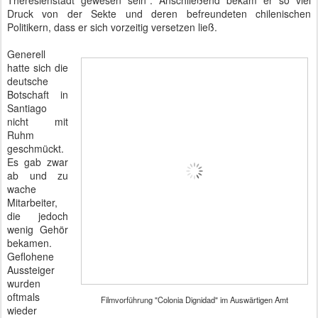
Theresienstadt gewesen sein". Anschließend bekam er so viel
Druck von der Sekte und deren befreundeten chilenischen
Politikern, dass er sich vorzeitig versetzen ließ.
Generell
hatte sich die
deutsche
Botschaft in
Santiago
nicht mit
Ruhm
geschmückt.
Es gab zwar
ab und zu
wache
Mitarbeiter,
die jedoch
wenig Gehör
bekamen.
Geflohene
Aussteiger
wurden
oftmals
Filmvorführung "Colonia Dignidad" im Auswärtigen Amt
wieder