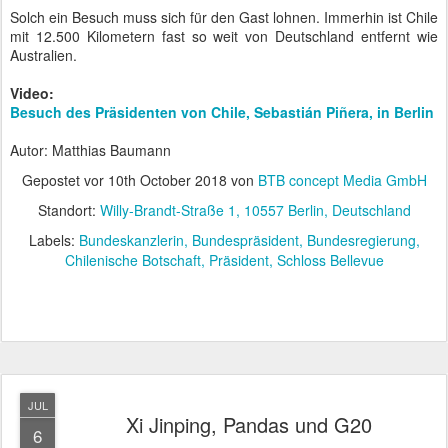
Solch ein Besuch muss sich für den Gast lohnen. Immerhin ist Chile
mit 12.500 Kilometern fast so weit von Deutschland entfernt wie
Australien.
Video:
Besuch des Präsidenten von Chile,
Sebastián Piñera, in Berlin
Autor: Matthias Baumann
Gepostet vor
10th October 2018
von
BTB concept Media GmbH
Standort:
Willy-Brandt-Straße 1, 10557 Berlin, Deutschland
Labels:
Bundeskanzlerin
Bundespräsident
Bundesregierung
Chilenische Botschaft
Präsident
Schloss Bellevue
JUL
Xi Jinping, Pandas und G20
6