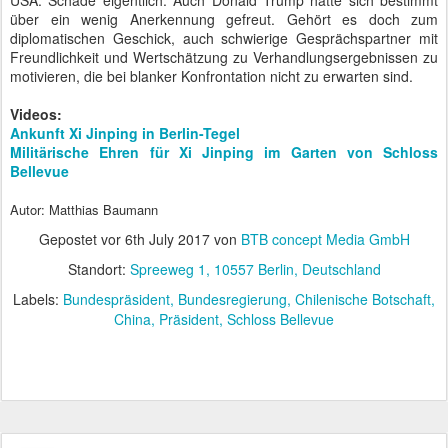
USA. Schade eigentlich. Auch Donald Trump hätte sich bestimmt
über ein wenig Anerkennung gefreut. Gehört es doch zum
diplomatischen Geschick, auch schwierige Gesprächspartner mit
Freundlichkeit und Wertschätzung zu Verhandlungsergebnissen zu
motivieren, die bei blanker Konfrontation nicht zu erwarten sind.
Videos:
Ankunft Xi Jinping in Berlin-Tegel
Militärische Ehren für Xi Jinping im Garten von Schloss
Bellevue
Autor: Matthias Baumann
Gepostet vor
6th July 2017
von
BTB concept Media GmbH
Standort:
Spreeweg 1, 10557 Berlin, Deutschland
Labels:
Bundespräsident
Bundesregierung
Chilenische Botschaft
China
Präsident
Schloss Bellevue