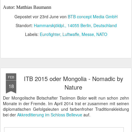
Autor: Matthias Baumann
Gepostet vor
23rd June
von
BTB concept Media GmbH
Standort:
Hammarskjöldpl., 14055 Berlin, Deutschland
Labels:
Eurofighter
Luftwaffe
Messe
NATO
ITB 2015 oder Mongolia - Nomadic by
FEB
18
Nature
Der Mongolische Botschafter Tsolmon Bolor weilt nun schon zehn
Monate in der Fremde. Im April 2014 trat er zusammen mit seinen
diplomatischen Gefolgsleuten und farbenfroher Traditionskleidung
bei der
Akkreditierung im Schloss Bellevue
auf.