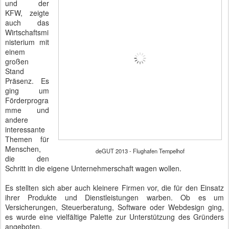
und der
KFW, zeigte
auch das
Wirtschaftsmi
nisterium mit
einem
großen
Stand
Präsenz. Es
ging um
Förderprogra
mme und
andere
interessante
Themen für
Menschen,
deGUT 2013 - Flughafen Tempelhof
die den
Schritt in die eigene Unternehmerschaft wagen wollen.
Es stellten sich aber auch kleinere Firmen vor, die für den Einsatz
ihrer Produkte und Dienstleistungen warben. Ob es um
Versicherungen, Steuerberatung, Software oder Webdesign ging,
es wurde eine vielfältige Palette zur Unterstützung des Gründers
angeboten.