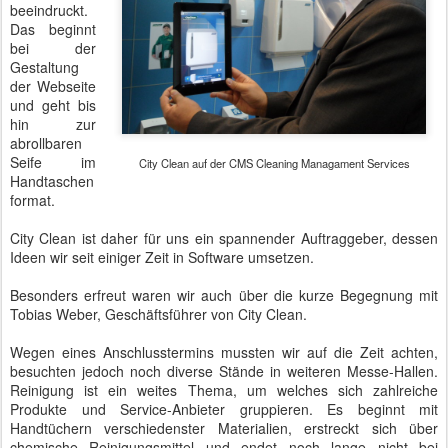
beeindruckt.
Das beginnt
bei der
Gestaltung
der Webseite
und geht bis
hin zur
abrollbaren
Seife im
City Clean auf der CMS Cleaning Managament Services
Handtaschen
format.
City Clean ist daher für uns ein spannender Auftraggeber, dessen
Ideen wir seit einiger Zeit in Software umsetzen.
Besonders erfreut waren wir auch über die kurze Begegnung mit
Tobias Weber, Geschäftsführer von City Clean.
Wegen eines Anschlusstermins mussten wir auf die Zeit achten,
besuchten jedoch noch diverse Stände in weiteren Messe-Hallen.
Reinigung ist ein weites Thema, um welches sich zahlreiche
Produkte und Service-Anbieter gruppieren. Es beginnt mit
Handtüchern verschiedenster Materialien, erstreckt sich über
chemische Reinigungsmittel und endet noch lange nicht bei