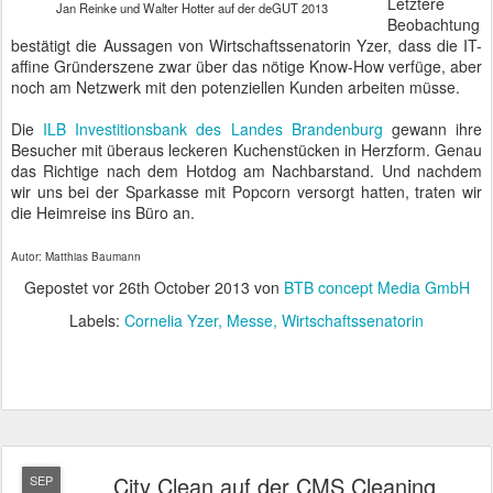
Letztere
Jan Reinke und Walter Hotter auf der deGUT 2013
Beobachtung
bestätigt die Aussagen von Wirtschaftssenatorin Yzer, dass die IT-
affine Gründerszene zwar über das nötige Know-How verfüge, aber
noch am Netzwerk mit den potenziellen Kunden arbeiten müsse.
Die
ILB Investitionsbank des Landes Brandenburg
gewann ihre
Besucher mit überaus leckeren Kuchenstücken in Herzform. Genau
das Richtige nach dem Hotdog am Nachbarstand. Und nachdem
wir uns bei der Sparkasse mit Popcorn versorgt hatten, traten wir
die Heimreise ins Büro an.
Autor: Matthias Baumann
Gepostet vor
26th October 2013
von
BTB concept Media GmbH
Labels:
Cornelia Yzer
Messe
Wirtschaftssenatorin
City Clean auf der CMS Cleaning
SEP