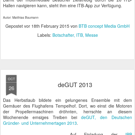
Hallen navigieren kann, steht ihm eine ITB-App zur Verfügung.
Autor: Matthias Baumann
Gepostet vor
18th February 2015
von
BTB concept Media GmbH
Labels:
Botschafter
ITB
Messe
OCT
deGUT 2013
26
Das Herbstlaub bildete ein gelungenes Ensemble mit dem
Gemäuer des Flughafens Tempelhof. Dort, wo einst die Motoren
der Propellermaschinen dröhnten, herrschte an diesem
Wochenende emsiges Treiben bei
deGUT, den Deutschen
Gründer- und Unternehmertagen 2013
.
Auf Einladung der
IBB