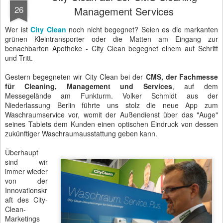
26
Management Services
Wer ist
City Clean
noch nicht begegnet? Seien es die markanten
grünen Kleintransporter oder die Matten am Eingang zur
benachbarten Apotheke - City Clean begegnet einem auf Schritt
und Tritt.
Gestern begegneten wir City Clean bei der
CMS, der Fachmesse
für Cleaning, Management und Services
, auf dem
Messegelände am Funkturm. Volker Schmidt aus der
Niederlassung Berlin führte uns stolz die neue App zum
Waschraumservice vor, womit der Außendienst über das "Auge"
seines Tablets dem Kunden einen optischen Eindruck von dessen
zukünftiger Waschraumausstattung geben kann.
Überhaupt
sind wir
immer wieder
von der
Innovationskr
aft des City-
Clean-
Marketings