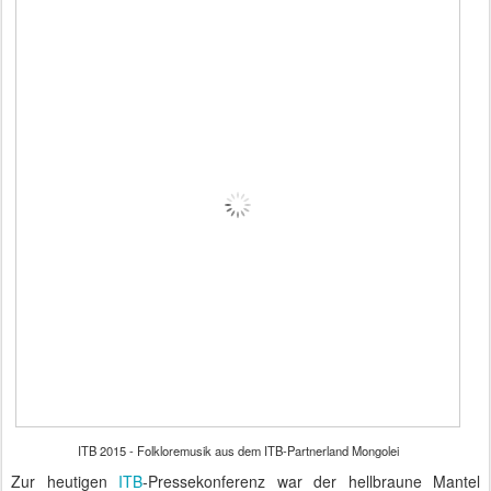
ITB 2015 - Folkloremusik aus dem ITB-Partnerland Mongolei
Zur heutigen
ITB
-Pressekonferenz war der hellbraune Mantel