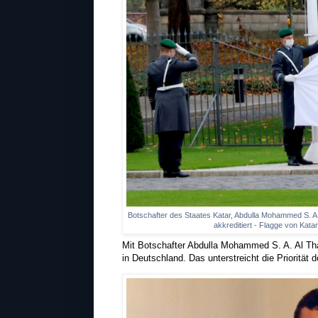
Botschafter des Staates Katar, Abdulla Mohammed S. A.
akkreditiert - Flagge von Kat
Mit Botschafter Abdulla Mohammed S. A. Al Than
in Deutschland. Das unterstreicht die Prioritä