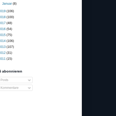
►
Januar
(8)
2019
(106)
2018
(100)
2017
(48)
2016
(54)
2015
(75)
2014
(106)
2013
(107)
2012
(31)
2011
(15)
 abonnieren
Posts
Kommentare