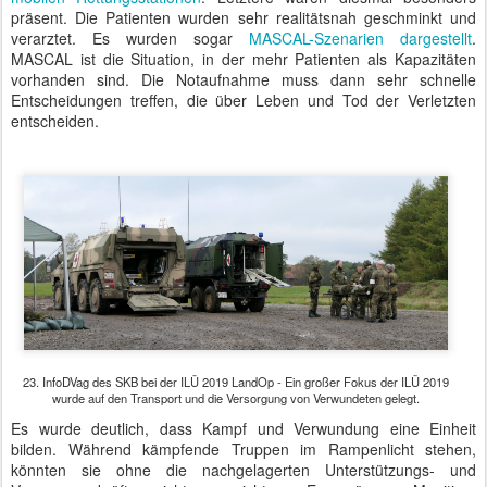
präsent. Die Patienten wurden sehr realitätsnah geschminkt und
verarztet. Es wurden sogar
MASCAL-Szenarien dargestellt
.
MASCAL ist die Situation, in der mehr Patienten als Kapazitäten
vorhanden sind. Die Notaufnahme muss dann sehr schnelle
Entscheidungen treffen, die über Leben und Tod der Verletzten
entscheiden.
23. InfoDVag des SKB bei der ILÜ 2019 LandOp - Ein großer Fokus der ILÜ 2019
wurde auf den Transport und die Versorgung von Verwundeten gelegt.
Es wurde deutlich, dass Kampf und Verwundung eine Einheit
bilden. Während kämpfende Truppen im Rampenlicht stehen,
könnten sie ohne die nachgelagerten Unterstützungs- und