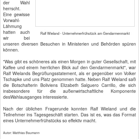
der Wahl
herrscht.
Eine gewisse
Vorwahl-
Lähmung
hatten auch
Ralf Wieland - Unternehmerfrühstück am Gendarmenmarkt
wir bei
unseren diversen Besuchen in Ministerien und Behörden spüren
können.
"Was gibt es schöneres als einen Morgen in guter Gesellschaft, mit
Kaffee und einem herrlichen Blick auf den Gendarmenmarkt", war
Ralf Wielands Begrüßungsstatement, als er gegenüber von Volker
Tschapke und uns Platz genommen hatte. Neben Ralf Wieland saß
die Botschafterin Boliviens Elizabeth Salguero Carrillo, die sich
insbesondere für die außenwirtschaftliche Komponente
desWahlausganges interessierte.
Nach der üblichen Fragerunde konnten Ralf Wieland und die
Teilnehmer ins Tagesgeschäft starten. Das ist es, was das Format
eines Unternehmerfrühstücks so effektiv macht.
Autor: Matthias Baumann