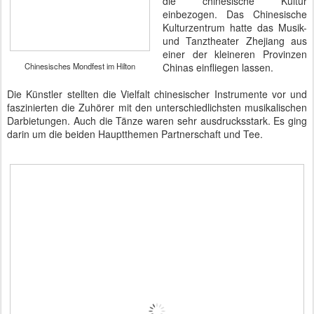
die chinesische Kultur
einbezogen. Das Chinesische
Kulturzentrum hatte das Musik-
und Tanztheater Zhejiang aus
einer der kleineren Provinzen
Chinesisches Mondfest im Hilton
Chinas einfliegen lassen.
Die Künstler stellten die Vielfalt chinesischer Instrumente vor und
faszinierten die Zuhörer mit den unterschiedlichsten musikalischen
Darbietungen. Auch die Tänze waren sehr ausdrucksstark. Es ging
darin um die beiden Hauptthemen Partnerschaft und Tee.