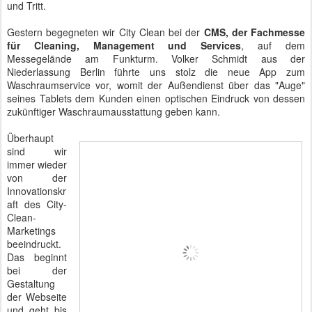
und Tritt.
Gestern begegneten wir City Clean bei der
CMS, der Fachmesse
für Cleaning, Management und Services
, auf dem
Messegelände am Funkturm. Volker Schmidt aus der
Niederlassung Berlin führte uns stolz die neue App zum
Waschraumservice vor, womit der Außendienst über das "Auge"
seines Tablets dem Kunden einen optischen Eindruck von dessen
zukünftiger Waschraumausstattung geben kann.
Überhaupt
sind wir
immer wieder
von der
Innovationskr
aft des City-
Clean-
Marketings
beeindruckt.
Das beginnt
bei der
Gestaltung
der Webseite
und geht bis