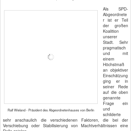
Als SPD-
Abgeordnete
r ist er Teil
der großen
Koalition
unserer
Stadt. Sehr
pragmatisch
und mit
einem
Höchstmaß
an objektiver
Einschätzung
ging er in
seiner Rede
auf die oben
genannte
Frage ein
und
Ralf Wieland - Präsident des Abgeordnetenhauses von Berlin
schilderte
sehr anschaulich die verschiedenen Faktoren, die bei der
Verschiebung oder Stabilisierung von Machtverhältnissen eine