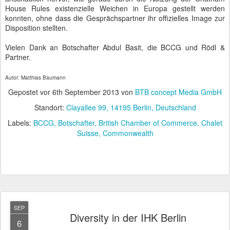
House Rules existenzielle Weichen in Europa gestellt werden
konnten, ohne dass die Gesprächspartner ihr offizielles Image zur
Disposition stellten.
Vielen Dank an Botschafter Abdul Basit, die BCCG und Rödl &
Partner.
Autor: Matthias Baumann
Gepostet vor
6th September 2013
von
BTB concept Media GmbH
Standort:
Clayallee 99, 14195 Berlin, Deutschland
Labels:
BCCG
Botschafter
British Chamber of Commerce
Chalet
Suisse
Commonwealth
SEP
Diversity in der IHK Berlin
6