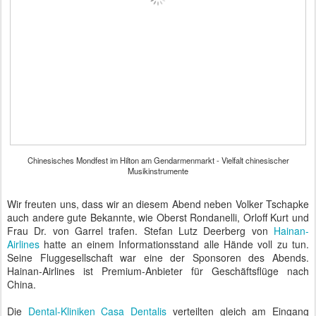
Chinesisches Mondfest im Hilton am Gendarmenmarkt - Vielfalt chinesischer
Musikinstrumente
Wir freuten uns, dass wir an diesem Abend neben Volker Tschapke
auch andere gute Bekannte, wie Oberst Rondanelli, Orloff Kurt und
Frau Dr. von Garrel trafen. Stefan Lutz Deerberg von
Hainan-
Airlines
hatte an einem Informationsstand alle Hände voll zu tun.
Seine Fluggesellschaft war eine der Sponsoren des Abends.
Hainan-Airlines ist Premium-Anbieter für Geschäftsflüge nach
China.
Die
Dental-Kliniken Casa Dentalis
verteilten gleich am Eingang