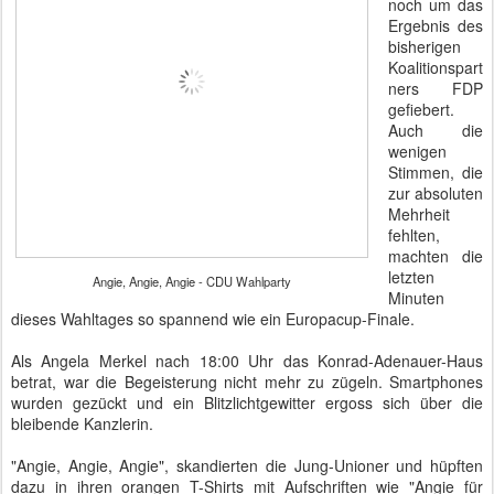
noch um das
Ergebnis des
bisherigen
Koalitionspart
ners FDP
gefiebert.
Auch die
wenigen
Stimmen, die
zur absoluten
Mehrheit
fehlten,
machten die
letzten
Angie, Angie, Angie - CDU Wahlparty
Minuten
dieses Wahltages so spannend wie ein Europacup-Finale.
Als Angela Merkel nach 18:00 Uhr das Konrad-Adenauer-Haus
betrat, war die Begeisterung nicht mehr zu zügeln. Smartphones
wurden gezückt und ein Blitzlichtgewitter ergoss sich über die
bleibende Kanzlerin.
"Angie, Angie, Angie", skandierten die Jung-Unioner und hüpften
dazu in ihren orangen T-Shirts mit Aufschriften wie "Angie für