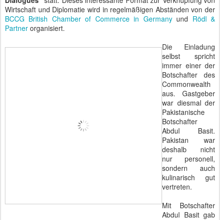
Dialogues"
statt. Dieses interessante Format zur Verknüpfung von
Wirtschaft und Diplomatie wird in regelmäßigen Abständen von der
BCCG British Chamber of Commerce in Germany
und
Rödl &
Partner
organisiert.
Die Einladung
selbst spricht
immer einer der
Botschafter des
Commonwealth
aus. Gastgeber
war diesmal der
Pakistanische
Botschafter
Abdul Basit.
Pakistan war
deshalb nicht
nur personell,
sondern auch
kulinarisch gut
vertreten.
Mit Botschafter
Abdul Basit gab