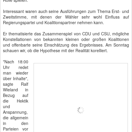
Rolle spielen.
Interessant waren auch seine Ausführungen zum Thema Erst- und
Zweitstimme, mit denen der Wähler sehr wohl Einfluss auf
Regierungspartei und Koalitionspartner nehmen kann.
Er thematisierte das Zusammenspiel von CDU und CSU, mögliche
Konstellationen von bekannten kleinen oder großen Koalitionen
und offenbarte seine Einschätzung des Ergebnisses. Am Sonntag
schauen wir, ob die Hypothese mit der Realität korelliert.
"Nach 18:00
Uhr redet
man wieder
über Inhalte",
sagte Ralf
Wieland in
Bezug auf
die Hektik
und
Anspannung,
die allgemein
in den
Parteien vor