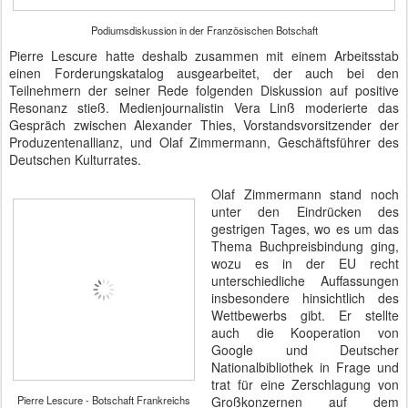
Podiumsdiskussion in der Französischen Botschaft
Pierre Lescure hatte deshalb zusammen mit einem Arbeitsstab
einen Forderungskatalog ausgearbeitet, der auch bei den
Teilnehmern der seiner Rede folgenden Diskussion auf positive
Resonanz stieß. Medienjournalistin Vera Linß moderierte das
Gespräch zwischen Alexander Thies, Vorstandsvorsitzender der
Produzentenallianz, und Olaf Zimmermann, Geschäftsführer des
Deutschen Kulturrates.
Olaf Zimmermann stand noch
unter den Eindrücken des
gestrigen Tages, wo es um das
Thema Buchpreisbindung ging,
wozu es in der EU recht
unterschiedliche Auffassungen
insbesondere hinsichtlich des
Wettbewerbs gibt. Er stellte
auch die Kooperation von
Google und Deutscher
Nationalbibliothek in Frage und
trat für eine Zerschlagung von
Pierre Lescure - Botschaft Frankreichs
Großkonzernen auf dem