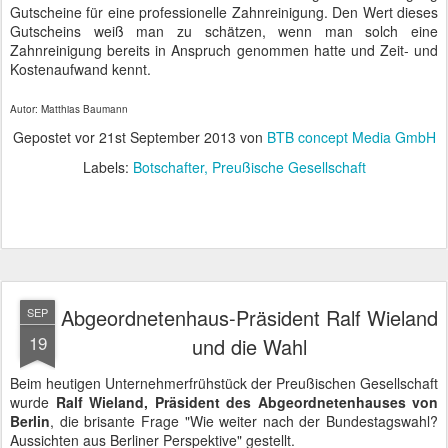
Gutscheine für eine professionelle Zahnreinigung. Den Wert dieses
Gutscheins weiß man zu schätzen, wenn man solch eine
Zahnreinigung bereits in Anspruch genommen hatte und Zeit- und
Kostenaufwand kennt.
Autor: Matthias Baumann
Gepostet vor
21st September 2013
von
BTB concept Media GmbH
Labels:
Botschafter
Preußische Gesellschaft
Abgeordnetenhaus-Präsident Ralf Wieland
SEP
19
und die Wahl
Beim heutigen Unternehmerfrühstück der Preußischen Gesellschaft
wurde
Ralf Wieland, Präsident des Abgeordnetenhauses von
Berlin
, die brisante Frage "Wie weiter nach der Bundestagswahl?
Aussichten aus Berliner Perspektive" gestellt.