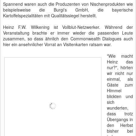
Spannend waren auch die Produzenten von Nischenprodukten wie
beispielsweise die Burgi's GmbH, die bayerische
Kartoffelspezialitäten mit Qualitätssiegel herstellt.
Heinz F.W. Wilkening ist Vollblut-Netzwerker. Während der
Veranstaltung brachte er immer wieder die passenden Leute
zusammen, so dass ähnlich den Commonwealth Dialogues auch
hier ein ansehnlicher Vorrat an Visitenkarten ratsam war.
"Wie macht
Heinz das
nur?", hörten
wir nicht nur
einmal, als
Gäste zum
Himmel
blickten und
sich
wunderten,
dass trotz
Übergangs in
den Herbst
bisher bei