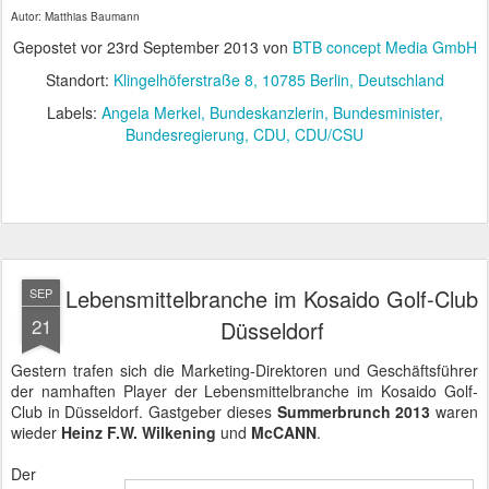
Autor: Matthias Baumann
Gepostet vor
23rd September 2013
von
BTB concept Media GmbH
Standort:
Klingelhöferstraße 8, 10785 Berlin, Deutschland
Labels:
Angela Merkel
Bundeskanzlerin
Bundesminister
Bundesregierung
CDU
CDU/CSU
Lebensmittelbranche im Kosaido Golf-Club
SEP
21
Düsseldorf
Gestern trafen sich die Marketing-Direktoren und Geschäftsführer
der namhaften Player der Lebensmittelbranche im Kosaido Golf-
Club in Düsseldorf. Gastgeber dieses
Summerbrunch 2013
waren
wieder
Heinz F.W. Wilkening
und
McCANN
.
Der