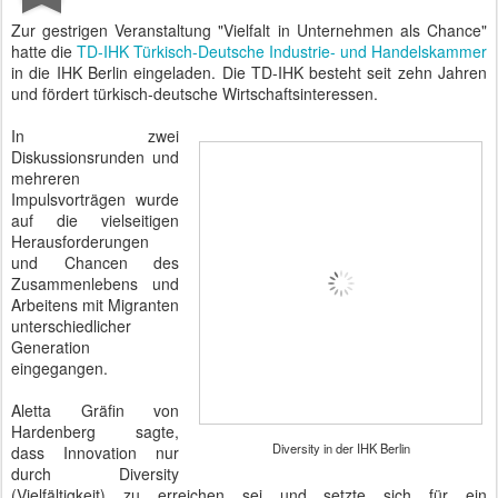
Zur gestrigen Veranstaltung "Vielfalt in Unternehmen als Chance"
hatte die
TD-IHK Türkisch-Deutsche Industrie- und Handelskammer
in die IHK Berlin eingeladen. Die TD-IHK besteht seit zehn Jahren
und fördert türkisch-deutsche Wirtschaftsinteressen.
In zwei
Diskussionsrunden und
mehreren
Impulsvorträgen wurde
auf die vielseitigen
Herausforderungen
und Chancen des
Zusammenlebens und
Arbeitens mit Migranten
unterschiedlicher
Generation
eingegangen.
Aletta Gräfin von
Hardenberg sagte,
Diversity in der IHK Berlin
dass Innovation nur
durch Diversity
(Vielfältigkeit) zu erreichen sei und setzte sich für ein