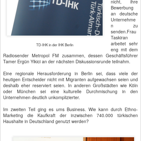
nicht, ihre
Bewerbung
an deutsche
Unternehme
n zu
senden.Frau
Taskiran
arbeitet sehr
TD-IHK in der IHK Berlin
eng mit dem
Radiosender Metropol FM zusammen, dessen Geschäftsführer
Tamer Ergün Yikici an der nächsten Diskussionsrunde teilnahm.
Eine regionale Herausforderung in Berlin sei, dass viele der
heutigen Entscheider nicht mit Migranten aufgewachsen seien und
deshalb eher reserviert seien. In anderen Großstädten wie Köln
oder München sei eine kulturelle Durchmischung in den
Unternehmen deutlich unkomplizierter.
Im zweiten Teil ging es ums Business. Wie kann durch Ethno-
Marketing die Kaufkraft der inzwischen 740.000 türkischen
Haushalte in Deutschland genutzt werden?