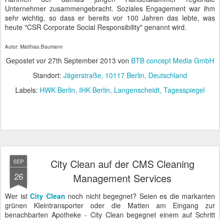
Unternehmer zusammengebracht. Soziales Engagement war ihm
sehr wichtig, so dass er bereits vor 100 Jahren das lebte, was
heute "CSR Corporate Social Responsibility" genannt wird.
Autor: Matthias Baumann
Gepostet vor
27th September 2013
von
BTB concept Media GmbH
Standort:
Jägerstraße, 10117 Berlin, Deutschland
Labels:
HWK Berlin
IHK Berlin
Langenscheidt
Tagesspiegel
City Clean auf der CMS Cleaning
SEP
26
Management Services
Wer ist
City Clean
noch nicht begegnet? Seien es die markanten
grünen Kleintransporter oder die Matten am Eingang zur
benachbarten Apotheke - City Clean begegnet einem auf Schritt