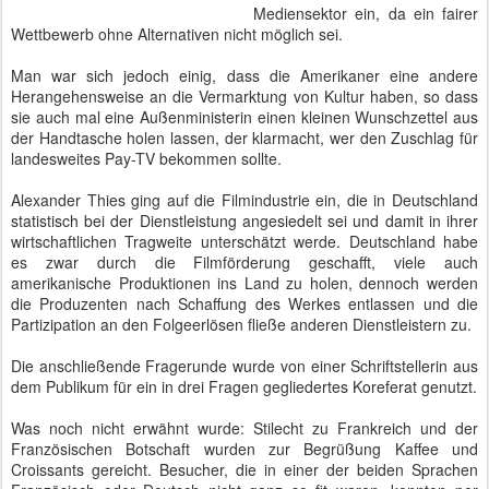
Mediensektor ein, da ein fairer
Wettbewerb ohne Alternativen nicht möglich sei.
Man war sich jedoch einig, dass die Amerikaner eine andere
Herangehensweise an die Vermarktung von Kultur haben, so dass
sie auch mal eine Außenministerin einen kleinen Wunschzettel aus
der Handtasche holen lassen, der klarmacht, wer den Zuschlag für
landesweites Pay-TV bekommen sollte.
Alexander Thies ging auf die Filmindustrie ein, die in Deutschland
statistisch bei der Dienstleistung angesiedelt sei und damit in ihrer
wirtschaftlichen Tragweite unterschätzt werde. Deutschland habe
es zwar durch die Filmförderung geschafft, viele auch
amerikanische Produktionen ins Land zu holen, dennoch werden
die Produzenten nach Schaffung des Werkes entlassen und die
Partizipation an den Folgeerlösen fließe anderen Dienstleistern zu.
Die anschließende Fragerunde wurde von einer Schriftstellerin aus
dem Publikum für ein in drei Fragen gegliedertes Koreferat genutzt.
Was noch nicht erwähnt wurde: Stilecht zu Frankreich und der
Französischen Botschaft wurden zur Begrüßung Kaffee und
Croissants gereicht. Besucher, die in einer der beiden Sprachen