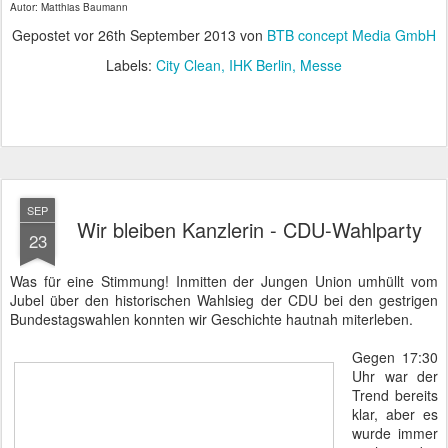
Autor: Matthias Baumann
Gepostet vor
26th September 2013
von
BTB concept Media GmbH
Labels:
City Clean
IHK Berlin
Messe
SEP
Wir bleiben Kanzlerin - CDU-Wahlparty
23
Was für eine Stimmung! Inmitten der Jungen Union umhüllt vom
Jubel über den historischen Wahlsieg der CDU bei den gestrigen
Bundestagswahlen konnten wir Geschichte hautnah miterleben.
Gegen 17:30
Uhr war der
Trend bereits
klar, aber es
wurde immer