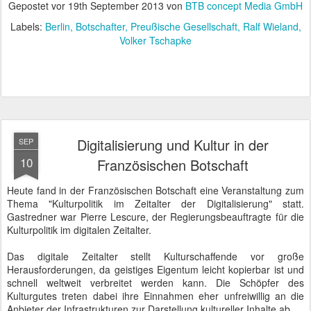
Gepostet vor
19th September 2013
von
BTB concept Media GmbH
Labels:
Berlin
Botschafter
Preußische Gesellschaft
Ralf Wieland
Volker Tschapke
Digitalisierung und Kultur in der
SEP
10
Französischen Botschaft
Heute fand in der Französischen Botschaft eine Veranstaltung zum
Thema "Kulturpolitik im Zeitalter der Digitalisierung" statt.
Gastredner war Pierre Lescure, der Regierungsbeauftragte für die
Kulturpolitik im digitalen Zeitalter.
Das digitale Zeitalter stellt Kulturschaffende vor große
Herausforderungen, da geistiges Eigentum leicht kopierbar ist und
schnell weltweit verbreitet werden kann. Die Schöpfer des
Kulturgutes treten dabei ihre Einnahmen eher unfreiwillig an die
Anbieter der Infrastrukturen zur Darstellung kultureller Inhalte ab.