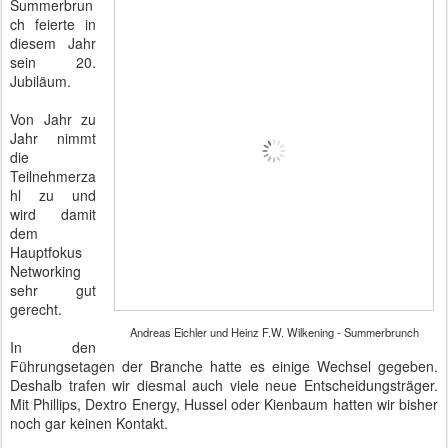
Summerbrun
ch feierte in
diesem Jahr
sein 20.
Jubiläum.
Von Jahr zu
Jahr nimmt
die
Teilnehmerza
hl zu und
wird damit
dem
Hauptfokus
Networking
sehr gut
gerecht.
Andreas Eichler und Heinz F.W. Wilkening - Summerbrunch
In den
Führungsetagen der Branche hatte es einige Wechsel gegeben.
Deshalb trafen wir diesmal auch viele neue Entscheidungsträger.
Mit Phillips, Dextro Energy, Hussel oder Kienbaum hatten wir bisher
noch gar keinen Kontakt.