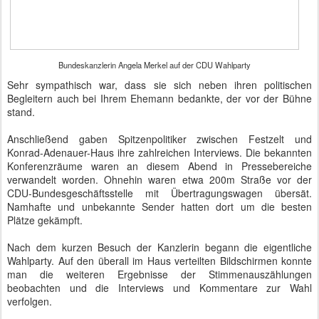
Bundeskanzlerin Angela Merkel auf der CDU Wahlparty
Sehr sympathisch war, dass sie sich neben ihren politischen
Begleitern auch bei Ihrem Ehemann bedankte, der vor der Bühne
stand.
Anschließend gaben Spitzenpolitiker zwischen Festzelt und
Konrad-Adenauer-Haus ihre zahlreichen Interviews. Die bekannten
Konferenzräume waren an diesem Abend in Pressebereiche
verwandelt worden. Ohnehin waren etwa 200m Straße vor der
CDU-Bundesgeschäftsstelle mit Übertragungswagen übersät.
Namhafte und unbekannte Sender hatten dort um die besten
Plätze gekämpft.
Nach dem kurzen Besuch der Kanzlerin begann die eigentliche
Wahlparty. Auf den überall im Haus verteilten Bildschirmen konnte
man die weiteren Ergebnisse der Stimmenauszählungen
beobachten und die Interviews und Kommentare zur Wahl
verfolgen.