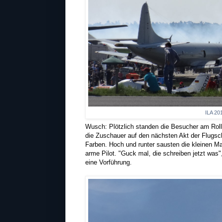
ILA 20
Wusch: Plötzlich standen die Besucher am Rollf
die Zuschauer auf den nächsten Akt der Flugsch
Farben. Hoch und runter sausten die kleinen Ma
arme Pilot. "Guck mal, die schreiben jetzt was"
eine Vorführung.