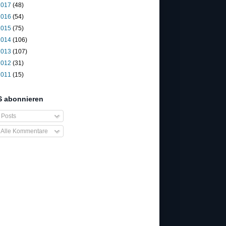
2017
(48)
2016
(54)
2015
(75)
2014
(106)
2013
(107)
2012
(31)
2011
(15)
 abonnieren
Posts
Alle Kommentare