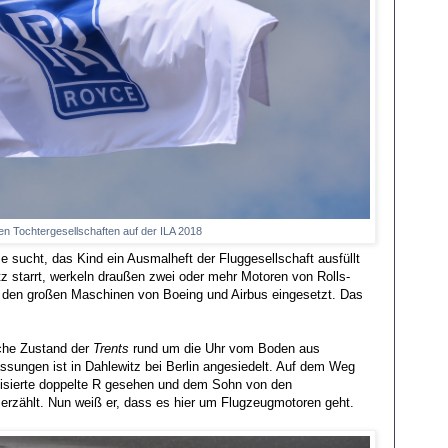
n Tochtergesellschaften auf der ILA 2018
 sucht, das Kind ein Ausmalheft der Fluggesellschaft ausfüllt
z starrt, werkeln draußen zwei oder mehr Motoren von Rolls-
in den großen Maschinen von Boeing und Airbus eingesetzt. Das
sche Zustand der
Trents
rund um die Uhr vom Boden aus
ssungen ist in Dahlewitz bei Berlin angesiedelt. Auf dem Weg
ilisierte doppelte R gesehen und dem Sohn von den
erzählt. Nun weiß er, dass es hier um Flugzeugmotoren geht.