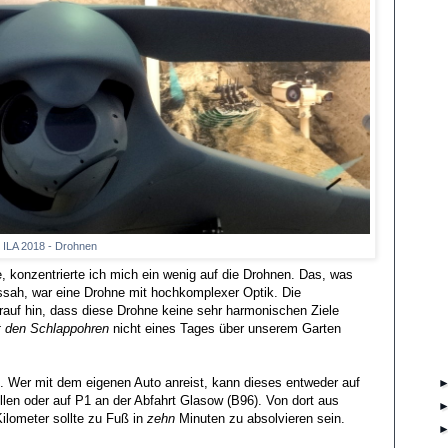
ILA 2018 - Drohnen
 konzentrierte ich mich ein wenig auf die Drohnen. Das, was
sah, war eine Drohne mit hochkomplexer Optik. Die
rauf hin, dass diese Drohne keine sehr harmonischen Ziele
 den Schlappohren
nicht eines Tages über unserem Garten
t. Wer mit dem eigenen Auto anreist, kann dieses entweder auf
llen oder auf P1 an der Abfahrt Glasow (B96). Von dort aus
ilometer sollte zu Fuß in
zehn
Minuten zu absolvieren sein.