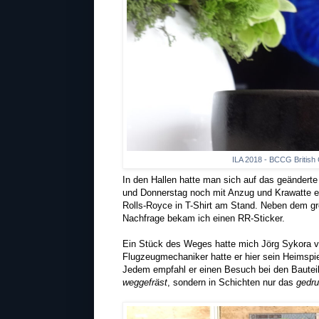
ILA 2018 - BCCG British
In den Hallen hatte man sich auf das geändert
und Donnerstag noch mit Anzug und Krawatte e
Rolls-Royce in T-Shirt am Stand. Neben dem 
Nachfrage bekam ich einen RR-Sticker.
Ein Stück des Weges hatte mich Jörg Sykora
Flugzeugmechaniker hatte er hier sein Heimspie
Jedem empfahl er einen Besuch bei den Bautei
weggefräst
, sondern in Schichten nur das
gedru