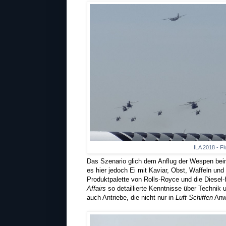
ILA 2018 - F
Das Szenario glich dem Anflug der Wespen be
es hier jedoch Ei mit Kaviar, Obst, Waffeln un
Produktpalette von Rolls-Royce und die Diesel-
Affairs
so detaillierte Kenntnisse über Technik 
auch Antriebe, die nicht nur in
Luft-Schiffen
Anw