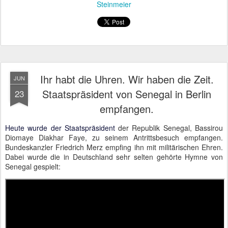
Steinmeier
Ihr habt die Uhren. Wir haben die Zeit.
JUN
Staatspräsident von Senegal in Berlin
23
empfangen.
Heute wurde der Staatspräsident
der Republik Senegal, Bassirou
Diomaye Diakhar Faye, zu seinem Antrittsbesuch empfangen.
Bundeskanzler Friedrich Merz empfing ihn mit militärischen Ehren.
Dabei wurde die in Deutschland sehr selten gehörte Hymne von
Senegal gespielt: