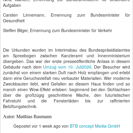
Aufgaben
Carsten Linnemann, Ernennung zum Bundesminister für
Gesundheit
Steffen Bilger, Ernennung zum Bundesminister für Verkehr
Die Urkunden wurden im Interimsbau des Bundespräsidialamtes
am Spreebogen zwischen Kanzleramt und Innenministerium
übergeben. Das war der erste presseöffentliche Anlass in diesem
Gebäude nach dem
Umzug vom 10. Juli2026
. Der Besucher wird
zunächst von einem starken Duft nach Holz empfangen und erlebt
dann eine Geruchsvielfalt neu verbauter Materialien. Wer moderne
Zweckbauten liebt, wird Gefallen an diesem Haus finden und so
manch einen Wow-Effekt erleben: beginnend bei den Sichtachsen
über die großzügig geschnittene Wache, den futuristischen
Fahrstuhl und die Fensterläden bis zur raffinierten
Belüftungstechnik.
Autor: Matthias Baumann
Gepostet vor
1 week ago
von
BTB concept Media GmbH