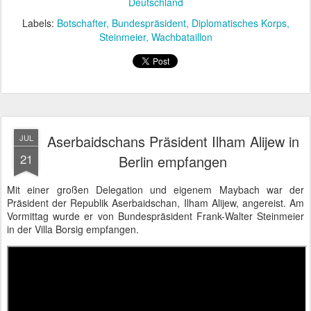
Deutschland
Labels:
Botschafter
Bundespräsident
Diplomatisches Korps
Steinmeier
Wachbataillon
Aserbaidschans Präsident Ilham Alijew in
JUL
21
Berlin empfangen
Mit einer großen Delegation und eigenem Maybach war der
Präsident der Republik Aserbaidschan, Ilham Alijew, angereist. Am
Vormittag wurde er von Bundespräsident Frank-Walter Steinmeier
in der Villa Borsig empfangen.