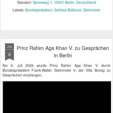
Standort:
Spreeweg 1, 10557 Berlin, Deutschland
Labels:
Bundespräsident
Schloss Bellevue
Steinmeier
Prinz Rahim Aga Khan V. zu Gesprächen
JUL
6
in Berlin
Am 6. Juli 2026 wurde Prinz Rahim Aga Khan V. durch
Bundespräsident Frank-Walter Steinmeier in der Villa Borsig zu
Gesprächen empfangen.