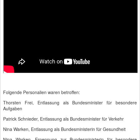
Folgende Personalien waren betroffen:
Thorsten Frei, Entlassung als Bundesminister für besondere
Aufgaben
Patrick Schnieder, Entlassung als Bundesminister für Verkehr
Nina Warken, Entlassung als Bundesministerin für Gesundheit
Nina Warken, Ernennung zur Bundesministerin für besondere