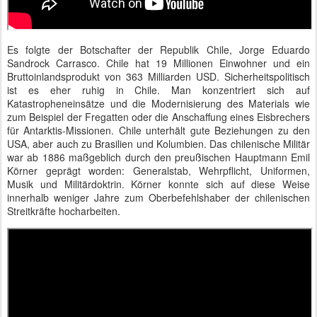
Es folgte der Botschafter der Republik Chile, Jorge Eduardo
Sandrock Carrasco. Chile hat 19 Millionen Einwohner und ein
Bruttoinlandsprodukt von 363 Milliarden USD. Sicherheitspolitisch
ist es eher ruhig in Chile. Man konzentriert sich auf
Katastropheneinsätze und die Modernisierung des Materials wie
zum Beispiel der Fregatten oder die Anschaffung eines Eisbrechers
für Antarktis-Missionen. Chile unterhält gute Beziehungen zu den
USA, aber auch zu Brasilien und Kolumbien. Das chilenische Militär
war ab 1886 maßgeblich durch den preußischen Hauptmann Emil
Körner geprägt worden: Generalstab, Wehrpflicht, Uniformen,
Musik und Militärdoktrin. Körner konnte sich auf diese Weise
innerhalb weniger Jahre zum Oberbefehlshaber der chilenischen
Streitkräfte hocharbeiten.