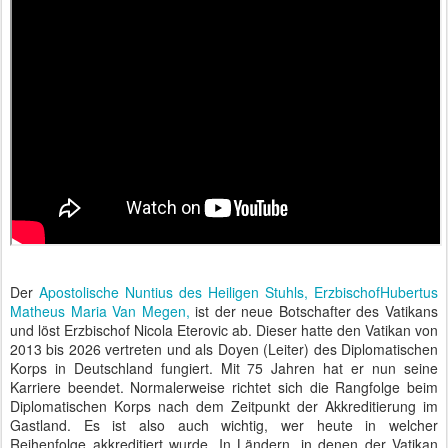
Der
Apostolische Nuntius des Heiligen Stuhls, ErzbischofHubertus
Matheus Maria Van Megen,
ist der neue Botschafter des Vatikans
und löst Erzbischof Nicola Eterovic ab. Dieser hatte den Vatikan von
2013 bis 2026 vertreten und als Doyen (Leiter) des Diplomatischen
Korps in Deutschland fungiert. Mit 75 Jahren hat er nun seine
Karriere beendet. Normalerweise richtet sich die Rangfolge beim
Diplomatischen Korps nach dem Zeitpunkt der Akkreditierung im
Gastland. Es ist also auch wichtig, wer heute in welcher
Reihenfolge akkreditiert wurde. In Ländern, in denen der Vatikan