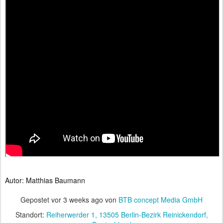
Autor: Matthias Baumann
Gepostet vor
3 weeks ago
von
BTB concept Media GmbH
Standort:
Reiherwerder 1, 13505 Berlin-Bezirk Reinickendorf,