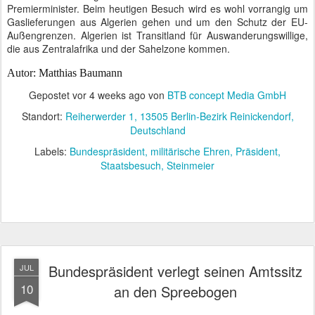
Premierminister. Beim heutigen Besuch wird es wohl vorrangig um
Gaslieferungen aus Algerien gehen und um den Schutz der EU-
Außengrenzen. Algerien ist Transitland für Auswanderungswillige,
die aus Zentralafrika und der Sahelzone kommen.
Autor: Matthias Baumann
Gepostet vor
4 weeks ago
von
BTB concept Media GmbH
Standort:
Reiherwerder 1, 13505 Berlin-Bezirk Reinickendorf,
Deutschland
Labels:
Bundespräsident
militärische Ehren
Präsident
Staatsbesuch
Steinmeier
Bundespräsident verlegt seinen Amtssitz
JUL
10
an den Spreebogen