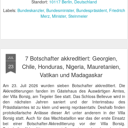
Standort:
10117 Berlin, Deutschland
Labels:
Bundeskanzler
Bundesminister
Bundespräsident
Friedrich
Merz
Minister
Steinmeier
7 Botschafter akkreditiert: Georgien,
JUL
Chile, Honduras, Nigeria, Mauretanien,
23
Vatikan und Madagaskar
Am 23. Juli 2026 wurden sieben Botschafter akkreditiert. Die
Akkreditierungen fanden im Gästehaus des Auswärtigen Amtes,
der Villa Borsig, am Tegeler See statt. Das Schloss Bellevue wird in
den nächsten Jahren saniert und der Interimsbau des
Präsidialamtes ist zu klein und wenig repräsentativ. Deshalb finden
protokollarische Anlässe dieser Art unter anderem in der Villa
Borsig statt. Auch für das Wachbataillon war das der erste Einsatz
bei einer Botschafter-Akkreditierung vor der Villa Borsig.