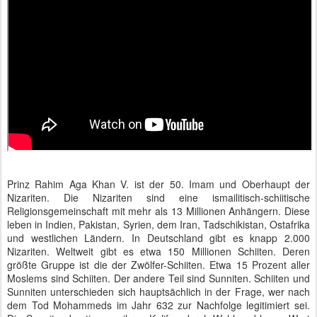
Prinz Rahim Aga Khan V. ist der 50. Imam und Oberhaupt der
Nizariten. Die Nizariten sind eine ismailitisch-schiitische
Religionsgemeinschaft mit mehr als 13 Millionen Anhängern. Diese
leben in Indien, Pakistan, Syrien, dem Iran, Tadschikistan, Ostafrika
und westlichen Ländern. In Deutschland gibt es knapp 2.000
Nizariten. Weltweit gibt es etwa 150 Millionen Schiiten. Deren
größte Gruppe ist die der Zwölfer-Schiiten. Etwa 15 Prozent aller
Moslems sind Schiiten. Der andere Teil sind Sunniten. Schiiten und
Sunniten unterschieden sich hauptsächlich in der Frage, wer nach
dem Tod Mohammeds im Jahr 632 zur Nachfolge legitimiert sei.