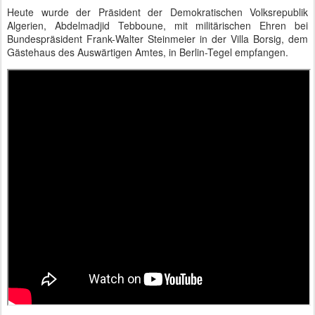
Heute wurde der Präsident der Demokratischen Volksrepublik
Algerien, Abdelmadjid Tebboune, mit militärischen Ehren bei
Bundespräsident Frank-Walter Steinmeier in der Villa Borsig, dem
Gästehaus des Auswärtigen Amtes, in Berlin-Tegel empfangen.