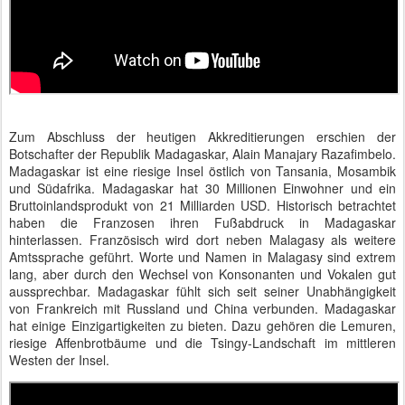
Zum Abschluss der heutigen Akkreditierungen erschien der
Botschafter der Republik Madagaskar, Alain Manajary Razafimbelo.
Madagaskar ist eine riesige Insel östlich von Tansania, Mosambik
und Südafrika. Madagaskar hat 30 Millionen Einwohner und ein
Bruttoinlandsprodukt von 21 Milliarden USD. Historisch betrachtet
haben die Franzosen ihren Fußabdruck in Madagaskar
hinterlassen. Französisch wird dort neben Malagasy als weitere
Amtssprache geführt. Worte und Namen in Malagasy sind extrem
lang, aber durch den Wechsel von Konsonanten und Vokalen gut
aussprechbar. Madagaskar fühlt sich seit seiner Unabhängigkeit
von Frankreich mit Russland und China verbunden. Madagaskar
hat einige Einzigartigkeiten zu bieten. Dazu gehören die Lemuren,
riesige Affenbrotbäume und die Tsingy-Landschaft im mittleren
Westen der Insel.