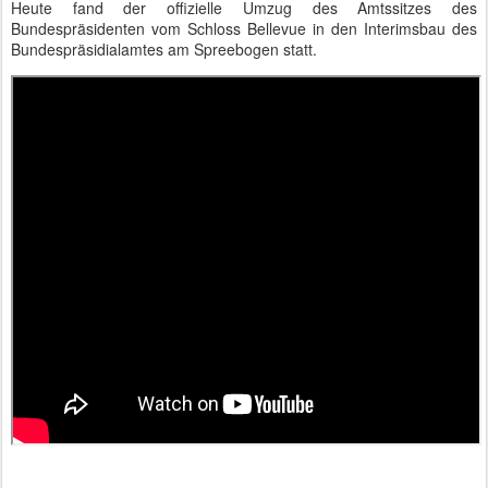
Heute fand der offizielle Umzug des Amtssitzes des
Bundespräsidenten vom Schloss Bellevue in den Interimsbau des
Bundespräsidialamtes am Spreebogen statt.