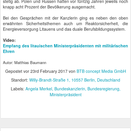
stetig ab. Polen und Russen hatten vor fünfzig Jahren jeweils noch
knapp acht Prozent der Bevölkerung ausgemacht.
Bei den Gesprächen mit der Kanzlerin ging es neben den oben
erwähnten Sicherheitsthemen auch um Reaktorsicherheit, die
Energieversorgung Litauens und das duale Berufsbildungssystem.
Video:
Empfang des litauischen Ministerpräsidenten mit militärischen
Ehren
Autor: Matthias Baumann
Gepostet vor
23rd February 2017
von
BTB concept Media GmbH
Standort:
Willy-Brandt-Straße 1, 10557 Berlin, Deutschland
Labels:
Angela Merkel
Bundeskanzlerin
Bundesregierung
Ministerpräsident