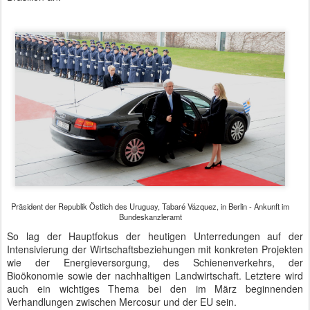
Präsident der Republik Östlich des Uruguay, Tabaré Vázquez, in Berlin - Ankunft im
Bundeskanzleramt
So lag der Hauptfokus der heutigen Unterredungen auf der
Intensivierung der Wirtschaftsbeziehungen mit konkreten Projekten
wie der Energieversorgung, des Schienenverkehrs, der
Bioökonomie sowie der nachhaltigen Landwirtschaft. Letztere wird
auch ein wichtiges Thema bei den im März beginnenden
Verhandlungen zwischen Mercosur und der EU sein.