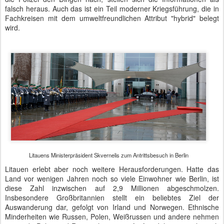
falsch heraus. Auch das ist ein Teil moderner Kriegsführung, die in
Fachkreisen mit dem umweltfreundlichen Attribut "hybrid" belegt
wird.
Litauens Ministerpräsident Skvernelis zum Antrittsbesuch in Berlin
Litauen erlebt aber noch weitere Herausforderungen. Hatte das
Land vor wenigen Jahren noch so viele Einwohner wie Berlin, ist
diese Zahl inzwischen auf 2,9 Millionen abgeschmolzen.
Insbesondere Großbritannien stellt ein beliebtes Ziel der
Auswanderung dar, gefolgt von Irland und Norwegen. Ethnische
Minderheiten wie Russen, Polen, Weißrussen und andere nehmen