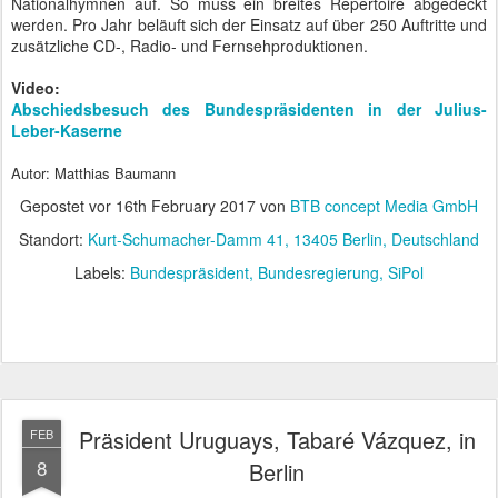
Nationalhymnen auf. So muss ein breites Repertoire abgedeckt
werden. Pro Jahr beläuft sich der Einsatz auf über 250 Auftritte und
zusätzliche CD-, Radio- und Fernsehproduktionen.
Video:
Abschiedsbesuch des Bundespräsidenten in der Julius-
Leber-Kaserne
Autor: Matthias Baumann
Gepostet vor
16th February 2017
von
BTB concept Media GmbH
Standort:
Kurt-Schumacher-Damm 41, 13405 Berlin, Deutschland
Labels:
Bundespräsident
Bundesregierung
SiPol
Präsident Uruguays, Tabaré Vázquez, in
FEB
8
Berlin