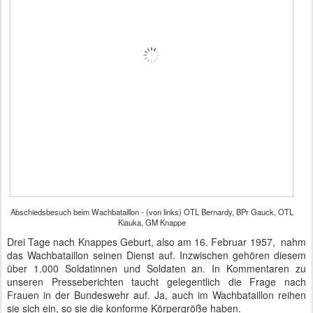
Abschiedsbesuch beim Wachbataillon - (von links) OTL Bernardy, BPr Gauck, OTL
Kiauka, GM Knappe
Drei Tage nach Knappes Geburt, also am 16. Februar 1957, nahm
das Wachbataillon seinen Dienst auf. Inzwischen gehören diesem
über 1.000 Soldatinnen und Soldaten an. In Kommentaren zu
unseren Presseberichten taucht gelegentlich die Frage nach
Frauen in der Bundeswehr auf. Ja, auch im Wachbataillon reihen
sie sich ein, so sie die konforme Körpergröße haben.