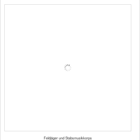
Feldjäger und Stabsmusikkorps