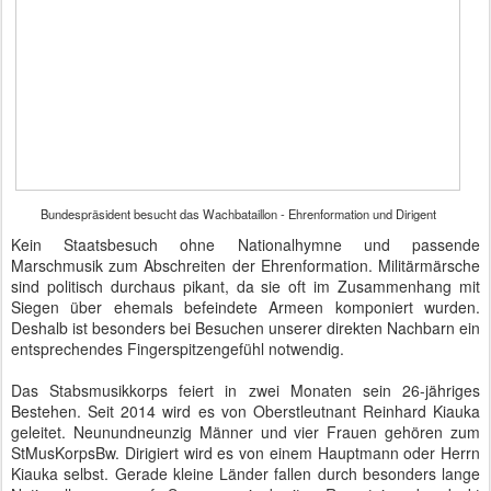
Bundespräsident besucht das Wachbataillon - Ehrenformation und Dirigent
Kein Staatsbesuch ohne Nationalhymne und passende
Marschmusik zum Abschreiten der Ehrenformation. Militärmärsche
sind politisch durchaus pikant, da sie oft im Zusammenhang mit
Siegen über ehemals befeindete Armeen komponiert wurden.
Deshalb ist besonders bei Besuchen unserer direkten Nachbarn ein
entsprechendes Fingerspitzengefühl notwendig.
Das Stabsmusikkorps feiert in zwei Monaten sein 26-jähriges
Bestehen. Seit 2014 wird es von Oberstleutnant Reinhard Kiauka
geleitet. Neunundneunzig Männer und vier Frauen gehören zum
StMusKorpsBw. Dirigiert wird es von einem Hauptmann oder Herrn
Kiauka selbst. Gerade kleine Länder fallen durch besonders lange