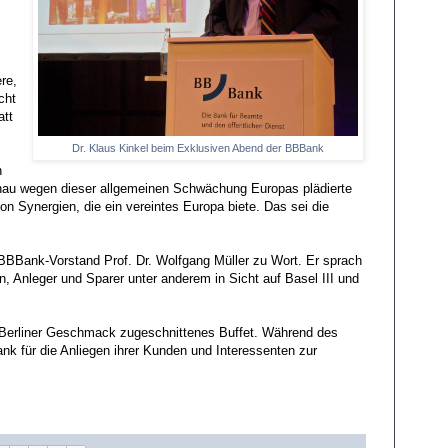
re,
cht
att
Dr. Klaus Kinkel beim Exklusiven Abend der BBBank
n
enau wegen dieser allgemeinen Schwächung Europas plädierte
on Synergien, die ein vereintes Europa biete. Das sei die
Bank-Vorstand Prof. Dr. Wolfgang Müller zu Wort. Er sprach
n, Anleger und Sparer unter anderem in Sicht auf Basel III und
 Berliner Geschmack zugeschnittenes Buffet. Während des
k für die Anliegen ihrer Kunden und Interessenten zur