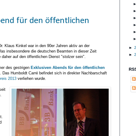
end für den öffentlichen
. Klaus Kinkel war in den 90er Jahren aktiv an der
►
 Was insbesondere die deutschen Beamten in dieser Zeit
►
daher auf den öffentlichen Dienst "stolzer sein".
hmer des gestrigen
Exklusiven Abends für den öffentlichen
RSS
. Das Humboldt Carré befindet sich in direkter Nachbarschaft
reis 2013
verliehen wurde.
eit
.
t.
d