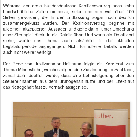
Während der erste bundesdeutsche Koaltionsvertrag noch zehn
handschriftliche Zeilen umfasste, seien das nun weit über 100
Seiten geworden, die in der Endfassung sogar noch deutlich
zusammengekürzt wurden. Der Koalitionsvertrag beginne mit
allgemein akzeptierten Aussagen und gehe dann "unter Umgehung
einer Strategie" direkt in die Details über. Und wenn ein Detail dort
stehe, werde das Thema auch tatsächlich in der aktuellen
Legislaturperiode angegangen. Nicht formulierte Details werden
auch nicht weiter verfolgt.
Der Rede von Justizsenator Heilmann folgte ein Koreferat zum
Thema Mindestlohn, welches allgemeine Zustimmung im Saal fand,
zumal darin deutlich wurde, dass eine Lohnsteigerung eher den
Steuereinnahmen aus dem Bruttogehalt nütze und der Effekt auf
das Nettogehalt fast zu vernachlässigen sei.