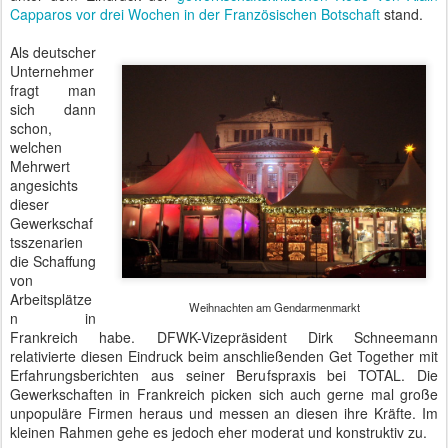
Capparos vor drei Wochen in der Französischen Botschaft
stand.
Als deutscher
Unternehmer
fragt man
sich dann
schon,
welchen
Mehrwert
angesichts
dieser
Gewerkschaf
tsszenarien
die Schaffung
von
Arbeitsplätze
Weihnachten am Gendarmenmarkt
n in
Frankreich habe. DFWK-Vizepräsident Dirk Schneemann
relativierte diesen Eindruck beim anschließenden Get Together mit
Erfahrungsberichten aus seiner Berufspraxis bei TOTAL. Die
Gewerkschaften in Frankreich picken sich auch gerne mal große
unpopuläre Firmen heraus und messen an diesen ihre Kräfte. Im
kleinen Rahmen gehe es jedoch eher moderat und konstruktiv zu.