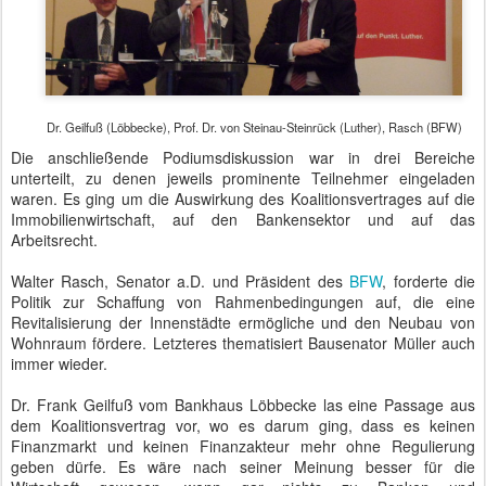
Dr. Geilfuß (Löbbecke), Prof. Dr. von Steinau-Steinrück (Luther), Rasch (BFW)
Die anschließende Podiumsdiskussion war in drei Bereiche
unterteilt, zu denen jeweils prominente Teilnehmer eingeladen
waren. Es ging um die Auswirkung des Koalitionsvertrages auf die
Immobilienwirtschaft, auf den Bankensektor und auf das
Arbeitsrecht.
Walter Rasch, Senator a.D. und Präsident des
BFW
, forderte die
Politik zur Schaffung von Rahmenbedingungen auf, die eine
Revitalisierung der Innenstädte ermögliche und den Neubau von
Wohnraum fördere. Letzteres thematisiert Bausenator Müller auch
immer wieder.
Dr. Frank Geilfuß vom Bankhaus Löbbecke las eine Passage aus
dem Koalitionsvertrag vor, wo es darum ging, dass es keinen
Finanzmarkt und keinen Finanzakteur mehr ohne Regulierung
geben dürfe. Es wäre nach seiner Meinung besser für die