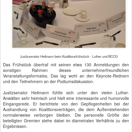
Justizsenator Heilmann beim Koalitionsfrühstück - Luther und BCCG
Das Frühstück übertraf mit seinen etwa 130 Anmeldungen den
sonstigen Rahmen dieses unternehmerfreundlichen
Veranstaltungsformates. Das lag wohl an den Keynote-Rednern
und den Teilnehmern an der Podiumsdiskussion.
Justizsenator Heilmann fühlte sich unter den vielen Luther-
Anwälten sehr heimisch und hielt eine interessante und humorvolle
Eingangsrede. Er berichtete von den Gepflogenheiten bei der
Aushandlung von Koalitionsverträgen, die dem Außenstehenden
normalerweise verborgen bleiben. Die personelle Größe der
beteiligten Gremien stehe dabei im diametralen Verhältnis zu den
Ergebnissen.