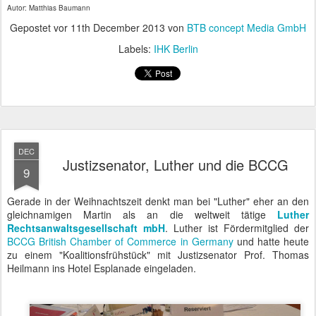
Autor: Matthias Baumann
Gepostet vor
11th December 2013
von
BTB concept Media GmbH
Labels:
IHK Berlin
DEC
Justizsenator, Luther und die BCCG
9
Gerade in der Weihnachtszeit denkt man bei "Luther" eher an den
gleichnamigen Martin als an die weltweit tätige
Luther
Rechtsanwaltsgesellschaft mbH
. Luther ist Fördermitglied der
BCCG British Chamber of Commerce in Germany
und hatte heute
zu einem "Koalitionsfrühstück" mit Justizsenator Prof. Thomas
Heilmann ins Hotel Esplanade eingeladen.