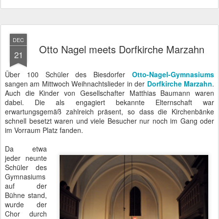
DEC
Otto Nagel meets Dorfkirche Marzahn
21
Über 100 Schüler des Biesdorfer
Otto-Nagel-Gymnasiums
sangen am Mittwoch Weihnachtslieder in der
Dorfkirche Marzahn
.
Auch die Kinder von Gesellschafter Matthias Baumann waren
dabei. Die als engagiert bekannte Elternschaft war
erwartungsgemäß zahlreich präsent, so dass die Kirchenbänke
schnell besetzt waren und viele Besucher nur noch im Gang oder
im Vorraum Platz fanden.
Da etwa
jeder neunte
Schüler des
Gymnasiums
auf der
Bühne stand,
wurde der
Chor durch