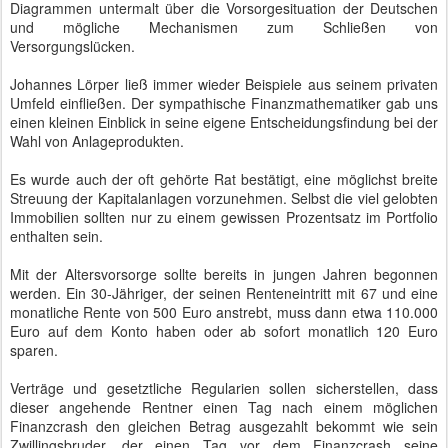
Diagrammen untermalt über die Vorsorgesituation der Deutschen
und mögliche Mechanismen zum Schließen von
Versorgungslücken.
Johannes Lörper ließ immer wieder Beispiele aus seinem privaten
Umfeld einfließen. Der sympathische Finanzmathematiker gab uns
einen kleinen Einblick in seine eigene Entscheidungsfindung bei der
Wahl von Anlageprodukten.
Es wurde auch der oft gehörte Rat bestätigt, eine möglichst breite
Streuung der Kapitalanlagen vorzunehmen. Selbst die viel gelobten
Immobilien sollten nur zu einem gewissen Prozentsatz im Portfolio
enthalten sein.
Mit der Altersvorsorge sollte bereits in jungen Jahren begonnen
werden. Ein 30-Jähriger, der seinen Renteneintritt mit 67 und eine
monatliche Rente von 500 Euro anstrebt, muss dann etwa 110.000
Euro auf dem Konto haben oder ab sofort monatlich 120 Euro
sparen.
Verträge und gesetztliche Regularien sollen sicherstellen, dass
dieser angehende Rentner einen Tag nach einem möglichen
Finanzcrash den gleichen Betrag ausgezahlt bekommt wie sein
Zwillingsbruder, der einen Tag vor dem Finanzcrash seine