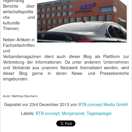
regelmäßig
Berichte über
wirtschaftspolitis
che und
kulturelle
Themen.
Neben Artikeln in
Fachzeitschriften
und
Verbandsmagazinen dient auch dieser Blog als Plattform zur
Verbreitung der Informationen. Da unter anderem Unternehmen
und Verbände aus unserem Netzwerk thematisiert werden, wird
dieser Blog gerne in deren News- und Pressebereiche
eingebunden.
Autor: Matthias Baumann
Gepostet vor
23rd December 2013
von
BTB concept Media GmbH
Labels:
BTB concept
Morgenpost
Tagesspiegel