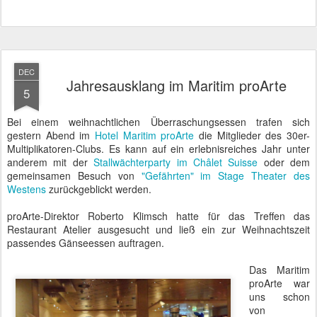
DEC
Jahresausklang im Maritim proArte
5
Bei einem weihnachtlichen Überraschungsessen trafen sich
gestern Abend im
Hotel Maritim proArte
die Mitglieder des 30er-
Multiplikatoren-Clubs. Es kann auf ein erlebnisreiches Jahr unter
anderem mit der
Stallwächterparty im Châlet Suisse
oder dem
gemeinsamen Besuch von
"Gefährten" im Stage Theater des
Westens
zurückgeblickt werden.
proArte-Direktor Roberto Klimsch hatte für das Treffen das
Restaurant Atelier ausgesucht und ließ ein zur Weihnachtszeit
passendes Gänseessen auftragen.
Das Maritim
proArte war
uns schon
von