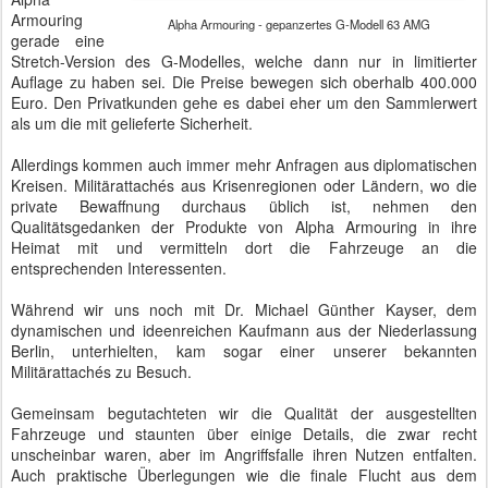
Armouring
Alpha Armouring - gepanzertes G-Modell 63 AMG
gerade eine
Stretch-Version des G-Modelles, welche dann nur in limitierter
Auflage zu haben sei. Die Preise bewegen sich oberhalb 400.000
Euro. Den Privatkunden gehe es dabei eher um den Sammlerwert
als um die mit gelieferte Sicherheit.
Allerdings kommen auch immer mehr Anfragen aus diplomatischen
Kreisen. Militärattachés aus Krisenregionen oder Ländern, wo die
private Bewaffnung durchaus üblich ist, nehmen den
Qualitätsgedanken der Produkte von Alpha Armouring in ihre
Heimat mit und vermitteln dort die Fahrzeuge an die
entsprechenden Interessenten.
Während wir uns noch mit Dr. Michael Günther Kayser, dem
dynamischen und ideenreichen Kaufmann aus der Niederlassung
Berlin, unterhielten, kam sogar einer unserer bekannten
Militärattachés zu Besuch.
Gemeinsam begutachteten wir die Qualität der ausgestellten
Fahrzeuge und staunten über einige Details, die zwar recht
unscheinbar waren, aber im Angriffsfalle ihren Nutzen entfalten.
Auch praktische Überlegungen wie die finale Flucht aus dem