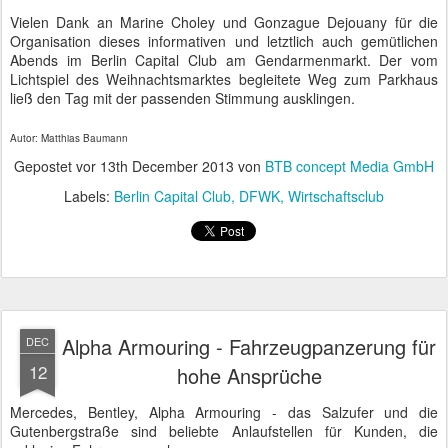
Vielen Dank an Marine Choley und Gonzague Dejouany für die
Organisation dieses informativen und letztlich auch gemütlichen
Abends im Berlin Capital Club am Gendarmenmarkt. Der vom
Lichtspiel des Weihnachtsmarktes begleitete Weg zum Parkhaus
ließ den Tag mit der passenden Stimmung ausklingen.
Autor: Matthias Baumann
Gepostet vor
13th December 2013
von
BTB concept Media GmbH
Labels:
Berlin Capital Club
DFWK
Wirtschaftsclub
Alpha Armouring - Fahrzeugpanzerung für
DEC
12
hohe Ansprüche
Mercedes, Bentley, Alpha Armouring - das Salzufer und die
Gutenbergstraße sind beliebte Anlaufstellen für Kunden, die