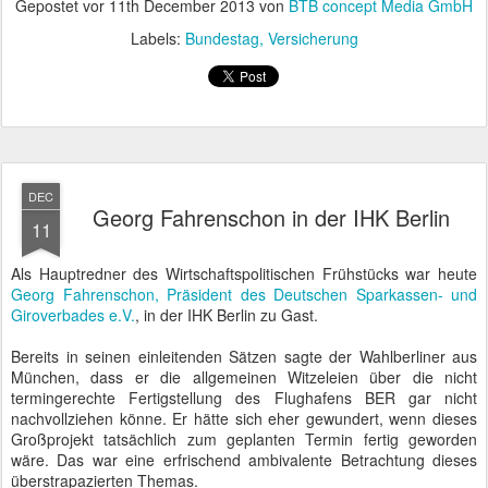
Gepostet vor
11th December 2013
von
BTB concept Media GmbH
Labels:
Bundestag
Versicherung
DEC
Georg Fahrenschon in der IHK Berlin
11
Als Hauptredner des Wirtschaftspolitischen Frühstücks war heute
Georg Fahrenschon, Präsident des Deutschen Sparkassen- und
Giroverbades e.V.
, in der IHK Berlin zu Gast.
Bereits in seinen einleitenden Sätzen sagte der Wahlberliner aus
München, dass er die allgemeinen Witzeleien über die nicht
termingerechte Fertigstellung des Flughafens BER gar nicht
nachvollziehen könne. Er hätte sich eher gewundert, wenn dieses
Großprojekt tatsächlich zum geplanten Termin fertig geworden
wäre. Das war eine erfrischend ambivalente Betrachtung dieses
überstrapazierten Themas.