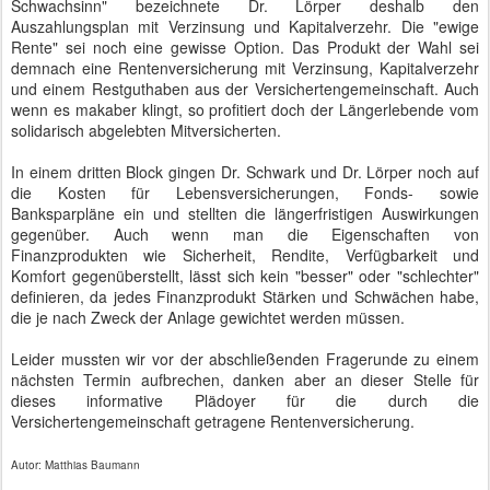
Schwachsinn" bezeichnete Dr. Lörper deshalb den
Auszahlungsplan mit Verzinsung und Kapitalverzehr. Die "ewige
Rente" sei noch eine gewisse Option. Das Produkt der Wahl sei
demnach eine Rentenversicherung mit Verzinsung, Kapitalverzehr
und einem Restguthaben aus der Versichertengemeinschaft. Auch
wenn es makaber klingt, so profitiert doch der Längerlebende vom
solidarisch abgelebten Mitversicherten.
In einem dritten Block gingen Dr. Schwark und Dr. Lörper noch auf
die Kosten für Lebensversicherungen, Fonds- sowie
Banksparpläne ein und stellten die längerfristigen Auswirkungen
gegenüber. Auch wenn man die Eigenschaften von
Finanzprodukten wie Sicherheit, Rendite, Verfügbarkeit und
Komfort gegenüberstellt, lässt sich kein "besser" oder "schlechter"
definieren, da jedes Finanzprodukt Stärken und Schwächen habe,
die je nach Zweck der Anlage gewichtet werden müssen.
Leider mussten wir vor der abschließenden Fragerunde zu einem
nächsten Termin aufbrechen, danken aber an dieser Stelle für
dieses informative Plädoyer für die durch die
Versichertengemeinschaft getragene Rentenversicherung.
Autor: Matthias Baumann