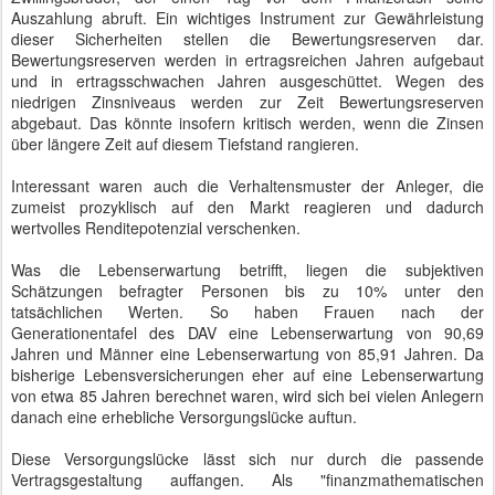
Auszahlung abruft. Ein wichtiges Instrument zur Gewährleistung
dieser Sicherheiten stellen die Bewertungsreserven dar.
Bewertungsreserven werden in ertragsreichen Jahren aufgebaut
und in ertragsschwachen Jahren ausgeschüttet. Wegen des
niedrigen Zinsniveaus werden zur Zeit Bewertungsreserven
abgebaut. Das könnte insofern kritisch werden, wenn die Zinsen
über längere Zeit auf diesem Tiefstand rangieren.
Interessant waren auch die Verhaltensmuster der Anleger, die
zumeist prozyklisch auf den Markt reagieren und dadurch
wertvolles Renditepotenzial verschenken.
Was die Lebenserwartung betrifft, liegen die subjektiven
Schätzungen befragter Personen bis zu 10% unter den
tatsächlichen Werten. So haben Frauen nach der
Generationentafel des DAV eine Lebenserwartung von 90,69
Jahren und Männer eine Lebenserwartung von 85,91 Jahren. Da
bisherige Lebensversicherungen eher auf eine Lebenserwartung
von etwa 85 Jahren berechnet waren, wird sich bei vielen Anlegern
danach eine erhebliche Versorgungslücke auftun.
Diese Versorgungslücke lässt sich nur durch die passende
Vertragsgestaltung auffangen. Als "finanzmathematischen