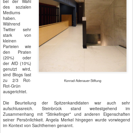
bei der Wahl
des sozialen
Mediums
haben.
Während
Twitter sehr
stark von
kleinen
Parteien wie
den Piraten
(20%) oder
der AfD (10%)
genutzt wird,
sind Blogs fast
zu 2/3 Rot-
Konrad-Adenauer-Stiftung
Rot-Grün
ausgerichtet.
Die Beurteilung der Spitzenkandidaten war auch sehr
aufschlussreich. Steinbrück stand weitestgehend im
Zusammenhang mit "Stinkefinger" und anderen Eigenschaften
seiner Persönlichkeit. Angela Merkel hingegen wurde vorwiegend
im Kontext von Sachthemen genannt.