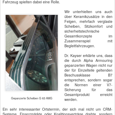
Fahrzeug spielten dabei eine Rolle.
Wir unterhielten uns auch
über Keramikzusätze in den
Felgen, mehrfach verglaste
Scheiben, Sitzkomfort und
sicherheitstechnische
Gesamtkonzepte im
Zusammenspiel mit
Begleitfahrzeugen.
Dr. Kayser erklärte uns, dass
die durch Alpha Armouring
gepanzerten Wagen nicht nur
der für Einzelteile geltenden
Beschussklasse B7
entsprechen, sondern sogar
die Normen einer V7-
Sicherung für das
Gesamtprodukt erreicht
Gepanzerte Scheiben G 63 AMG
werden.
Ein sehr interessanter Ortstermin, der sich mal nicht um CRM-
Systeme, Finanzmärkte oder Koalitionsverträge drehte, sondern