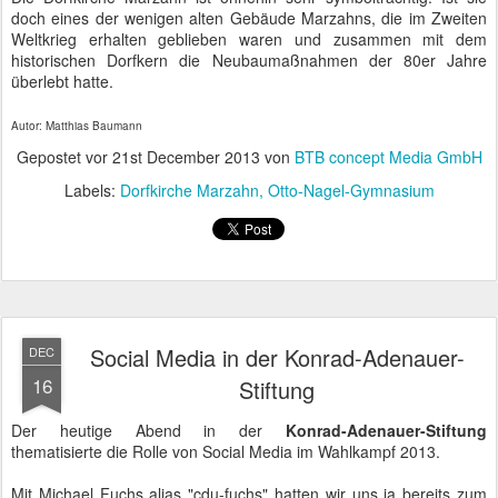
doch eines der wenigen alten Gebäude Marzahns, die im Zweiten
Weltkrieg erhalten geblieben waren und zusammen mit dem
historischen Dorfkern die Neubaumaßnahmen der 80er Jahre
überlebt hatte.
Autor: Matthias Baumann
Gepostet vor
21st December 2013
von
BTB concept Media GmbH
Labels:
Dorfkirche Marzahn
Otto-Nagel-Gymnasium
Social Media in der Konrad-Adenauer-
DEC
16
Stiftung
Der heutige Abend in der
Konrad-Adenauer-Stiftung
thematisierte die Rolle von Social Media im Wahlkampf 2013.
Mit Michael Fuchs alias "cdu-fuchs" hatten wir uns ja bereits zum