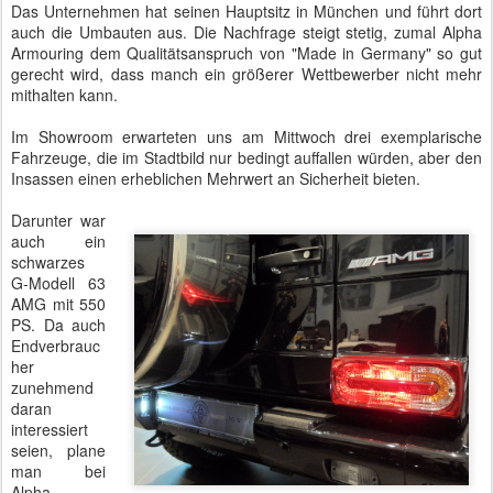
Das Unternehmen hat seinen Hauptsitz in München und führt dort
auch die Umbauten aus. Die Nachfrage steigt stetig, zumal Alpha
Armouring dem Qualitätsanspruch von "Made in Germany" so gut
gerecht wird, dass manch ein größerer Wettbewerber nicht mehr
mithalten kann.
Im Showroom erwarteten uns am Mittwoch drei exemplarische
Fahrzeuge, die im Stadtbild nur bedingt auffallen würden, aber den
Insassen einen erheblichen Mehrwert an Sicherheit bieten.
Darunter war
auch ein
schwarzes
G-Modell 63
AMG mit 550
PS. Da auch
Endverbrauc
her
zunehmend
daran
interessiert
seien, plane
man bei
Alpha