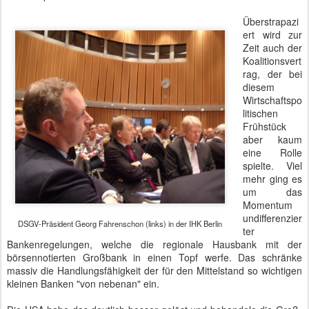
Überstrapazi
ert wird zur
Zeit auch der
Koalitionsvert
rag, der bei
diesem
Wirtschaftspo
litischen
Frühstück
aber kaum
eine Rolle
spielte. Viel
mehr ging es
um das
Momentum
undifferenzier
DSGV-Präsident Georg Fahrenschon (links) in der IHK Berlin
ter
Bankenregelungen, welche die regionale Hausbank mit der
börsennotierten Großbank in einen Topf werfe. Das schränke
massiv die Handlungsfähigkeit der für den Mittelstand so wichtigen
kleinen Banken "von nebenan" ein.