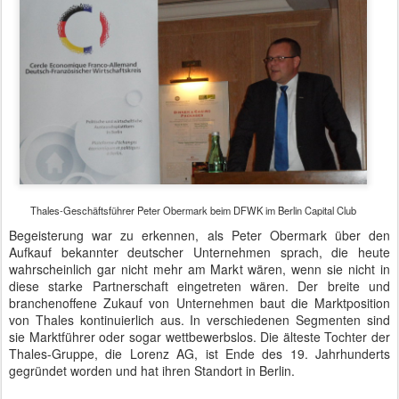
Thales-Geschäftsführer Peter Obermark beim DFWK im Berlin Capital Club
Begeisterung war zu erkennen, als Peter Obermark über den
Aufkauf bekannter deutscher Unternehmen sprach, die heute
wahrscheinlich gar nicht mehr am Markt wären, wenn sie nicht in
diese starke Partnerschaft eingetreten wären. Der breite und
branchenoffene Zukauf von Unternehmen baut die Marktposition
von Thales kontinuierlich aus. In verschiedenen Segmenten sind
sie Marktführer oder sogar wettbewerbslos. Die älteste Tochter der
Thales-Gruppe, die Lorenz AG, ist Ende des 19. Jahrhunderts
gegründet worden und hat ihren Standort in Berlin.