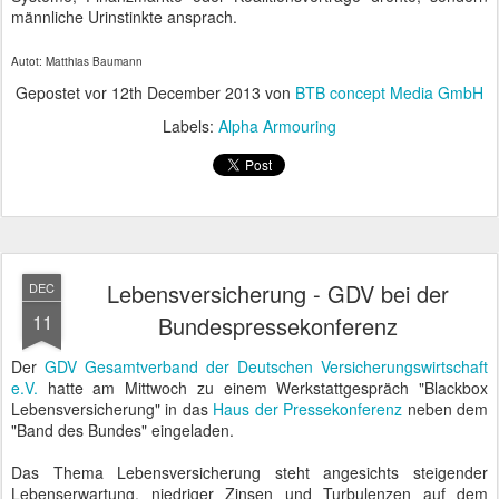
männliche Urinstinkte ansprach.
Autot: Matthias Baumann
Gepostet vor
12th December 2013
von
BTB concept Media GmbH
Labels:
Alpha Armouring
Lebensversicherung - GDV bei der
DEC
11
Bundespressekonferenz
Der
GDV Gesamtverband der Deutschen Versicherungswirtschaft
e.V.
hatte am Mittwoch zu einem Werkstattgespräch "Blackbox
Lebensversicherung" in das
Haus der Pressekonferenz
neben dem
"Band des Bundes" eingeladen.
Das Thema Lebensversicherung steht angesichts steigender
Lebenserwartung, niedriger Zinsen und Turbulenzen auf dem