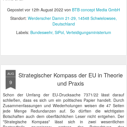
Gepostet vor
12th August 2022
von
BTB concept Media GmbH
Standort:
Werderscher Damm 21-29, 14548 Schwielowsee,
Deutschland
Labels:
Bundeswehr
SiPol
Verteidigungsministerium
Strategischer Kompass der EU in Theorie
AUG
9
und Praxis
Schon der Umfang der EU-Drucksache 7371/22 lässt darauf
schließen, dass es sich um ein politisches Papier handelt. Durch
Zusammenfassungen und Wiederholungen weisen die 47 Seiten
jede Menge Redundanzen auf. So dürften die wichtigsten
Botschaften auch dem oberflächlichen Leser nicht entgehen. Der
"Strategische Kompass" lässt sich in zwei wesentlichen