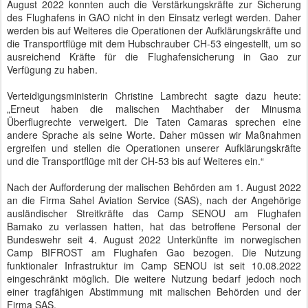
August 2022 konnten auch die Verstärkungskräfte zur Sicherung
des Flughafens in GAO nicht in den Einsatz verlegt werden. Daher
werden bis auf Weiteres die Operationen der Aufklärungskräfte und
die Transportflüge mit dem Hubschrauber CH-53 eingestellt, um so
ausreichend Kräfte für die Flughafensicherung in Gao zur
Verfügung zu haben.
Verteidigungsministerin Christine Lambrecht sagte dazu heute:
„Erneut haben die malischen Machthaber der Minusma
Überflugrechte verweigert. Die Taten Camaras sprechen eine
andere Sprache als seine Worte. Daher müssen wir Maßnahmen
ergreifen und stellen die Operationen unserer Aufklärungskräfte
und die Transportflüge mit der CH-53 bis auf Weiteres ein.“
Nach der Aufforderung der malischen Behörden am 1. August 2022
an die Firma Sahel Aviation Service (SAS), nach der Angehörige
ausländischer Streitkräfte das Camp SENOU am Flughafen
Bamako zu verlassen hatten, hat das betroffene Personal der
Bundeswehr seit 4. August 2022 Unterkünfte im norwegischen
Camp BIFROST am Flughafen Gao bezogen. Die Nutzung
funktionaler Infrastruktur im Camp SENOU ist seit 10.08.2022
eingeschränkt möglich. Die weitere Nutzung bedarf jedoch noch
einer tragfähigen Abstimmung mit malischen Behörden und der
Firma SAS.