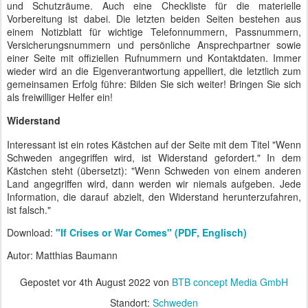
und Schutzräume. Auch eine Checkliste für die materielle
Vorbereitung ist dabei. Die letzten beiden Seiten bestehen aus
einem Notizblatt für wichtige Telefonnummern, Passnummern,
Versicherungsnummern und persönliche Ansprechpartner sowie
einer Seite mit offiziellen Rufnummern und Kontaktdaten. Immer
wieder wird an die Eigenverantwortung appelliert, die letztlich zum
gemeinsamen Erfolg führe: Bilden Sie sich weiter! Bringen Sie sich
als freiwilliger Helfer ein!
Widerstand
Interessant ist ein rotes Kästchen auf der Seite mit dem Titel "Wenn
Schweden angegriffen wird, ist Widerstand gefordert." In dem
Kästchen steht (übersetzt): "Wenn Schweden von einem anderen
Land angegriffen wird, dann werden wir niemals aufgeben. Jede
Information, die darauf abzielt, den Widerstand herunterzufahren,
ist falsch."
Download:
"If Crises or War Comes" (PDF, Englisch)
Autor: Matthias Baumann
Gepostet vor
4th August 2022
von
BTB concept Media GmbH
Standort:
Schweden