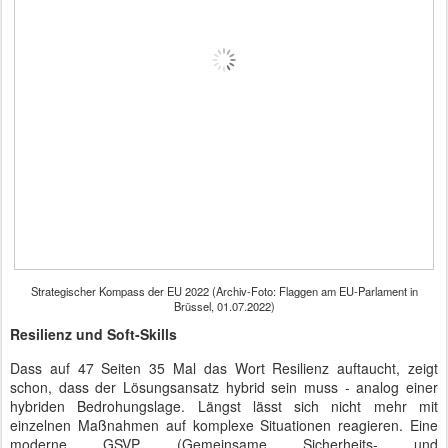
Strategischer Kompass der EU 2022 (Archiv-Foto: Flaggen am EU-Parlament in
Brüssel, 01.07.2022)
Resilienz und Soft-Skills
Dass auf 47 Seiten 35 Mal das Wort Resilienz auftaucht, zeigt
schon, dass der Lösungsansatz hybrid sein muss - analog einer
hybriden Bedrohungslage. Längst lässt sich nicht mehr mit
einzelnen Maßnahmen auf komplexe Situationen reagieren. Eine
moderne GSVP (Gemeinsame Sicherheits- und