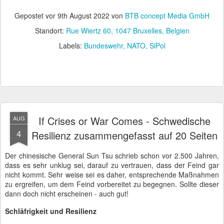
Gepostet vor
9th August 2022
von
BTB concept Media GmbH
Standort:
Rue Wiertz 60, 1047 Bruxelles, Belgien
Labels:
Bundeswehr
NATO
SiPol
If Crises or War Comes - Schwedische
AUG
4
Resilienz zusammengefasst auf 20 Seiten
Der chinesische General Sun Tsu schrieb schon vor 2.500 Jahren,
dass es sehr unklug sei, darauf zu vertrauen, dass der Feind gar
nicht kommt. Sehr weise sei es daher, entsprechende Maßnahmen
zu ergreifen, um dem Feind vorbereitet zu begegnen. Sollte dieser
dann doch nicht erscheinen - auch gut!
Schläfrigkeit und Resilienz