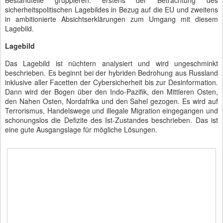
Bestandteile gruppieren: erstens der Betrachtung des
sicherheitspolitischen Lagebildes in Bezug auf die EU und zweitens
in ambitionierte Absichtserklärungen zum Umgang mit diesem
Lagebild.
Lagebild
Das Lagebild ist nüchtern analysiert und wird ungeschminkt
beschrieben. Es beginnt bei der hybriden Bedrohung aus Russland
inklusive aller Facetten der Cybersicherheit bis zur Desinformation.
Dann wird der Bogen über den Indo-Pazifik, den Mittleren Osten,
den Nahen Osten, Nordafrika und den Sahel gezogen. Es wird auf
Terrorismus, Handelswege und illegale Migration eingegangen und
schonungslos die Defizite des Ist-Zustandes beschrieben. Das ist
eine gute Ausgangslage für mögliche Lösungen.