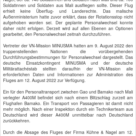
Soldatinnen und Soldaten aus Mali ausfliegen sollte. Dieser Flug
erhielt keine Überflug- und Landerechte. Das malische
Außenministerium hatte zuvor erklärt, dass der Rotationsstop nicht
aufgehoben worden sei. Der geplante Personalwechsel konnte
daher nicht erfolgen. Derzeit wird auf allen Ebenen an Optionen
gearbeitet, den Personalwechsel zeitnah durchzuführen.
Vertreter der VN-Mission MINUSMA hatten am 9. August 2022 den
truppenstellenden Nationen die vorübergehenden
Durchführungsbestimmungen für Personalwechsel dargestellt. Das
deutsche Einsatzkontingent MINUSMA und der deutsche
Militärattachéstab stellten daraufhin der VN-Mission alle
erforderlichen Daten und Informationen zur Administration des
Fluges am 12. August 2022 zur Verfügung.
Ein für den Personaltransport zwischen Gao und Bamako nach Mali
verlegter A400M befindet sich nach einem Blitzschlag zurzeit am
Flughafen Bamako. Ein Transport von Passagieren ist damit nicht
mehr möglich. Nach einer Inspektion durch ein Technikerteam aus
Deutschland wird dieser A400M unmittelbar nach Deutschland
zurückkehren.
Durch die Absage des Fluges der Firma Kühne & Nagel am 12.