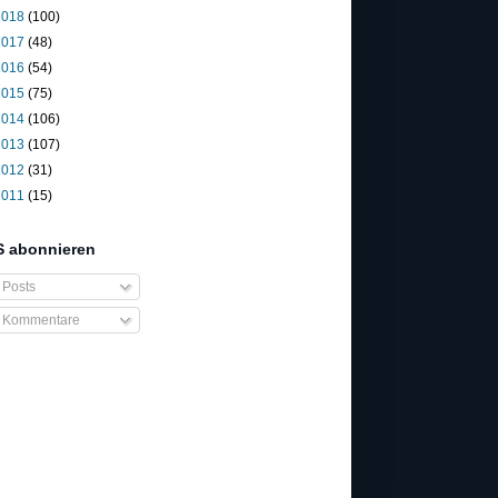
2018
(100)
2017
(48)
2016
(54)
2015
(75)
2014
(106)
2013
(107)
2012
(31)
2011
(15)
 abonnieren
Posts
Kommentare