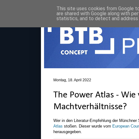
This site uses cookies from Google to 
are shared with Google along with per
statistics, and to detect and address
Montag, 18. April 2022
The Power Atlas - Wie v
Machtverhältnisse?
Wer in den Literatur-Empfehlung der Münchner 
Atlas
stoßen. Dieser wurde vom
European Counc
herausgegeben.