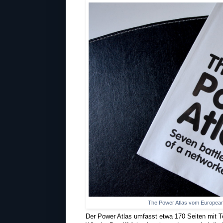
The Power Atlas vom European 
Der Power Atlas umfasst etwa 170 Seiten mit T