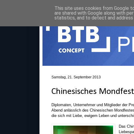
This site uses cookies from Google to 
are shared with Google along with per
statistics, and to detect and address
Samstag, 21. September 2013
Chinesisches Mondfe
Diplomaten, Unternehmer und Mitglieder der Pre
Abend anlässlich des Chinesischen Mondfestes.
die sich mit Liebe, ewigem Leben und unterschie
Das Chin
Liebespa