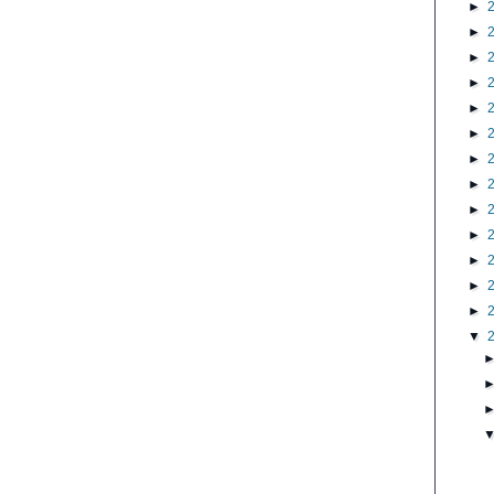
►
►
►
►
►
►
►
►
►
►
►
►
►
▼