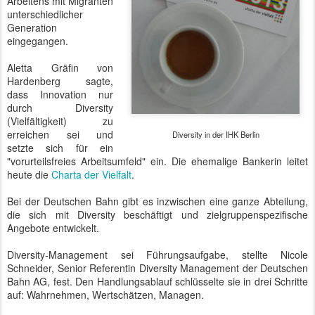
Arbeitens mit Migranten
unterschiedlicher
Generation
eingegangen.
Aletta Gräfin von
Hardenberg sagte,
dass Innovation nur
durch Diversity
(Vielfältigkeit) zu
erreichen sei und
Diversity in der IHK Berlin
setzte sich für ein
"vorurteilsfreies Arbeitsumfeld" ein. Die ehemalige Bankerin leitet
heute die
Charta der Vielfalt
.
Bei der Deutschen Bahn gibt es inzwischen eine ganze Abteilung,
die sich mit Diversity beschäftigt und zielgruppenspezifische
Angebote entwickelt.
Diversity-Management sei Führungsaufgabe, stellte Nicole
Schneider, Senior Referentin Diversity Management der Deutschen
Bahn AG, fest. Den Handlungsablauf schlüsselte sie in drei Schritte
auf: Wahrnehmen, Wertschätzen, Managen.