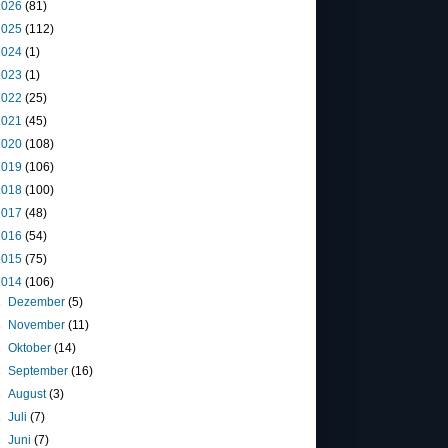
2026
(81)
2025
(112)
2024
(1)
2023
(1)
2022
(25)
2021
(45)
2020
(108)
2019
(106)
2018
(100)
2017
(48)
2016
(54)
2015
(75)
2014
(106)
►
Dezember
(5)
►
November
(11)
►
Oktober
(14)
►
September
(16)
►
August
(3)
►
Juli
(7)
►
Juni
(7)