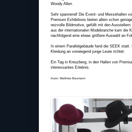
Woody Allen.
Sehr spannend! Die Event- und Messehallen v
Premium Exhibitions bieten allein schon genüg
reizvolle Bildmotive, gefüllt mit den Ausstellern
aus der internationalen Modebranche kam die K
nachfolgend eine etwas größere Auswahl an Fo
In einem Parallelgebäude fand die SEEK statt.
Kleidung an vorwiegend junge Leute richtet.
Ein Tag in Kreuzberg, in den Hallen von Premiu
interessantes Erlebnis.
Autor: Matthias Baumann