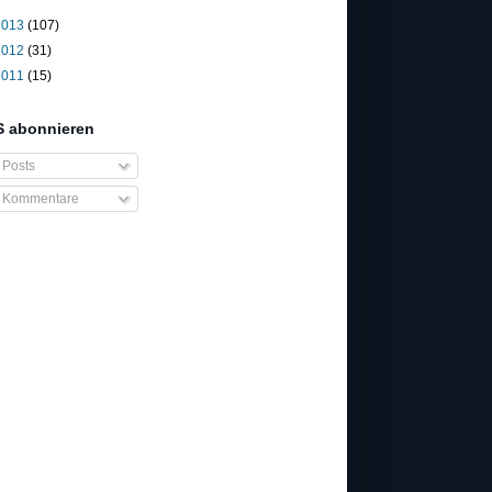
2013
(107)
2012
(31)
2011
(15)
 abonnieren
Posts
Kommentare