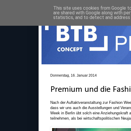
This site uses cookies from Google to 
are shared with Google along with per
statistics, and to detect and address
Donnerstag, 16. Januar 2014
Premium und die Fash
Nach der Auftaktveranstaltung zur Fashion We
dass wir uns auch die Ausstellungen und Vera
Week in Berlin übt solch eine Anziehungskraft
teilnehmen, als bei wirtschaftspolitischen Neu