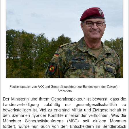
Positionspapier von AKK und Generalinspekteur zur Bundeswehr der Zukunft -
Archivfoto
Der Ministerin und ihrem Generalinspekteur ist bewusst, dass die
Landesverteidigung zukünftig nur gesamtgesellschaftlich zu
bewerkstelligen ist. Viel zu eng sind Militär und Zivilgesellschaft in
den Szenarien hybrider Konflikte miteinander verflochten. Was die
Münchner Sicherheitskonferenz (MSC) seit einigen Monaten
fordert, wurde nun auch von den Entscheidern im Bendlerblock