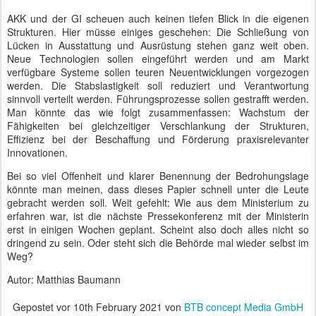
AKK und der GI scheuen auch keinen tiefen Blick in die eigenen
Strukturen. Hier müsse einiges geschehen: Die Schließung von
Lücken in Ausstattung und Ausrüstung stehen ganz weit oben.
Neue Technologien sollen eingeführt werden und am Markt
verfügbare Systeme sollen teuren Neuentwicklungen vorgezogen
werden. Die Stabslastigkeit soll reduziert und Verantwortung
sinnvoll verteilt werden. Führungsprozesse sollen gestrafft werden.
Man könnte das wie folgt zusammenfassen: Wachstum der
Fähigkeiten bei gleichzeitiger Verschlankung der Strukturen,
Effizienz bei der Beschaffung und Förderung praxisrelevanter
Innovationen.
Bei so viel Offenheit und klarer Benennung der Bedrohungslage
könnte man meinen, dass dieses Papier schnell unter die Leute
gebracht werden soll. Weit gefehlt: Wie aus dem Ministerium zu
erfahren war, ist die nächste Pressekonferenz mit der Ministerin
erst in einigen Wochen geplant. Scheint also doch alles nicht so
dringend zu sein. Oder steht sich die Behörde mal wieder selbst im
Weg?
Autor: Matthias Baumann
Gepostet vor
10th February 2021
von
BTB concept Media GmbH