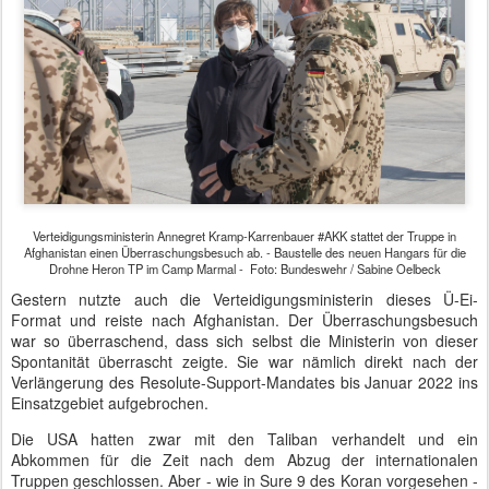
Verteidigungsministerin Annegret Kramp-Karrenbauer #AKK stattet der Truppe in
Afghanistan einen Überraschungsbesuch ab. - Baustelle des neuen Hangars für die
Drohne Heron TP im Camp Marmal - Foto: Bundeswehr / Sabine Oelbeck
Gestern nutzte auch die Verteidigungsministerin dieses Ü-Ei-
Format und reiste nach Afghanistan. Der Überraschungsbesuch
war so überraschend, dass sich selbst die Ministerin von dieser
Spontanität überrascht zeigte. Sie war nämlich direkt nach der
Verlängerung des Resolute-Support-Mandates bis Januar 2022 ins
Einsatzgebiet aufgebrochen.
Die USA hatten zwar mit den Taliban verhandelt und ein
Abkommen für die Zeit nach dem Abzug der internationalen
Truppen geschlossen. Aber - wie in Sure 9 des Koran vorgesehen -