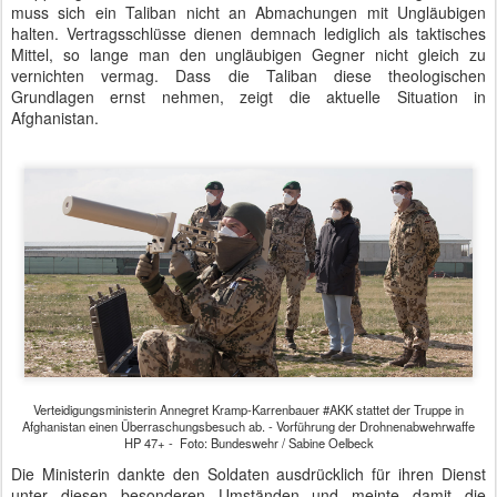
muss sich ein Taliban nicht an Abmachungen mit Ungläubigen
halten. Vertragsschlüsse dienen demnach lediglich als taktisches
Mittel, so lange man den ungläubigen Gegner nicht gleich zu
vernichten vermag. Dass die Taliban diese theologischen
Grundlagen ernst nehmen, zeigt die aktuelle Situation in
Afghanistan.
Verteidigungsministerin Annegret Kramp-Karrenbauer #AKK stattet der Truppe in
Afghanistan einen Überraschungsbesuch ab. - Vorführung der Drohnenabwehrwaffe
HP 47+ - Foto: Bundeswehr / Sabine Oelbeck
Die Ministerin dankte den Soldaten ausdrücklich für ihren Dienst
unter diesen besonderen Umständen und meinte damit die