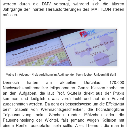
werden durch die DMV versorgt, während sich die älteren
Jahrgänge den harten Herausforderungen des MATHEON stellen
müssen.
Mathe im Advent - Preisverleihung im Audimax der Technischen Universität Berlin
Dennoch hatten am aktuellen Durchlauf 170.000
Nachwuchsmathematiker teilgenommen. Ganze Klassen knobelten
an den Aufgaben, die laut Prof. Skutella direkt aus der Praxis
kommen und lediglich etwas vereinfacht und auf den Advent
zugeschnitten werden. Da geht es beispielsweise um die Effektivität
beim Stapeln von Weihnachtsgeschenken, die höchstmögliche
Teigausnutzung beim Stechen runder Plätzchen oder die
Pauseneinteilung der Wichtel, falls jemand wegen Kollision mit
einem Rentier ausgefallen sein sollte. Alles Themen, die man in