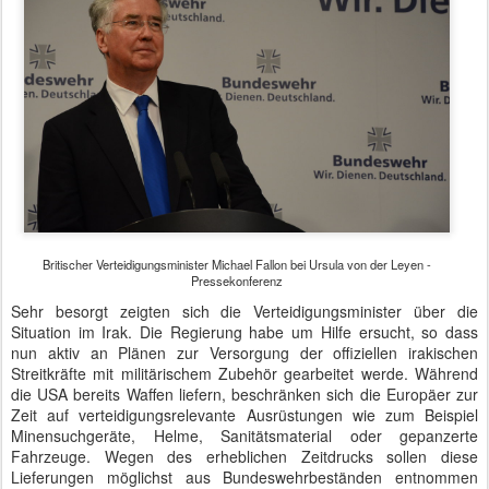
Britischer Verteidigungsminister Michael Fallon bei Ursula von der Leyen -
Pressekonferenz
Sehr besorgt zeigten sich die Verteidigungsminister über die
Situation im Irak. Die Regierung habe um Hilfe ersucht, so dass
nun aktiv an Plänen zur Versorgung der offiziellen irakischen
Streitkräfte mit militärischem Zubehör gearbeitet werde. Während
die USA bereits Waffen liefern, beschränken sich die Europäer zur
Zeit auf verteidigungsrelevante Ausrüstungen wie zum Beispiel
Minensuchgeräte, Helme, Sanitätsmaterial oder gepanzerte
Fahrzeuge. Wegen des erheblichen Zeitdrucks sollen diese
Lieferungen möglichst aus Bundeswehrbeständen entnommen