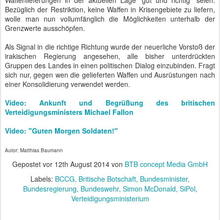
Waffenlieferungen in der aktuellen Lage "gut und richtig" seien.
Bezüglich der Restriktion, keine Waffen in Krisengebiete zu liefern,
wolle man nun vollumfänglich die Möglichkeiten unterhalb der
Grenzwerte ausschöpfen.
Als Signal in die richtige Richtung wurde der neuerliche Vorstoß der
irakischen Regierung angesehen, alle bisher unterdrückten
Gruppen des Landes in einen politischen Dialog einzubinden. Fragt
sich nur, gegen wen die gelieferten Waffen und Ausrüstungen nach
einer Konsolidierung verwendet werden.
Video: Ankunft und Begrüßung des britischen
Verteidigungsministers Michael Fallon
Video: "Guten Morgen Soldaten!"
Autor: Matthias Baumann
Gepostet vor
12th August 2014
von
BTB concept Media GmbH
Labels:
BCCG
Britische Botschaft
Bundesminister
Bundesregierung
Bundeswehr
Simon McDonald
SiPol
Verteidigungsministerium