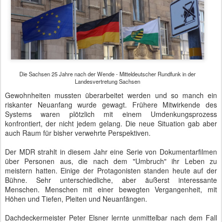
Die Sachsen 25 Jahre nach der Wende - Mitteldeutscher Rundfunk in der
Landesvertretung Sachsen
Gewohnheiten mussten überarbeitet werden und so manch ein
riskanter Neuanfang wurde gewagt. Frühere Mitwirkende des
Systems waren plötzlich mit einem Umdenkungsprozess
konfrontiert, der nicht jedem gelang. Die neue Situation gab aber
auch Raum für bisher verwehrte Perspektiven.
Der MDR strahlt in diesem Jahr eine Serie von Dokumentarfilmen
über Personen aus, die nach dem "Umbruch" ihr Leben zu
meistern hatten. Einige der Protagonisten standen heute auf der
Bühne. Sehr unterschiedliche, aber äußerst interessante
Menschen. Menschen mit einer bewegten Vergangenheit, mit
Höhen und Tiefen, Pleiten und Neuanfängen.
Dachdeckermeister Peter Elsner lernte unmittelbar nach dem Fall