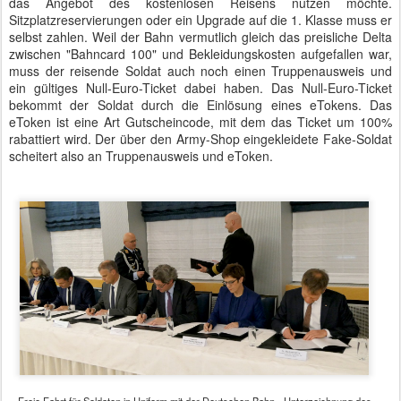
das Angebot des kostenlosen Reisens nutzen möchte.
Sitzplatzreservierungen oder ein Upgrade auf die 1. Klasse muss er
selbst zahlen. Weil der Bahn vermutlich gleich das preisliche Delta
zwischen "Bahncard 100" und Bekleidungskosten aufgefallen war,
muss der reisende Soldat auch noch einen Truppenausweis und
ein gültiges Null-Euro-Ticket dabei haben. Das Null-Euro-Ticket
bekommt der Soldat durch die Einlösung eines eTokens. Das
eToken ist eine Art Gutscheincode, mit dem das Ticket um 100%
rabattiert wird. Der über den Army-Shop eingekleidete Fake-Soldat
scheitert also an Truppenausweis und eToken.