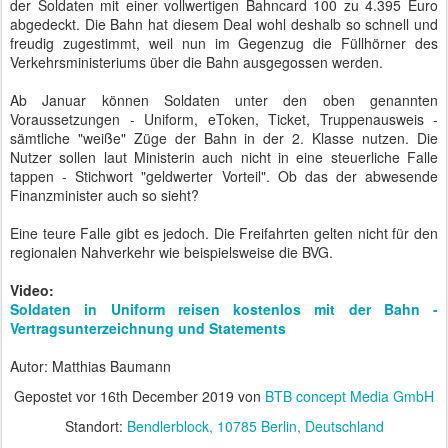
der Soldaten mit einer vollwertigen Bahncard 100 zu 4.395 Euro
abgedeckt. Die Bahn hat diesem Deal wohl deshalb so schnell und
freudig zugestimmt, weil nun im Gegenzug die Füllhörner des
Verkehrsministeriums über die Bahn ausgegossen werden.
Ab Januar können Soldaten unter den oben genannten
Voraussetzungen - Uniform, eToken, Ticket, Truppenausweis -
sämtliche "weiße" Züge der Bahn in der 2. Klasse nutzen. Die
Nutzer sollen laut Ministerin auch nicht in eine steuerliche Falle
tappen - Stichwort "geldwerter Vorteil". Ob das der abwesende
Finanzminister auch so sieht?
Eine teure Falle gibt es jedoch. Die Freifahrten gelten nicht für den
regionalen Nahverkehr wie beispielsweise die BVG.
Video:
Soldaten in Uniform reisen kostenlos mit der Bahn -
Vertragsunterzeichnung und Statements
Autor: Matthias Baumann
Gepostet vor
16th December 2019
von
BTB concept Media GmbH
Standort:
Bendlerblock, 10785 Berlin, Deutschland