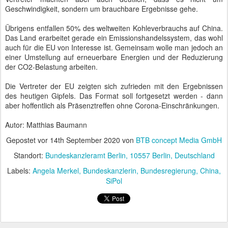
Geschwindigkeit, sondern um brauchbare Ergebnisse gehe.
Übrigens entfallen 50% des weltweiten Kohleverbrauchs auf China.
Das Land erarbeitet gerade ein Emissionshandelssystem, das wohl
auch für die EU von Interesse ist. Gemeinsam wolle man jedoch an
einer Umstellung auf erneuerbare Energien und der Reduzierung
der CO2-Belastung arbeiten.
Die Vertreter der EU zeigten sich zufrieden mit den Ergebnissen
des heutigen Gipfels. Das Format soll fortgesetzt werden - dann
aber hoffentlich als Präsenztreffen ohne Corona-Einschränkungen.
Autor: Matthias Baumann
Gepostet vor
14th September 2020
von
BTB concept Media GmbH
Standort:
Bundeskanzleramt Berlin, 10557 Berlin, Deutschland
Labels:
Angela Merkel
Bundeskanzlerin
Bundesregierung
China
SiPol