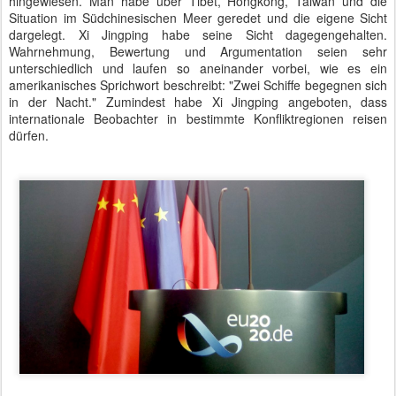
hingewiesen. Man habe über Tibet, Hongkong, Taiwan und die
Situation im Südchinesischen Meer geredet und die eigene Sicht
dargelegt. Xi Jingping habe seine Sicht dagegengehalten.
Wahrnehmung, Bewertung und Argumentation seien sehr
unterschiedlich und laufen so aneinander vorbei, wie es ein
amerikanisches Sprichwort beschreibt: "Zwei Schiffe begegnen sich
in der Nacht." Zumindest habe Xi Jingping angeboten, dass
internationale Beobachter in bestimmte Konfliktregionen reisen
dürfen.