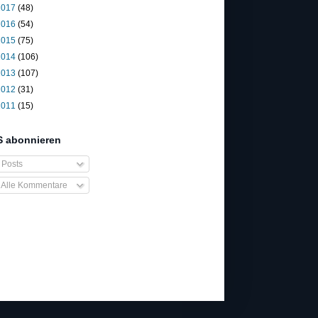
2017
(48)
2016
(54)
2015
(75)
2014
(106)
2013
(107)
2012
(31)
2011
(15)
 abonnieren
Posts
Alle Kommentare