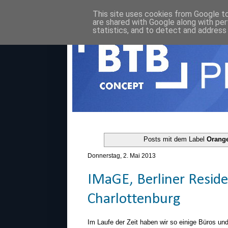
This site uses cookies from Google to 
are shared with Google along with per
statistics, and to detect and address
Posts mit dem Label
Orange
Donnerstag, 2. Mai 2013
IMaGE, Berliner Resid
Charlottenburg
Im Laufe der Zeit haben wir so einige Büros u