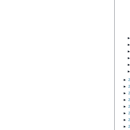
►
►
►
►
►
►
►
►