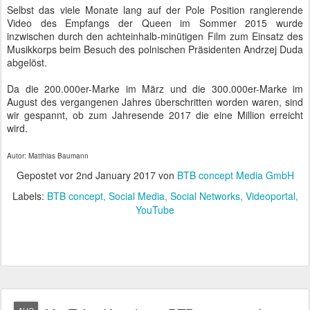
Selbst das viele Monate lang auf der Pole Position rangierende
Video des Empfangs der Queen im Sommer 2015 wurde
inzwischen durch den achteinhalb-minütigen Film zum Einsatz des
Musikkorps beim Besuch des polnischen Präsidenten Andrzej Duda
abgelöst.
Da die 200.000er-Marke im März und die 300.000er-Marke im
August des vergangenen Jahres überschritten worden waren, sind
wir gespannt, ob zum Jahresende 2017 die eine Million erreicht
wird.
Autor: Matthias Baumann
Gepostet vor
2nd January 2017
von
BTB concept Media GmbH
Labels:
BTB concept
Social Media
Social Networks
Videoportal
YouTube