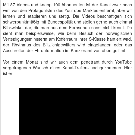
Mit 87 Videos und knapp 100 Abonnenten ist der Kanal zwar noch
weit von den Protagonisten des YouTube-Marktes entfernt, aber wir
lernen und etablieren uns stetig. Die Videos beschäftigen sich
schwerpunktmäßig mit Bundespolitik und stellen gerne auch einmal
Blickwinkel dar, die man aus dem Fernsehen sonst nicht kennt. Da
sieht man beispielsweise, wie beim Besuch der norwegischen
Verteidigungsministerin am Kofferraum ihrer S-Klasse hantiert wird,
der Rhythmus des Blitzlichtgewitters wird eingefangen oder das
Abschreiten der Ehrenformation im Kanzleramt von oben gefilmt.
Vor einem Monat sind wir auch dem penetrant durch YouTube
vorgetragenen Wunsch eines Kanal-Trailers nachgekommen. Hier
ist er: