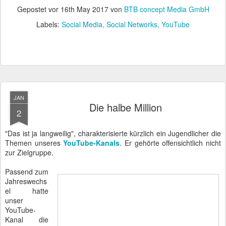
Gepostet vor
16th May 2017
von
BTB concept Media GmbH
Labels:
Social Media
Social Networks
YouTube
JAN
Die halbe Million
2
"Das ist ja langweilig", charakterisierte kürzlich ein Jugendlicher die
Themen unseres
YouTube-Kanals
. Er gehörte offensichtlich nicht
zur Zielgruppe.
Passend zum
Jahreswechs
el hatte
unser
YouTube-
Kanal die