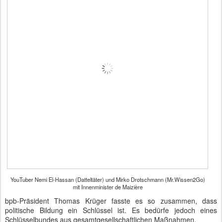
YouTuber Nemi El-Hassan (Datteltäter) und Mirko Drotschmann (Mr.Wissen2Go)
mit Innenminister de Maizière
bpb-Präsident Thomas Krüger fasste es so zusammen, dass
politische Bildung ein Schlüssel ist. Es bedürfe jedoch eines
Schlüsselbundes aus gesamtgesellschaftlichen Maßnahmen.