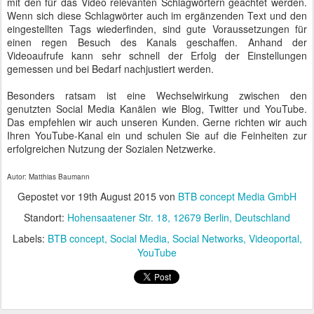
mit den für das Video relevanten Schlagwörtern geachtet werden.
Wenn sich diese Schlagwörter auch im ergänzenden Text und den
eingestellten Tags wiederfinden, sind gute Voraussetzungen für
einen regen Besuch des Kanals geschaffen. Anhand der
Videoaufrufe kann sehr schnell der Erfolg der Einstellungen
gemessen und bei Bedarf nachjustiert werden.
Besonders ratsam ist eine Wechselwirkung zwischen den
genutzten Social Media Kanälen wie Blog, Twitter und YouTube.
Das empfehlen wir auch unseren Kunden. Gerne richten wir auch
Ihren YouTube-Kanal ein und schulen Sie auf die Feinheiten zur
erfolgreichen Nutzung der Sozialen Netzwerke.
Autor: Matthias Baumann
Gepostet vor
19th August 2015
von
BTB concept Media GmbH
Standort:
Hohensaatener Str. 18, 12679 Berlin, Deutschland
Labels:
BTB concept
Social Media
Social Networks
Videoportal
YouTube