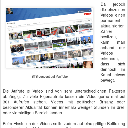
Da jedoch
die einzelnen
Videos einen
permanent
aktualisierten
Zähler
besitzen,
kann man
anhand der
Videos
erkennen,
dass sich
dennoch im
Kanal etwas
BTB concept auf YouTube
bewegt.
Die Aufrufe je Video sind von sehr unterschiedlichen Faktoren
abhängig. Zu viele Eigenaufrufe lassen ein Video gerne mal bei
301 Aufrufen stehen. Videos mit politischer Brisanz oder
besonderer Aktualität können innerhalb weniger Stunden im drei-
oder vierstelligen Bereich landen.
Beim Einstellen der Videos sollte zudem auf eine griffige Betitelung