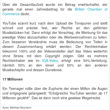
Über die Gesamtlaufzeit wurde ein Betrag erwirtschaftet, der
gerade mal einen Jahresbeitrag für die
British Chamber of
Commerce
deckt.
YouTube scannt kurz nach dem Upload die Tonspuren und stellt
schnell und präzise fest, wer Rechte an den gefilmten
Musikstücken hat. Dann erfolgt der Vorschlag, die Werbung für das
jeweilige Video abzuschalten oder die Werbeeinnahmen zu teilen.
Zum besseren Verständnis muss die Bedeutung von Teilen in
diesem Zusammenhang erklärt werden: Der Rechteinhaber
bekommt 100% und der Videoersteller darf das Video weiterhin
ohne Stress mit dem Copyright zeigen. Gibt es mehrere
Rechteinhaber wie im
IGA-Video
, erfolgt eine 50%-Verteilung,
nämlich 50% an den einen und 50% an den anderen
Musikschöpfer und dessen Dunstkreis.
17 Millionen
Ein Teenager rollte über die Euphorie der einen Million die Augen
und entgegnete gelangweilt: "Erfolgreiche YouTuber werden ab 17
Millionen gezählt". Das ist dann noch eine gewisse Wegstrecke.
Autor: Matthias Baumann