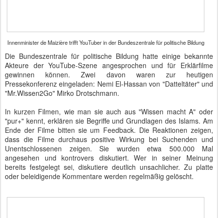
Innenminister de Maizière trifft YouTuber in der Bundeszentrale für politische Bildung
Die Bundeszentrale für politische Bildung hatte einige bekannte
Akteure der YouTube-Szene angesprochen und für Erklärfilme
gewinnen können. Zwei davon waren zur heutigen
Pressekonferenz eingeladen: Nemi El-Hassan von "Datteltäter" und
"Mr.Wissen2Go" Mirko Drotschmann.
In kurzen Filmen, wie man sie auch aus "Wissen macht A" oder
"pur+" kennt, erklären sie Begriffe und Grundlagen des Islams. Am
Ende der Filme bitten sie um Feedback. Die Reaktionen zeigen,
dass die Filme durchaus positive Wirkung bei Suchenden und
Unentschlossenen zeigen. Sie wurden etwa 500.000 Mal
angesehen und kontrovers diskutiert. Wer in seiner Meinung
bereits festgelegt sei, diskutiere deutlich unsachlicher. Zu platte
oder beleidigende Kommentare werden regelmäßig gelöscht.