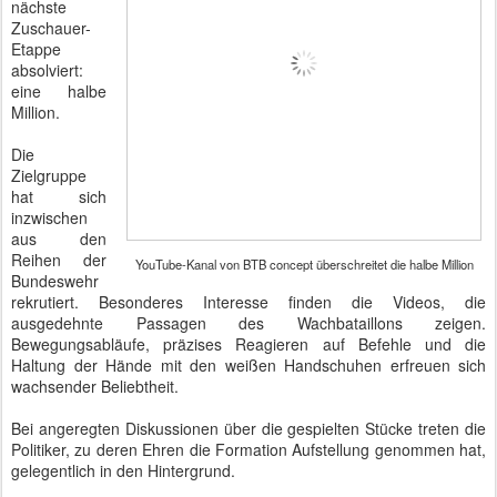
nächste
Zuschauer-
Etappe
absolviert:
eine halbe
Million.
Die
Zielgruppe
hat sich
inzwischen
aus den
Reihen der
YouTube-Kanal von BTB concept überschreitet die halbe Million
Bundeswehr
rekrutiert. Besonderes Interesse finden die Videos, die
ausgedehnte Passagen des Wachbataillons zeigen.
Bewegungsabläufe, präzises Reagieren auf Befehle und die
Haltung der Hände mit den weißen Handschuhen erfreuen sich
wachsender Beliebtheit.
Bei angeregten Diskussionen über die gespielten Stücke treten die
Politiker, zu deren Ehren die Formation Aufstellung genommen hat,
gelegentlich in den Hintergrund.