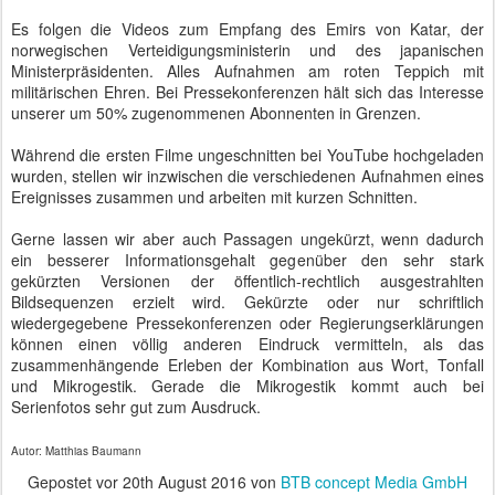
Es folgen die Videos zum Empfang des Emirs von Katar, der
norwegischen Verteidigungsministerin und des japanischen
Ministerpräsidenten. Alles Aufnahmen am roten Teppich mit
militärischen Ehren. Bei Pressekonferenzen hält sich das Interesse
unserer um 50% zugenommenen Abonnenten in Grenzen.
Während die ersten Filme ungeschnitten bei YouTube hochgeladen
wurden, stellen wir inzwischen die verschiedenen Aufnahmen eines
Ereignisses zusammen und arbeiten mit kurzen Schnitten.
Gerne lassen wir aber auch Passagen ungekürzt, wenn dadurch
ein besserer Informationsgehalt gegenüber den sehr stark
gekürzten Versionen der öffentlich-rechtlich ausgestrahlten
Bildsequenzen erzielt wird. Gekürzte oder nur schriftlich
wiedergegebene Pressekonferenzen oder Regierungserklärungen
können einen völlig anderen Eindruck vermitteln, als das
zusammenhängende Erleben der Kombination aus Wort, Tonfall
und Mikrogestik. Gerade die Mikrogestik kommt auch bei
Serienfotos sehr gut zum Ausdruck.
Autor: Matthias Baumann
Gepostet vor
20th August 2016
von
BTB concept Media GmbH