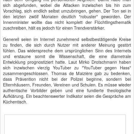
sich abgefunden, wobei die Attacken inzwischen bis hin zum
Vorschlag, sich endlich selbst umzubringen, gehen. Der Ton sei in
den letzten zwölf Monaten deutlich "robuster" geworden. Der
Innenminister wollte das nicht komplett der Flüchtlingsthematik
zuschreiben, hält es jedoch für einen Trendverstärker.
Generell seien im Internet zunehmend selbstbestätigende Kreise
zu finden, die sich durch Nutzer mit anderer Meinung gestört
fühlen. Das widerspreche dem ursprünglichen Sinn des Internets
und erstaune somit die Wissenschaft, die eine diametrale
Entwicklung prognostiziert hatte. Laut Mirko Drotschmann haben
sich inzwischen vierzig YouTuber zu "YouTuber gegen Hass"
zusammengeschlossen. Thomas de Maizière gab zu bedenken,
dass Prävention nicht bei der Polizei beginne, sondern bei
Elternhäusern, Freunden, Vereinen und Schulen. Es müsse wieder
authentische Vorbilder geben und eine fundierte theologische
Aufklärung. Ein beachtenswerter Indikator seien die Gespräche am
Küchentisch.