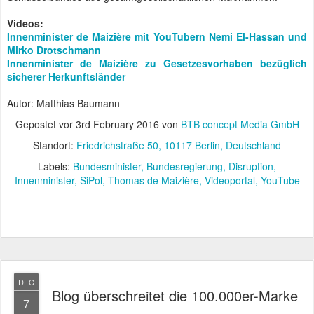
Videos:
Innenminister de Maizière mit YouTubern Nemi El-Hassan und
Mirko Drotschmann
Innenminister de Maizière zu Gesetzesvorhaben bezüglich
sicherer Herkunftsländer
Autor: Matthias Baumann
Gepostet vor
3rd February 2016
von
BTB concept Media GmbH
Standort:
Friedrichstraße 50, 10117 Berlin, Deutschland
Labels:
Bundesminister
Bundesregierung
Disruption
Innenminister
SiPol
Thomas de Maizière
Videoportal
YouTube
DEC
Blog überschreitet die 100.000er-Marke
7