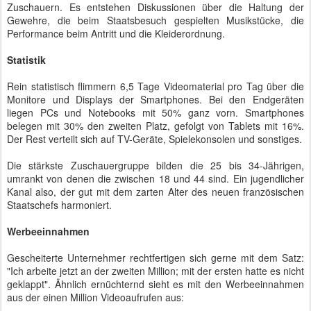
Zuschauern. Es entstehen Diskussionen über die Haltung der
Gewehre, die beim Staatsbesuch gespielten Musikstücke, die
Performance beim Antritt und die Kleiderordnung.
Statistik
Rein statistisch flimmern 6,5 Tage Videomaterial pro Tag über die
Monitore und Displays der Smartphones. Bei den Endgeräten
liegen PCs und Notebooks mit 50% ganz vorn. Smartphones
belegen mit 30% den zweiten Platz, gefolgt von Tablets mit 16%.
Der Rest verteilt sich auf TV-Geräte, Spielekonsolen und sonstiges.
Die stärkste Zuschauergruppe bilden die 25 bis 34-Jährigen,
umrankt von denen die zwischen 18 und 44 sind. Ein jugendlicher
Kanal also, der gut mit dem zarten Alter des neuen französischen
Staatschefs harmoniert.
Werbeeinnahmen
Gescheiterte Unternehmer rechtfertigen sich gerne mit dem Satz:
"Ich arbeite jetzt an der zweiten Million; mit der ersten hatte es nicht
geklappt". Ähnlich ernüchternd sieht es mit den Werbeeinnahmen
aus der einen Million Videoaufrufen aus: