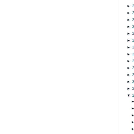
►
►
►
►
►
►
►
►
►
►
►
►
►
▼