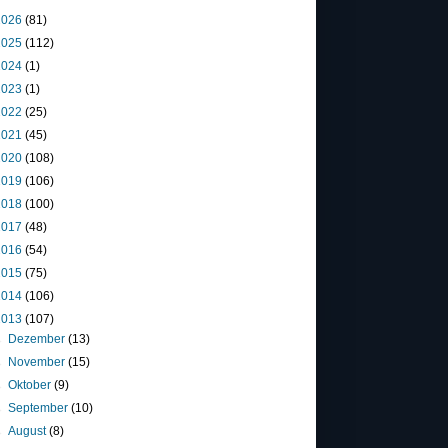
2026
(81)
2025
(112)
2024
(1)
2023
(1)
2022
(25)
2021
(45)
2020
(108)
2019
(106)
2018
(100)
2017
(48)
2016
(54)
2015
(75)
2014
(106)
2013
(107)
►
Dezember
(13)
►
November
(15)
►
Oktober
(9)
►
September
(10)
►
August
(8)