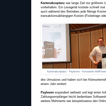
Kartenakzeptanz
war lange Zeit nur größeren
vorbehalten. Ein Lesegerät kostete schnell mal
auch während des Betriebes jede Menge Kosten
transaktionsabhängigen Kosten (Fixbeträge ode
Kartenakzeptanz - Payleven - Konstantin Wolff bei
des Umsatzes und haben sich bei Kleinunterne
einem Jahr rentiert.
Payleven
expandiert weltweit und legt einen h
Zahlungsempfänger leicht bedienbare Software
weitere Mehrwerte wie beispielsweise den Onli